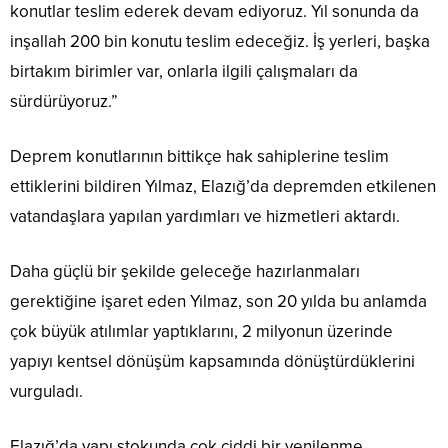
konutlar teslim ederek devam ediyoruz. Yıl sonunda da
inşallah 200 bin konutu teslim edeceğiz. İş yerleri, başka
birtakım birimler var, onlarla ilgili çalışmaları da
sürdürüyoruz.”
Deprem konutlarının bittikçe hak sahiplerine teslim
ettiklerini bildiren Yılmaz, Elazığ’da depremden etkilenen
vatandaşlara yapılan yardımları ve hizmetleri aktardı.
Daha güçlü bir şekilde geleceğe hazırlanmaları
gerektiğine işaret eden Yılmaz, son 20 yılda bu anlamda
çok büyük atılımlar yaptıklarını, 2 milyonun üzerinde
yapıyı kentsel dönüşüm kapsamında dönüştürdüklerini
vurguladı.
Elazığ’da yapı stokunda çok ciddi bir yenilenme