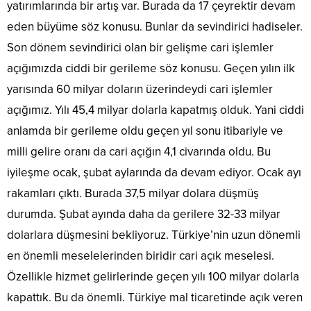
yatırımlarında bir artış var. Burada da 17 çeyrektir devam
eden büyüme söz konusu. Bunlar da sevindirici hadiseler.
Son dönem sevindirici olan bir gelişme cari işlemler
açığımızda ciddi bir gerileme söz konusu. Geçen yılın ilk
yarısında 60 milyar doların üzerindeydi cari işlemler
açığımız. Yılı 45,4 milyar dolarla kapatmış olduk. Yani ciddi
anlamda bir gerileme oldu geçen yıl sonu itibariyle ve
milli gelire oranı da cari açığın 4,1 civarında oldu. Bu
iyileşme ocak, şubat aylarında da devam ediyor. Ocak ayı
rakamları çıktı. Burada 37,5 milyar dolara düşmüş
durumda. Şubat ayında daha da gerilere 32-33 milyar
dolarlara düşmesini bekliyoruz. Türkiye’nin uzun dönemli
en önemli meselelerinden biridir cari açık meselesi.
Özellikle hizmet gelirlerinde geçen yılı 100 milyar dolarla
kapattık. Bu da önemli. Türkiye mal ticaretinde açık veren