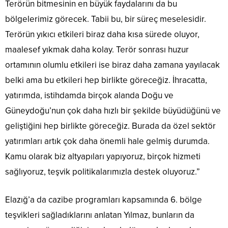
Terörün bitmesinin en büyük faydalarını da bu
bölgelerimiz görecek. Tabii bu, bir süreç meselesidir.
Terörün yıkıcı etkileri biraz daha kısa sürede oluyor,
maalesef yıkmak daha kolay. Terör sonrası huzur
ortamının olumlu etkileri ise biraz daha zamana yayılacak
belki ama bu etkileri hep birlikte göreceğiz. İhracatta,
yatırımda, istihdamda birçok alanda Doğu ve
Güneydoğu’nun çok daha hızlı bir şekilde büyüdüğünü ve
geliştiğini hep birlikte göreceğiz. Burada da özel sektör
yatırımları artık çok daha önemli hale gelmiş durumda.
Kamu olarak biz altyapıları yapıyoruz, birçok hizmeti
sağlıyoruz, teşvik politikalarımızla destek oluyoruz.”
Elazığ’a da cazibe programları kapsamında 6. bölge
teşvikleri sağladıklarını anlatan Yılmaz, bunların da