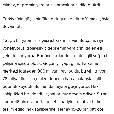
Yılmaz, depremin yaralarını saracaklarını dile getirdi.
Türkiye’nin güçlü bir ülke olduğunu bildiren Yılmaz, şöyle
devam etti:
“Güçlü bir yapımız, siyasi istikrarımız var. Bütçemizi iyi
yönetiyoruz, dolayısıyla depremin yaralarını da en etkili
şekilde sarıyoruz. Bugüne kadar depremle ilgili yoğun bir
çalışma içinde olduk. Geçen yıl yaptığımız harcama
merkezi idareden 960 milyar lirayı buldu, bu yıl 1 trilyon
78 milyar lira bütçemize deprem harcamalarıyla ilgili
ödenek koyduk. Bunları da hayata geçiriyoruz, Hak
sahiplikleri belirlendi, inşaatlarımız devam ediyor. Şu ana
kadar 46 bin civarında genel itibariyle konut ve birim
teslim edildi hak sahiplerine. Her ay 15-20 bin bittikçe