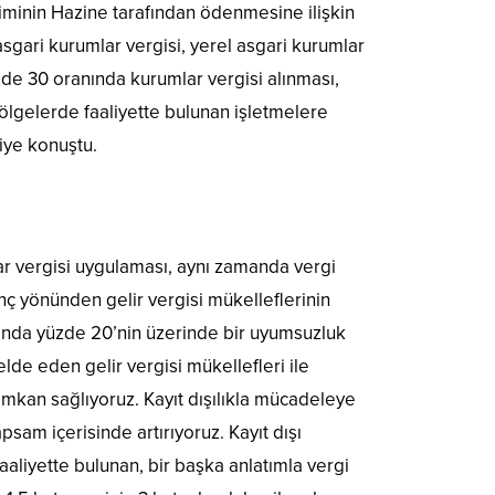
iminin Hazine tarafından ödenmesine ilişkin
asgari kurumlar vergisi, yerel asgari kurumlar
zde 30 oranında kurumlar vergisi alınması,
 bölgelerde faaliyette bulunan işletmelere
diye konuştu.
ar vergisi uygulaması, aynı zamanda vergi
nç yönünden gelir vergisi mükelleflerinin
arasında yüzde 20’nin üzerinde bir uyumsuzluk
lde eden gelir vergisi mükellefleri ile
imkan sağlıyoruz. Kayıt dışılıkla mücadeleye
psam içerisinde artırıyoruz. Kayıt dışı
aaliyette bulunan, bir başka anlatımla vergi