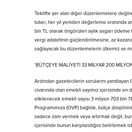
Teklifte yer alan diğer düzenlemelere değinen 
tutarı, her yıl yeniden değerleme oranında ar
bin TL olarak öngörülen aylık asgari ödeme t
vergi adaletinin güçlendirilmesine, az kaza
sağlayacak bu düzenlemelerin ülkemiz ve mille
‘BÜTÇEYE MALİYETİ 33 MİLYAR 200 MİLYON
Ardından gazetecilerin sorularını yanıtlayan 
civarında olan emekli sayımız içerisinde en 
etkilenecek emekli sayısı 3 milyon 703 bin 78
Programımıza (OVP) bağlılık, bütçe disiplinini
sadece zam vermek veya artırmak değil, bunu
içerisinde bunun karşılandığını belirlemek i