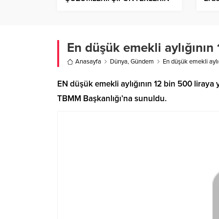
PRATİK KULLANIMI!
En düşük emekli aylığının 
Anasayfa
Dünya
,
Gündem
En düşük emekli aylı
EN düşük emekli aylığının 12 bin 500 liraya 
TBMM Başkanlığı’na sunuldu.