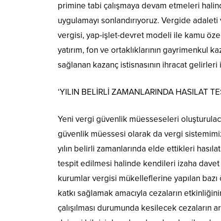
primine tabi çalışmaya devam etmeleri halin
uygulamayı sonlandırıyoruz. Vergide adaleti v
vergisi, yap-işlet-devret modeli ile kamu öze
yatırım, fon ve ortaklıklarının gayrimenkul k
sağlanan kazanç istisnasının ihracat gelirleri
‘YILIN BELİRLİ ZAMANLARINDA HASILAT TE
Yeni vergi güvenlik müesseseleri oluşturulac
güvenlik müessesi olarak da vergi sistemimiz
yılın belirli zamanlarında elde ettikleri hasıl
tespit edilmesi halinde kendileri izaha davet
kurumlar vergisi mükelleflerine yapılan bazı
katkı sağlamak amacıyla cezaların etkinliğinin
çalışılması durumunda kesilecek cezaların art