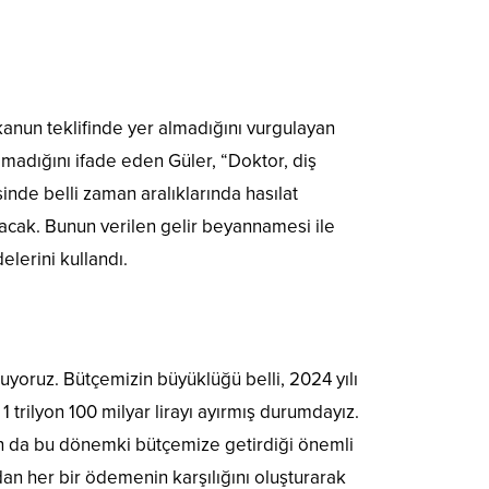
 kanun teklifinde yer almadığını vurgulayan
ılmadığını ifade eden Güler, “Doktor, diş
isinde belli zaman aralıklarında hasılat
acak. Bunun verilen gelir beyannamesi ile
elerini kullandı.
uyoruz. Bütçemizin büyüklüğü belli, 2024 yılı
 trilyon 100 milyar lirayı ayırmış durumdayız.
un da bu dönemki bütçemize getirdiği önemli
dan her bir ödemenin karşılığını oluşturarak