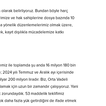
ra olarak belirliyoruz. Bundan böyle harç
lerimize ve hak sahiplerine dosya bazında 10
rına yönelik düzenlemelerimiz olmak üzere,
, kayıt dışılıkla mücadelemize katkı
memiz ile toplamda şu anda 16 milyon 180 bin
; 2024 yılı Temmuz ve Aralık ayı içerisinde
ar 200 milyon liradır. Biz, Orta Vadeli
ğlamak için uzun bir zamandır çalışıyoruz. Yani
 zorundaydık. 53 maddelik teklifimiz
ok daha fazla yük getirdiğini de ifade etmek