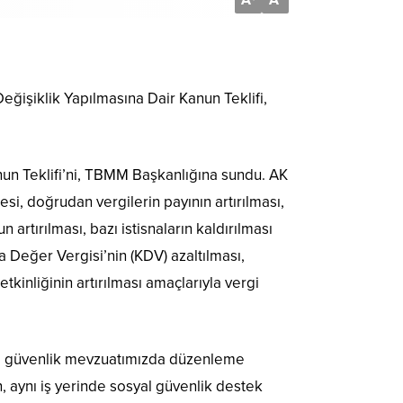
A
A
eğişiklik Yapılmasına Dair Kanun Teklifi,
nun Teklifi’ni, TBMM Başkanlığına sundu. AK
i, doğrudan vergilerin payının artırılması,
artırılması, bazı istisnaların kaldırılması
ma Değer Vergisi’nin (KDV) azaltılması,
etkinliğinin artırılması amaçlarıyla vergi
syal güvenlik mevzuatımızda düzenleme
n, aynı iş yerinde sosyal güvenlik destek