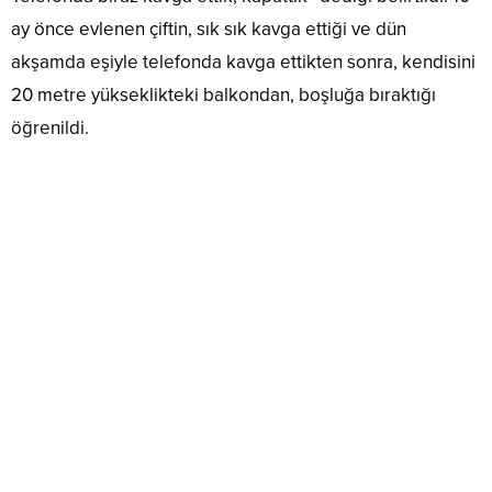
ay önce evlenen çiftin, sık sık kavga ettiği ve dün
akşamda eşiyle telefonda kavga ettikten sonra, kendisini
20 metre yükseklikteki balkondan, boşluğa bıraktığı
öğrenildi.