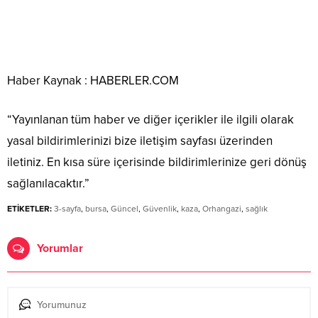
Haber Kaynak : HABERLER.COM
“Yayınlanan tüm haber ve diğer içerikler ile ilgili olarak
yasal bildirimlerinizi bize iletişim sayfası üzerinden
iletiniz. En kısa süre içerisinde bildirimlerinize geri dönüş
sağlanılacaktır.”
ETİKETLER:
3-sayfa
,
bursa
,
Güncel
,
Güvenlik
,
kaza
,
Orhangazi
,
sağlık
Yorumlar