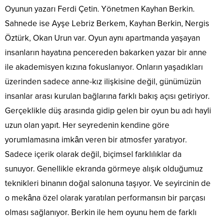
Oyunun yazarı Ferdi Çetin. Yönetmen Kayhan Berkin.
Sahnede ise Ayşe Lebriz Berkem, Kayhan Berkin, Nergis
Öztürk, Okan Urun var. Oyun aynı apartmanda yaşayan
insanların hayatına pencereden bakarken yazar bir anne
ile akademisyen kızına fokuslanıyor. Onların yaşadıkları
üzerinden sadece anne-kız ilişkisine değil, günümüzün
insanlar arası kurulan bağlarına farklı bakış açısı getiriyor.
Gerçeklikle düş arasında gidip gelen bir oyun bu adı hayli
uzun olan yapıt. Her seyredenin kendine göre
yorumlamasına imkân veren bir atmosfer yaratıyor.
Sadece içerik olarak değil, biçimsel farklılıklar da
sunuyor. Genellikle ekranda görmeye alışık olduğumuz
teknikleri binanın doğal salonuna taşıyor. Ve seyircinin de
o mekâna özel olarak yaratılan performansın bir parçası
olması sağlanıyor. Berkin ile hem oyunu hem de farklı