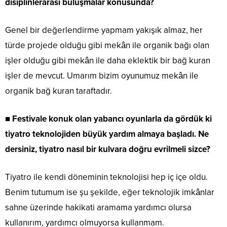
disiplinlerarası buluşmalar konusunda?
Genel bir değerlendirme yapmam yakışık almaz, her
türde projede olduğu gibi mekân ile organik bağı olan
işler olduğu gibi mekân ile daha eklektik bir bağ kuran
işler de mevcut. Umarım bizim oyunumuz mekân ile
organik bağ kuran taraftadır.
■
Festivale konuk olan yabancı oyunlarla da gördük ki
tiyatro teknolojiden büyük yardım almaya başladı. Ne
dersiniz, tiyatro nasıl bir kulvara doğru evrilmeli sizce?
Tiyatro ile kendi döneminin teknolojisi hep iç içe oldu.
Benim tutumum ise şu şekilde, eğer teknolojik imkânlar
sahne üzerinde hakikati aramama yardımcı olursa
kullanırım, yardımcı olmuyorsa kullanmam.