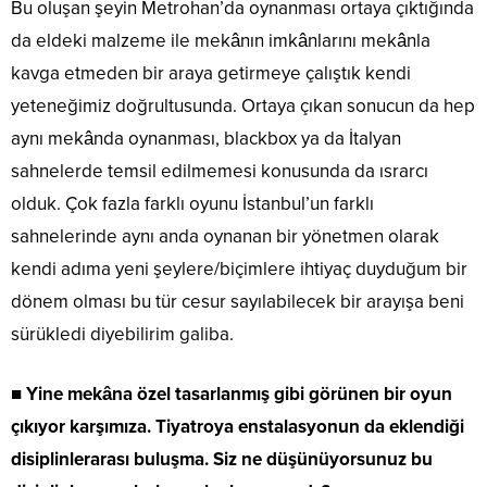
Bu oluşan şeyin Metrohan’da oynanması ortaya çıktığında
da eldeki malzeme ile mekânın imkânlarını mekânla
kavga etmeden bir araya getirmeye çalıştık kendi
yeteneğimiz doğrultusunda. Ortaya çıkan sonucun da hep
aynı mekânda oynanması, blackbox ya da İtalyan
sahnelerde temsil edilmemesi konusunda da ısrarcı
olduk. Çok fazla farklı oyunu İstanbul’un farklı
sahnelerinde aynı anda oynanan bir yönetmen olarak
kendi adıma yeni şeylere/biçimlere ihtiyaç duyduğum bir
dönem olması bu tür cesur sayılabilecek bir arayışa beni
sürükledi diyebilirim galiba.
■
Yine mekâna özel tasarlanmış gibi görünen bir oyun
çıkıyor karşımıza. Tiyatroya enstalasyonun da eklendiği
disiplinlerarası buluşma. Siz ne düşünüyorsunuz bu