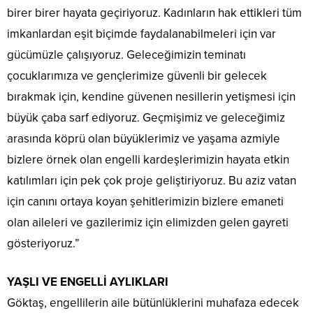
birer birer hayata geçiriyoruz. Kadınların hak ettikleri tüm
imkanlardan eşit biçimde faydalanabilmeleri için var
gücümüzle çalışıyoruz. Geleceğimizin teminatı
çocuklarımıza ve gençlerimize güvenli bir gelecek
bırakmak için, kendine güvenen nesillerin yetişmesi için
büyük çaba sarf ediyoruz. Geçmişimiz ve geleceğimiz
arasında köprü olan büyüklerimiz ve yaşama azmiyle
bizlere örnek olan engelli kardeşlerimizin hayata etkin
katılımları için pek çok proje geliştiriyoruz. Bu aziz vatan
için canını ortaya koyan şehitlerimizin bizlere emaneti
olan aileleri ve gazilerimiz için elimizden gelen gayreti
gösteriyoruz.”
YAŞLI VE ENGELLİ AYLIKLARI
Göktaş, engellilerin aile bütünlüklerini muhafaza edecek