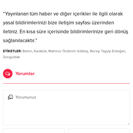
“Yayınlanan tüm haber ve diğer içerikler ile ilgili olarak
yasal bildirimlerinizi bize iletişim sayfası üzerinden
iletiniz. En kısa süre içerisinde bildirimlerinize geri dönüş
sağlanılacaktır.”
ETİKETLER:
Bartın
,
Karabük
,
Mahinur Özdemir Göktaş
,
Recep Tayyip Erdoğan
,
Zonguldak
Yorumlar