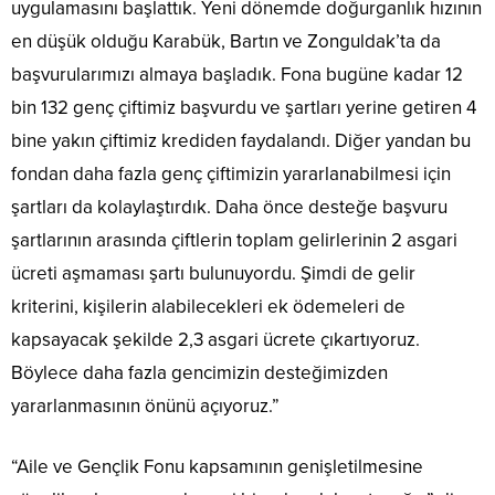
uygulamasını başlattık. Yeni dönemde doğurganlık hızının
en düşük olduğu Karabük, Bartın ve Zonguldak’ta da
başvurularımızı almaya başladık. Fona bugüne kadar 12
bin 132 genç çiftimiz başvurdu ve şartları yerine getiren 4
bine yakın çiftimiz krediden faydalandı. Diğer yandan bu
fondan daha fazla genç çiftimizin yararlanabilmesi için
şartları da kolaylaştırdık. Daha önce desteğe başvuru
şartlarının arasında çiftlerin toplam gelirlerinin 2 asgari
ücreti aşmaması şartı bulunuyordu. Şimdi de gelir
kriterini, kişilerin alabilecekleri ek ödemeleri de
kapsayacak şekilde 2,3 asgari ücrete çıkartıyoruz.
Böylece daha fazla gencimizin desteğimizden
yararlanmasının önünü açıyoruz.”
“Aile ve Gençlik Fonu kapsamının genişletilmesine