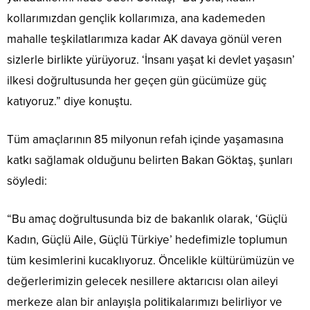
kollarımızdan gençlik kollarımıza, ana kademeden
mahalle teşkilatlarımıza kadar AK davaya gönül veren
sizlerle birlikte yürüyoruz. ‘İnsanı yaşat ki devlet yaşasın’
ilkesi doğrultusunda her geçen gün gücümüze güç
katıyoruz.” diye konuştu.
Tüm amaçlarının 85 milyonun refah içinde yaşamasına
katkı sağlamak olduğunu belirten Bakan Göktaş, şunları
söyledi:
“Bu amaç doğrultusunda biz de bakanlık olarak, ‘Güçlü
Kadın, Güçlü Aile, Güçlü Türkiye’ hedefimizle toplumun
tüm kesimlerini kucaklıyoruz. Öncelikle kültürümüzün ve
değerlerimizin gelecek nesillere aktarıcısı olan aileyi
merkeze alan bir anlayışla politikalarımızı belirliyor ve