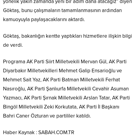
yönelik yakın zamanda yeni bir adım daha atacağız” diyen
Göktaş, bunu çalışmaların tamamlanmasının ardından
kamuoyuyla paylaşacaklarını aktardı.
Göktaş, bakanlığın kentte yaptıkları hizmetlere ilişkin bilgi
de verdi.
Programa AK Parti Siirt Milletvekili Mervan Gül, AK Parti
Diyarbakır Milletvekilleri Mehmet Galip Ensarioğlu ve
Mehmet Sait Yaz, AK Parti Batman Milletvekili Ferhat
Nasıroğlu, AK Parti Şanlıurfa Milletvekili Cevahir Asuman
Yazmacı, AK Parti Şırnak Milletvekili Arslan Tatar, AK Parti
Bingöl Milletvekili Zeki Korkutata, AK Parti İl Başkanı
Bahri Caner Özturan ve partililer katıldı.
Haber Kaynak : SABAH.COM.TR