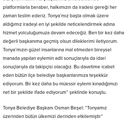
platformlarla beraber, halkımızın da iradesi gereği her
zaman teslim ederiz. Tonya’mız başta olmak üzere
aldığımız iradeyi en iyi şekilde neticelendirmek adına
hizmet yolculuğumuza devam edeceğiz. Ben bir kez daha
değerli başkanıma geçmiş olsun dileklerimi iletiyorum.
Tonya’mızın güzel insanlarına mal etmeden bireysel
manada yapılan eylemin adli sonuçlarıyla da idari
sonuçlarıyla da takipçisi olacağız. Bu davetime icabet
eden bütün ilçe belediye başkanlarımıza teşekkür
ediyorum. Bir kez daha bu müessir eylemi kınadığımızı
net bir şekilde ifade ediyorum” şeklinde konuştu.
Tonya Belediye Başkanı Osman Beşel: “Tonyamız
üzerinden bütün ülkemizi derinden etkilemiştir”