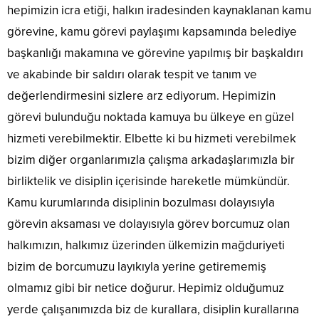
hepimizin icra etiği, halkın iradesinden kaynaklanan kamu
görevine, kamu görevi paylaşımı kapsamında belediye
başkanlığı makamına ve görevine yapılmış bir başkaldırı
ve akabinde bir saldırı olarak tespit ve tanım ve
değerlendirmesini sizlere arz ediyorum. Hepimizin
görevi bulunduğu noktada kamuya bu ülkeye en güzel
hizmeti verebilmektir. Elbette ki bu hizmeti verebilmek
bizim diğer organlarımızla çalışma arkadaşlarımızla bir
birliktelik ve disiplin içerisinde hareketle mümkündür.
Kamu kurumlarında disiplinin bozulması dolayısıyla
görevin aksaması ve dolayısıyla görev borcumuz olan
halkımızın, halkımız üzerinden ülkemizin mağduriyeti
bizim de borcumuzu layıkıyla yerine getirememiş
olmamız gibi bir netice doğurur. Hepimiz olduğumuz
yerde çalışanımızda biz de kurallara, disiplin kurallarına