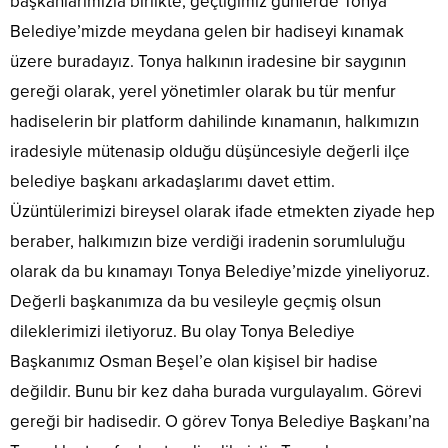
başkanlarımızla birlikte, geçtiğimiz günlerde Tonya
Belediye’mizde meydana gelen bir hadiseyi kınamak
üzere buradayız. Tonya halkının iradesine bir saygının
gereği olarak, yerel yönetimler olarak bu tür menfur
hadiselerin bir platform dahilinde kınamanın, halkımızın
iradesiyle mütenasip olduğu düşüncesiyle değerli ilçe
belediye başkanı arkadaşlarımı davet ettim.
Üzüntülerimizi bireysel olarak ifade etmekten ziyade hep
beraber, halkımızın bize verdiği iradenin sorumluluğu
olarak da bu kınamayı Tonya Belediye’mizde yineliyoruz.
Değerli başkanımıza da bu vesileyle geçmiş olsun
dileklerimizi iletiyoruz. Bu olay Tonya Belediye
Başkanımız Osman Beşel’e olan kişisel bir hadise
değildir. Bunu bir kez daha burada vurgulayalım. Görevi
gereği bir hadisedir. O görev Tonya Belediye Başkanı’na