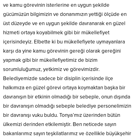
ve kamu görevinin isterlerine en uygun şekilde
gücümüzün bilgimizin ve donanımızın yettiği ölçüde en
üst düzeyde ve en uygun şekilde davranarak en güzel
hizmeti ortaya koyabilmek gibi bir mükellefiyet
içerisindeyiz. Elbette ki bu mükellefiyete uymayanlara
karşı da yine kamu görevinin gereği olarak gereğini
yapmak gibi bir mükellefiyetimiz de bizim
sorumluluğumuz, yetkimiz ve görevimizdir.
Belediyemizde sadece bir disiplin içerisinde ilçe
halkımıza en güzel görevi ortaya koymaktan başka bir
davranışın bir etkinin olmadığı bir sebeple, onun dışında
bir davranışın olmadığı sebeple belediye personelimizin
bir davranışı vuku buldu. Tonya’mız üzerinden bütün
ülkemizi derinden etkilemiştir. Ben neticede sayın
bakanlarımız sayın teşkilatlarımız ve özellikle büyükşehir