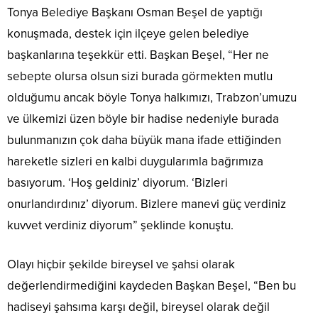
Tonya Belediye Başkanı Osman Beşel de yaptığı
konuşmada, destek için ilçeye gelen belediye
başkanlarına teşekkür etti. Başkan Beşel, “Her ne
sebepte olursa olsun sizi burada görmekten mutlu
olduğumu ancak böyle Tonya halkımızı, Trabzon’umuzu
ve ülkemizi üzen böyle bir hadise nedeniyle burada
bulunmanızın çok daha büyük mana ifade ettiğinden
hareketle sizleri en kalbi duygularımla bağrımıza
basıyorum. ‘Hoş geldiniz’ diyorum. ‘Bizleri
onurlandırdınız’ diyorum. Bizlere manevi güç verdiniz
kuvvet verdiniz diyorum” şeklinde konuştu.
Olayı hiçbir şekilde bireysel ve şahsi olarak
değerlendirmediğini kaydeden Başkan Beşel, “Ben bu
hadiseyi şahsıma karşı değil, bireysel olarak değil