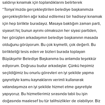
saldırıyı kınamak için toplandıklarını belirterek
“Tonya’mızda gerçekleştirilen belediye başkanımıza
gerçekleştirilen ağır kabul edilemez bir hadiseyi kınamak
için hep birlikte buradayız. Masaya baktığım zaman parti,
siyaset hiç bunun ayrımı olmaksızın her siyasi partiden,
her görüşten arkadaşımın belediye başkanının masada
olduğunu görüyorum. Bu çok kıymetli, çok değerli. Bu
birlikteliği tesis eden ve bizleri burada toplayan
Büyükşehir Belediye Başkanıma bu anlamda teşekkür
ediyorum. Doğrusu budur arkadaşlar. Çünkü hepimiz
seçildiğimiz bu onurlu görevleri en iyi şekilde yapma
gayretiyle kamu kaynaklarını verimli kullanarak
vatandaşımıza en iyi şekilde hizmet etme gayretiyle
yapıyoruz. Bu hizmetlerimiz sırasında tabii bu işin
doğasında maalesef bu tür talihsizlikler de olabiliyor. Biz