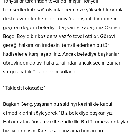
Tonyalılar tarafından tevdi edilmiştir. Tonyalı
hemşerilerimiz sağ olsunlar hem bize yüksek bir oranla
destek verdiler hem de Tonya’da başarılı bir dönem
geçiren değerli belediye başkanı arkadaşımız Osman
Beşel Bey’e bir kez daha vazife tevdi ettiler. Görevi
gereği halkımızın iradesini temsil ederken bu tür
hadiselerle karşılaşabiliriz. Ancak belediye başkanları
görevinden dolayı halkı tarafından ancak seçim zamanı
sorgulanabilir” ifadelerini kullandı.
“Takipçisi olacağız”
Başkan Genç, yaşanan bu saldırıyı kesinlikle kabul
etmediklerini söyleyerek “Biz belediye başkanıyız.
Halkımız tarafından vazifelendirdik. Bu tür müessir olaylar
bizi yıldırmasın. Karşılaşabiliriz ama bunları bu