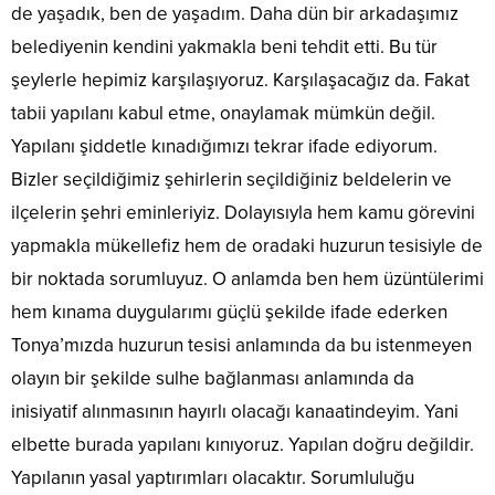
de yaşadık, ben de yaşadım. Daha dün bir arkadaşımız
belediyenin kendini yakmakla beni tehdit etti. Bu tür
şeylerle hepimiz karşılaşıyoruz. Karşılaşacağız da. Fakat
tabii yapılanı kabul etme, onaylamak mümkün değil.
Yapılanı şiddetle kınadığımızı tekrar ifade ediyorum.
Bizler seçildiğimiz şehirlerin seçildiğiniz beldelerin ve
ilçelerin şehri eminleriyiz. Dolayısıyla hem kamu görevini
yapmakla mükellefiz hem de oradaki huzurun tesisiyle de
bir noktada sorumluyuz. O anlamda ben hem üzüntülerimi
hem kınama duygularımı güçlü şekilde ifade ederken
Tonya’mızda huzurun tesisi anlamında da bu istenmeyen
olayın bir şekilde sulhe bağlanması anlamında da
inisiyatif alınmasının hayırlı olacağı kanaatindeyim. Yani
elbette burada yapılanı kınıyoruz. Yapılan doğru değildir.
Yapılanın yasal yaptırımları olacaktır. Sorumluluğu