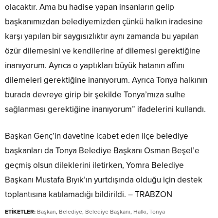
olacaktır. Ama bu hadise yapan insanların gelip
başkanımızdan belediyemizden çünkü halkın iradesine
karşı yapılan bir saygısızlıktır aynı zamanda bu yapılan
özür dilemesini ve kendilerine af dilemesi gerektiğine
inanıyorum. Ayrıca o yaptıkları büyük hatanın affını
dilemeleri gerektiğine inanıyorum. Ayrıca Tonya halkının
burada devreye girip bir şekilde Tonya’mıza sulhe
sağlanması gerektiğine inanıyorum” ifadelerini kullandı.
Başkan Genç’in davetine icabet eden ilçe belediye
başkanları da Tonya Belediye Başkanı Osman Beşel’e
geçmiş olsun dileklerini iletirken, Yomra Belediye
Başkanı Mustafa Bıyık’ın yurtdışında olduğu için destek
toplantısına katılamadığı bildirildi. – TRABZON
ETİKETLER:
Başkan
,
Belediye
,
Belediye Başkanı
,
Halkı
,
Tonya