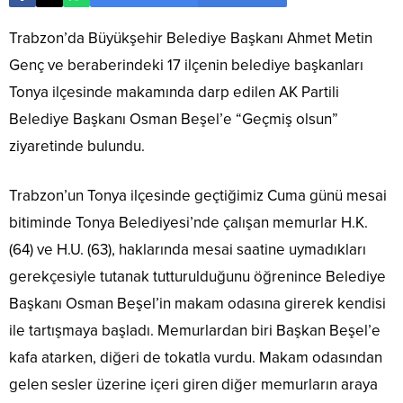
Trabzon’da Büyükşehir Belediye Başkanı Ahmet Metin
Genç ve beraberindeki 17 ilçenin belediye başkanları
Tonya ilçesinde makamında darp edilen AK Partili
Belediye Başkanı Osman Beşel’e “Geçmiş olsun”
ziyaretinde bulundu.
Trabzon’un Tonya ilçesinde geçtiğimiz Cuma günü mesai
bitiminde Tonya Belediyesi’nde çalışan memurlar H.K.
(64) ve H.U. (63), haklarında mesai saatine uymadıkları
gerekçesiyle tutanak tutturulduğunu öğrenince Belediye
Başkanı Osman Beşel’in makam odasına girerek kendisi
ile tartışmaya başladı. Memurlardan biri Başkan Beşel’e
kafa atarken, diğeri de tokatla vurdu. Makam odasından
gelen sesler üzerine içeri giren diğer memurların araya