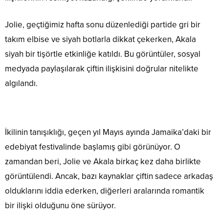
Jolie, geçtiğimiz hafta sonu düzenlediği partide gri bir
takım elbise ve siyah botlarla dikkat çekerken, Akala
siyah bir tişörtle etkinliğe katıldı. Bu görüntüler, sosyal
medyada paylaşılarak çiftin ilişkisini doğrular nitelikte
algılandı.
İkilinin tanışıklığı, geçen yıl Mayıs ayında Jamaika’daki bir
edebiyat festivalinde başlamış gibi görünüyor. O
zamandan beri, Jolie ve Akala birkaç kez daha birlikte
görüntülendi. Ancak, bazı kaynaklar çiftin sadece arkadaş
olduklarını iddia ederken, diğerleri aralarında romantik
bir ilişki olduğunu öne sürüyor.