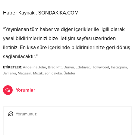
Haber Kaynak : SONDAKIKA.COM
“Yayınlanan tüm haber ve diğer içerikler ile ilgili olarak
yasal bildirimlerinizi bize iletişim sayfası üzerinden
iletiniz. En kısa süre içerisinde bildirimlerinize geri dönüş
sağlanılacaktır.”
ETİKETLER:
Angelina Jolie
,
Brad Pitt
,
Dünya
,
Edebiyat
,
Hollywood
,
Instagram
,
Jamaika
,
Magazin
,
Müzik
,
son dakika
,
Ünlüler
Yorumlar