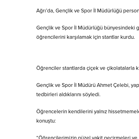
Ağrı’da, Gençlik ve Spor İl Müdürlüğü persone
Gençlik ve Spor İl Müdürlüğü bünyesindeki ge
öğrencilerini karşılamak için stantlar kurdu.
Öğrenciler stantlarda çiçek ve çikolatalarla k
Gençlik ve Spor İl Müdürü Ahmet Çelebi, yapt
tedbirleri aldıklarını söyledi.
Öğrencelerin kendilerini yalnız hissetmemeler
konuştu:
“Öğrencilerimizin güzel vakit geçirmeleri ve d