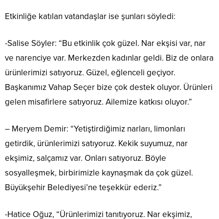
Etkinliğe katılan vatandaşlar ise şunları söyledi:
-Salise Söyler: “Bu etkinlik çok güzel. Nar ekşisi var, nar
ve narenciye var. Merkezden kadınlar geldi. Biz de onlara
ürünlerimizi satıyoruz. Güzel, eğlenceli geçiyor.
Başkanımız Vahap Seçer bize çok destek oluyor. Ürünleri
gelen misafirlere satıyoruz. Ailemize katkısı oluyor.”
– Meryem Demir: “Yetiştirdiğimiz narları, limonları
getirdik, ürünlerimizi satıyoruz. Kekik suyumuz, nar
ekşimiz, salçamız var. Onları satıyoruz. Böyle
sosyalleşmek, birbirimizle kaynaşmak da çok güzel.
Büyükşehir Belediyesi’ne teşekkür ederiz.”
-Hatice Oğuz, “Ürünlerimizi tanıtıyoruz. Nar ekşimiz,