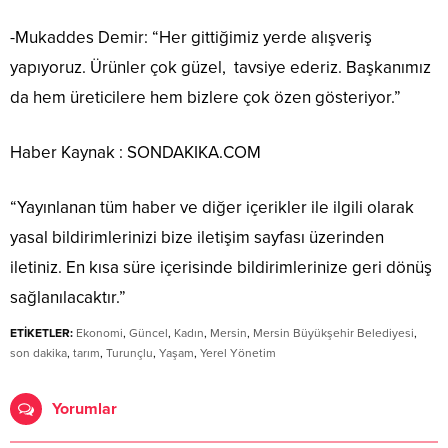
-Mukaddes Demir: “Her gittiğimiz yerde alışveriş
yapıyoruz. Ürünler çok güzel, tavsiye ederiz. Başkanımız
da hem üreticilere hem bizlere çok özen gösteriyor.”
Haber Kaynak : SONDAKIKA.COM
“Yayınlanan tüm haber ve diğer içerikler ile ilgili olarak
yasal bildirimlerinizi bize iletişim sayfası üzerinden
iletiniz. En kısa süre içerisinde bildirimlerinize geri dönüş
sağlanılacaktır.”
ETİKETLER:
Ekonomi
,
Güncel
,
Kadın
,
Mersin
,
Mersin Büyükşehir Belediyesi
,
son dakika
,
tarım
,
Turunçlu
,
Yaşam
,
Yerel Yönetim
Yorumlar