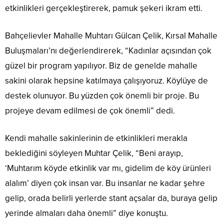
etkinlikleri gerçekleştirerek, pamuk şekeri ikram etti.
Bahçelievler Mahalle Muhtarı Gülcan Çelik, Kırsal Mahalle
Buluşmaları’nı değerlendirerek, “Kadınlar açısından çok
güzel bir program yapılıyor. Biz de genelde mahalle
sakini olarak hepsine katılmaya çalışıyoruz. Köylüye de
destek olunuyor. Bu yüzden çok önemli bir proje. Bu
projeye devam edilmesi de çok önemli” dedi.
Kendi mahalle sakinlerinin de etkinlikleri merakla
beklediğini söyleyen Muhtar Çelik, “Beni arayıp,
‘Muhtarım köyde etkinlik var mı, gidelim de köy ürünleri
alalım’ diyen çok insan var. Bu insanlar ne kadar şehre
gelip, orada belirli yerlerde stant açsalar da, buraya gelip
yerinde almaları daha önemli” diye konuştu.