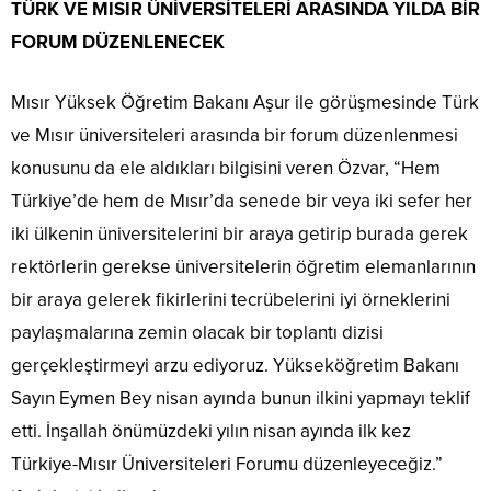
TÜRK VE MISIR ÜNİVERSİTELERİ ARASINDA YILDA BİR
FORUM DÜZENLENECEK
Mısır Yüksek Öğretim Bakanı Aşur ile görüşmesinde Türk
ve Mısır üniversiteleri arasında bir forum düzenlenmesi
konusunu da ele aldıkları bilgisini veren Özvar, “Hem
Türkiye’de hem de Mısır’da senede bir veya iki sefer her
iki ülkenin üniversitelerini bir araya getirip burada gerek
rektörlerin gerekse üniversitelerin öğretim elemanlarının
bir araya gelerek fikirlerini tecrübelerini iyi örneklerini
paylaşmalarına zemin olacak bir toplantı dizisi
gerçekleştirmeyi arzu ediyoruz. Yükseköğretim Bakanı
Sayın Eymen Bey nisan ayında bunun ilkini yapmayı teklif
etti. İnşallah önümüzdeki yılın nisan ayında ilk kez
Türkiye-Mısır Üniversiteleri Forumu düzenleyeceğiz.”