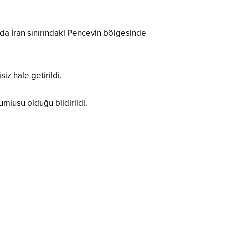
nda İran sınırındaki Pencevin bölgesinde
z hale getirildi.
mlusu olduğu bildirildi.