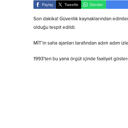
Paylaş
Tweetle
Gönder
Son dakika! Güvenlik kaynaklarından edinilen 
olduğu tespit edildi.
MİT’in saha ajanları tarafından adım adım iz
1993’ten bu yana örgüt içinde faaliyet göster