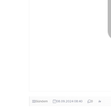
Gündem
08.09.2024 08:40
0