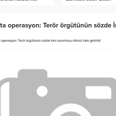
ktedir
algısının değişmesine
sebebiyet verdi’
 operasyon: Terör örgütünün sözde İr
perasyon: Terör örgütünün sözde İran sorumlusu etkisiz hale getirildi