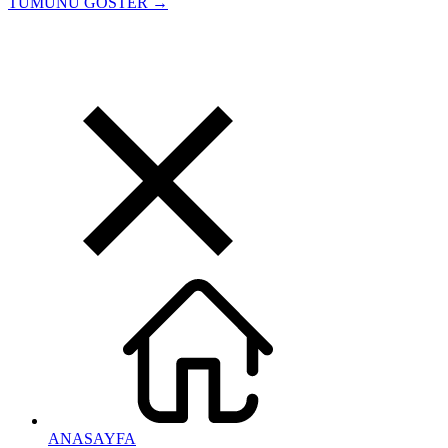
TÜMÜNÜ GÖSTER →
ANASAYFA