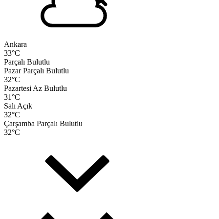
Ankara
33
°C
Parçalı Bulutlu
Pazar
Parçalı Bulutlu
32
°C
Pazartesi
Az Bulutlu
31
°C
Salı
Açık
32
°C
Çarşamba
Parçalı Bulutlu
32
°C