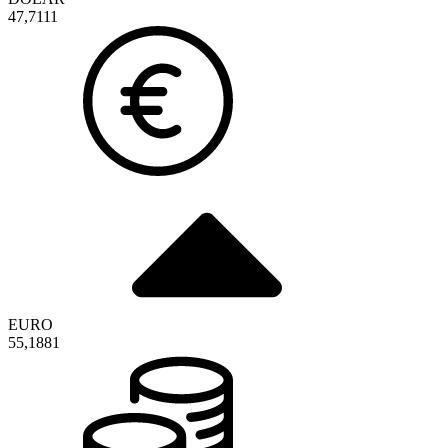
47,7111
EURO
55,1881