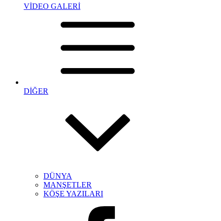
VİDEO GALERİ
DİĞER
DÜNYA
MANŞETLER
KÖŞE YAZILARI