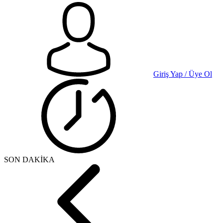
Giriş Yap / Üye Ol
SON DAKİKA