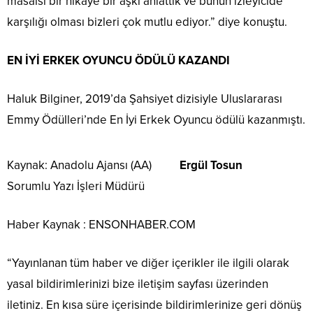
masalsı bir hikaye bir aşkı anlattık ve bunun izleyicide
karşılığı olması bizleri çok mutlu ediyor.” diye konuştu.
EN İYİ ERKEK OYUNCU ÖDÜLÜ KAZANDI
Haluk Bilginer, 2019’da Şahsiyet dizisiyle Uluslararası
Emmy Ödülleri’nde En İyi Erkek Oyuncu ödülü kazanmıştı.
Kaynak: Anadolu Ajansı (AA)
Ergül Tosun
Sorumlu Yazı İşleri Müdürü
Haber Kaynak : ENSONHABER.COM
“Yayınlanan tüm haber ve diğer içerikler ile ilgili olarak
yasal bildirimlerinizi bize iletişim sayfası üzerinden
iletiniz. En kısa süre içerisinde bildirimlerinize geri dönüş