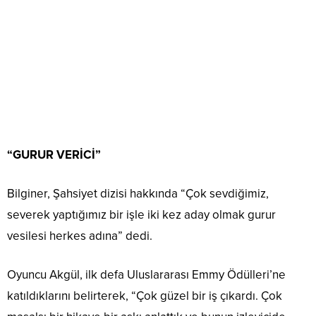
“GURUR VERİCİ”
Bilginer, Şahsiyet dizisi hakkında “Çok sevdiğimiz,
severek yaptığımız bir işle iki kez aday olmak gurur
vesilesi herkes adına” dedi.
Oyuncu Akgül, ilk defa Uluslararası Emmy Ödülleri’ne
katıldıklarını belirterek, “Çok güzel bir iş çıkardı. Çok