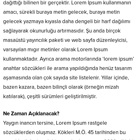
dağıttığı bilinen bir gerçektir. Lorem Ipsum kullanmanın
amacı, sürekli buraya metin gelecek, buraya metin
gelecek yazmaya kıyasla daha dengeli bir harf dağılımı
sağlayarak okunurluğu artırmasıdır. Şu anda birçok
masaüstü yayıncılık paketi ve web sayfa düzenleyicisi,
varsayılan mıgır metinler olarak Lorem Ipsum
kullanmaktadır. Ayrıca arama motorlarında ‘lorem ipsum’
anahtar sözcükleri ile arama yapıldığında henüz tasarım
aşamasında olan çok sayıda site listelenir. Yıllar içinde,
bazen kazara, bazen bilinçli olarak (örneğin mizah
katılarak), çeşitli sürümleri geliştirilmiştir.
Ne Zaman Açıklanacak?
Yaygın inancın tersine, Lorem Ipsum rastgele
sözcüklerden oluşmaz. Kökleri M.Ö. 45 tarihinden bu