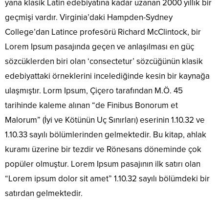
yana klasik Latin edebiyatına kadar uzanan 2000 yıllık bir
geçmişi vardır. Virginia’daki Hampden-Sydney
College’dan Latince profesörü Richard McClintock, bir
Lorem Ipsum pasajında geçen ve anlaşılması en güç
sözcüklerden biri olan ‘consectetur’ sözcüğünün klasik
edebiyattaki örneklerini incelediğinde kesin bir kaynağa
ulaşmıştır. Lorm Ipsum, Çiçero tarafından M.Ö. 45
tarihinde kaleme alınan “de Finibus Bonorum et
Malorum” (İyi ve Kötünün Uç Sınırları) eserinin 1.10.32 ve
1.10.33 sayılı bölümlerinden gelmektedir. Bu kitap, ahlak
kuramı üzerine bir tezdir ve Rönesans döneminde çok
popüler olmuştur. Lorem Ipsum pasajının ilk satırı olan
“Lorem ipsum dolor sit amet” 1.10.32 sayılı bölümdeki bir
satırdan gelmektedir.