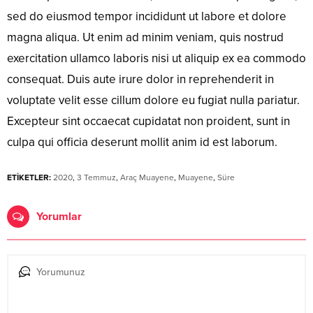
sed do eiusmod tempor incididunt ut labore et dolore
magna aliqua. Ut enim ad minim veniam, quis nostrud
exercitation ullamco laboris nisi ut aliquip ex ea commodo
consequat. Duis aute irure dolor in reprehenderit in
voluptate velit esse cillum dolore eu fugiat nulla pariatur.
Excepteur sint occaecat cupidatat non proident, sunt in
culpa qui officia deserunt mollit anim id est laborum.
ETİKETLER:
2020
,
3 Temmuz
,
Araç Muayene
,
Muayene
,
Süre
Yorumlar