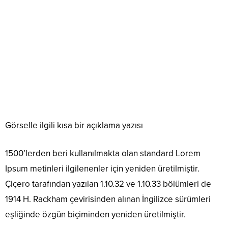
Görselle ilgili kısa bir açıklama yazısı
1500’lerden beri kullanılmakta olan standard Lorem
Ipsum metinleri ilgilenenler için yeniden üretilmiştir.
Çiçero tarafından yazılan 1.10.32 ve 1.10.33 bölümleri de
1914 H. Rackham çevirisinden alınan İngilizce sürümleri
eşliğinde özgün biçiminden yeniden üretilmiştir.