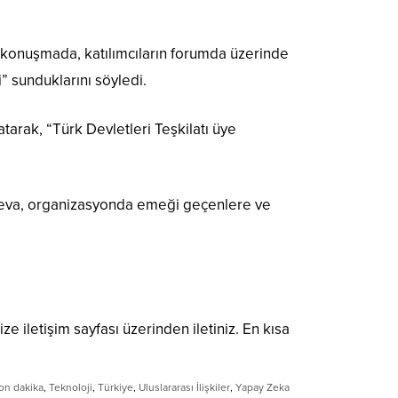
 konuşmada, katılımcıların forumda üzerinde
” sunduklarını söyledi.
atarak, “Türk Devletleri Teşkilatı üye
nayeva, organizasyonda emeği geçenlere ve
ize iletişim sayfası üzerinden iletiniz. En kısa
on dakika
,
Teknoloji
,
Türkiye
,
Uluslararası İlişkiler
,
Yapay Zeka