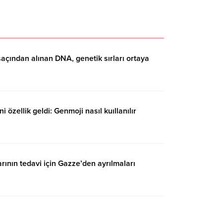
açından alınan DNA, genetik sırları ortaya
i özellik geldi: Genmoji nasıl kuıllanılır
rının tedavi için Gazze’den ayrılmaları