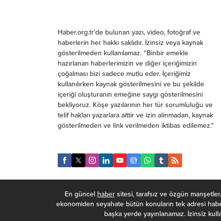
Haber.org.tr'de bulunan yazı, video, fotoğraf ve
haberlerin her hakkı saklıdır. İzinsiz veya kaynak
gösterilmeden kullanılamaz. “Binbir emekle
hazırlanan haberlerimizin ve diğer içeriğimizin
çoğalması bizi sadece mutlu eder. İçeriğimiz
kullanılırken kaynak gösterilmesini ve bu şekilde
içeriği oluşturanın emeğine saygı gösterilmesini
bekliyoruz. Köşe yazılarının her tür sorumluluğu ve
telif hakları yazarlara aittir ve izin alınmadan, kaynak
gösterilmeden ve link verilmeden iktibas edilemez."
En güncel
haber
sitesi, tarafsız ve özgün manşetler
ekonomiden seyahate bütün konuların tek adresi haber
başka yerde yayınlanamaz. İzinsiz kullan