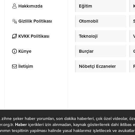
Hakkımızda
Eğitim
Gizlilik Politikası
Otomobil
KVKK Politikası
Teknoloji
Künye
Burçlar
İletişim
Nöbetçi Eczaneler
P
, zihne şeker haber yorumları, son dakika haberleri, çok özel videolar, öz
.org.tr.
Haber
içerikleri izin alınmadan, kaynak gösterilerek dahi iktibas
ımın tespitinin yapılması halinde yasal haklarımız işletilecek ve avukatlarım