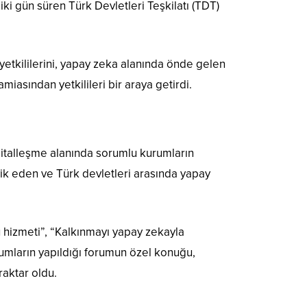
i gün süren Türk Devletleri Teşkilatı (TDT)
etkililerini, yapay zeka alanında önde gelen
miasından yetkilileri bir araya getirdi.
jitalleşme alanında sorumlu kurumların
vik eden ve Türk devletleri arasında yapay
hizmeti”, “Kalkınmayı yapay zekayla
umların yapıldığı forumun özel konuğu,
raktar oldu.