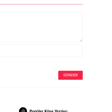
Popüler Köşe Yazıları