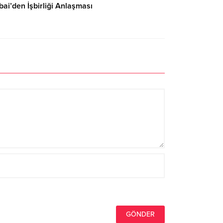
bai’den İşbirliği Anlaşması