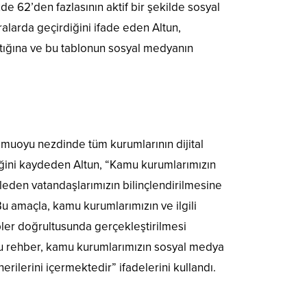
zde 62’den fazlasının aktif bir şekilde sosyal
alarda geçirdiğini ifade eden Altun,
ştığına ve bu tablonun sosyal medyanın
kamuoyu nezdinde tüm kurumlarının dijital
ttiğini kaydeden Altun, “Kamu kurumlarımızın
leden vatandaşlarımızın bilinçlendirilmesine
 amaçla, kamu kurumlarımızın ve ilgili
sipler doğrultusunda gerçekleştirilmesi
bu rehber, kamu kurumlarımızın sosyal medya
erilerini içermektedir” ifadelerini kullandı.