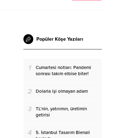
Popüler Köşe Yazıları
1
Cumartesi notları: Pandemi
sonrası takım elbise biter!
2
Dolarla işi olmayan adam
3
TL’nin, yatırımın, üretimin
getirisi
4
5. İstanbul Tasarım Bienali