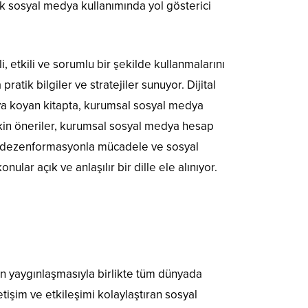
 sosyal medya kullanımında yol gösterici
 etkili ve sorumlu bir şekilde kullanmalarını
atik bilgiler ve stratejiler sunuyor. Dijital
aya koyan kitapta, kurumsal sosyal medya
şkin öneriler, kurumsal sosyal medya hesap
mi, dezenformasyonla mücadele ve sosyal
lar açık ve anlaşılır bir dille ele alınıyor.
inin yaygınlaşmasıyla birlikte tüm dünyada
etişim ve etkileşimi kolaylaştıran sosyal