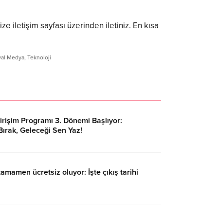
ize iletişim sayfası üzerinden iletiniz. En kısa
yal Medya
,
Teknoloji
işim Programı 3. Dönemi Başlıyor:
 Bırak, Geleceği Sen Yaz!
amamen ücretsiz oluyor: İşte çıkış tarihi