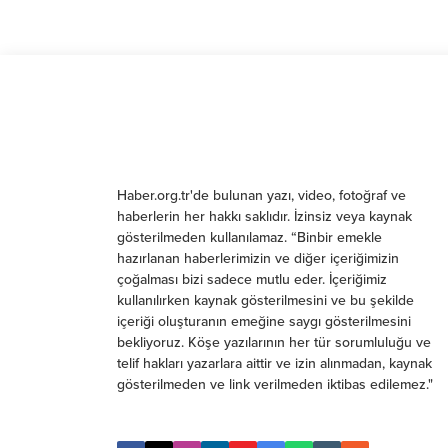
Haber.org.tr'de bulunan yazı, video, fotoğraf ve
haberlerin her hakkı saklıdır. İzinsiz veya kaynak
gösterilmeden kullanılamaz. “Binbir emekle
hazırlanan haberlerimizin ve diğer içeriğimizin
çoğalması bizi sadece mutlu eder. İçeriğimiz
kullanılırken kaynak gösterilmesini ve bu şekilde
içeriği oluşturanın emeğine saygı gösterilmesini
bekliyoruz. Köşe yazılarının her tür sorumluluğu ve
telif hakları yazarlara aittir ve izin alınmadan, kaynak
gösterilmeden ve link verilmeden iktibas edilemez."