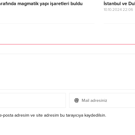
arafında magmatik yapı işaretleri buldu
İstanbul ve Du
10.10.2024 22:06
e-posta adresim ve site adresim bu tarayıcıya kaydedilsin.