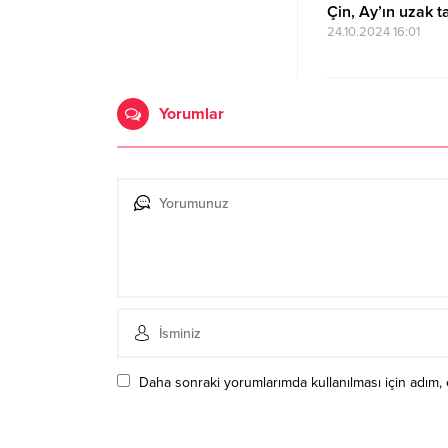
Çin, Ay’ın uzak t
24.10.2024 16:01
Yorumlar
Daha sonraki yorumlarımda kullanılması için adım, 