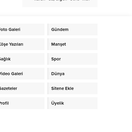
Foto Galeri
Gündem
Köşe Yazıları
Manşet
Sağlık
Spor
Video Galeri
Dünya
Gazeteler
Sitene Ekle
rofil
Üyelik