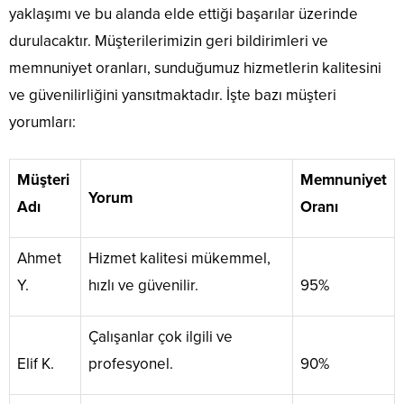
yaklaşımı ve bu alanda elde ettiği başarılar üzerinde
durulacaktır. Müşterilerimizin geri bildirimleri ve
memnuniyet oranları, sunduğumuz hizmetlerin kalitesini
ve güvenilirliğini yansıtmaktadır. İşte bazı müşteri
yorumları:
Müşteri
Memnuniyet
Yorum
Adı
Oranı
Ahmet
Hizmet kalitesi mükemmel,
Y.
hızlı ve güvenilir.
95%
Çalışanlar çok ilgili ve
Elif K.
profesyonel.
90%