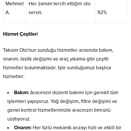
Mehmet
Her zaman tercih ettiğim oto
A.
servis.
92%
Hizmet Çeşitleri
Taksim Oto'nun sunduğu hizmetler arasında bakım,
onarım, lastik değişimi ve araç yıkama gibi çeşitli
hizmetler bulunmaktadır. İşte sunduğumuz başlıca
hizmetler:
Bakım:
Aracınızın düzenli bakımı için gerekli tüm
işlemleri yapıyoruz. Yağ değişimi, filtre değişimi ve
genel kontrol hizmetlerimizle aracınızın ömrünü
uzatıyoruz.
Onarım:
Her türlü mekanik arızayı hızlı ve etkili bir