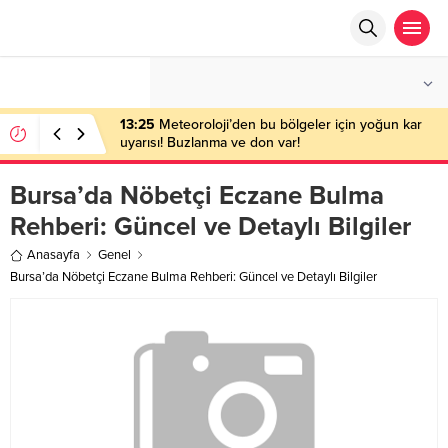
°C
ANKARA
AÇIK
13:25
Meteoroloji’den bu bölgeler için yoğun kar
uyarısı! Buzlanma ve don var!
Bursa’da Nöbetçi Eczane Bulma
Rehberi: Güncel ve Detaylı Bilgiler
Anasayfa
Genel
Bursa’da Nöbetçi Eczane Bulma Rehberi: Güncel ve Detaylı Bilgiler