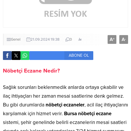
A
A
+
-
Genel
21.09.2024 19:38
0
ABONE OL
Nöbetçi Eczane Nedir?
Sağlık sorunları beklenmedik anlarda ortaya çıkabilir ve
ilaç ihtiyaçları her zaman mesai saatlerine denk gelmez.
Bu gibi durumlarda
nöbetçi eczaneler
, acil ilaç ihtiyaçlarını
karşılamak için hizmet verir.
Bursa nöbetçi eczane
sistemi, şehir genelinde belirli eczanelerin mesai saatleri