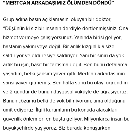
“MERTCAN ARKADAŞIMIZ ÖLÜMDEN DÖNDÜ”
Grup adına basın açıklamasını okuyan bir doktor,
“Düşünün ki siz bir insanın derdiyle dertlenmişsiniz. Ona
hizmet vermeye çalışıyorsunuz. Yanında birisi geliyor,
hastanın yakını veya değil. Bir anlık kızgınlıkla size
saldırıyor ve öldüresiye saldırıyor. Yani bir sınırı da yok
artık bu işin, basit bir tartışma değil. Ben bunu defalarca
yaşadım, belki şansım yaver gitti. Mertcan arkadaşımın
şansı yaver gitmemiş. Ben hafta sonu bu olayı öğrendim
ve 2 gündür de bunun duygusal yüküyle de uğraşıyoruz.
Bunun çözümü belki de yok bilmiyorum, ama olduğunu
ümit ediyoruz. İlgili kurumların bu konuda alacakları
güvenlik önlemleri en başta geliyor. Milyonlarca insan bu
büyükşehirde yaşıyoruz. Biz burada konuşurken