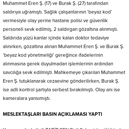
Muhammet Eren Ş. (17) ve Burak Ş. (27) tarafından
saldırıya uğramıştı. Sağlık çalışanlarının ‘beyaz kod’
vermesiyle olay yerine hastane polisi ve güvenlik
personeli sevk edilmiş, 2 saldırgan gözaltına alınmıştı.
Saldırıda yüzü kanlar içinde kalan doktor tedaviye
alınırken, gözaltına alınan Muhammet Eren Ş. ve Burak Ş.
‘beyaz kod yönetmeliği’ gereğince ifadelerinin
alınmasına gerek duyulmadan işlemlerinin ardından
savcılığa sevk edilmişti. Mahkemeye çıkarılan Muhammet
Eren Ş. tutuklanarak cezaevine gönderilirken, Burak Ş.
ise adli kontrol şartıyla serbest bırakılmıştı. Olay anı ise
kameralara yansımıştı.
MESLEKTAŞLARI BASIN AÇIKLAMASI YAPTI