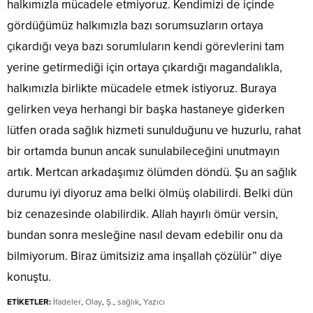
halkımızla mücadele etmiyoruz. Kendimizi de içinde
gördüğümüz halkımızla bazı sorumsuzların ortaya
çıkardığı veya bazı sorumluların kendi görevlerini tam
yerine getirmediği için ortaya çıkardığı magandalıkla,
halkımızla birlikte mücadele etmek istiyoruz. Buraya
gelirken veya herhangi bir başka hastaneye giderken
lütfen orada sağlık hizmeti sunulduğunu ve huzurlu, rahat
bir ortamda bunun ancak sunulabileceğini unutmayın
artık. Mertcan arkadaşımız ölümden döndü. Şu an sağlık
durumu iyi diyoruz ama belki ölmüş olabilirdi. Belki dün
biz cenazesinde olabilirdik. Allah hayırlı ömür versin,
bundan sonra mesleğine nasıl devam edebilir onu da
bilmiyorum. Biraz ümitsiziz ama inşallah çözülür” diye
konuştu.
ETİKETLER:
İfadeler
,
Olay
,
Ş.
,
sağlık
,
Yazıcı