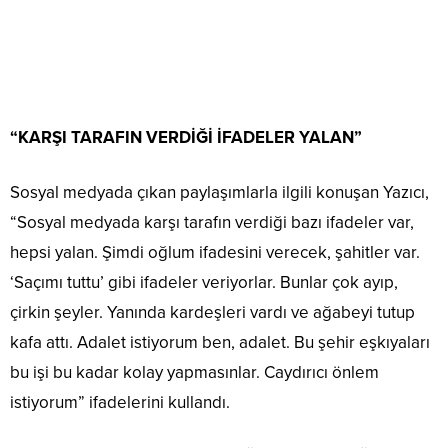
“KARŞI TARAFIN VERDİĞİ İFADELER YALAN”
Sosyal medyada çıkan paylaşımlarla ilgili konuşan Yazıcı,
“Sosyal medyada karşı tarafın verdiği bazı ifadeler var,
hepsi yalan. Şimdi oğlum ifadesini verecek, şahitler var.
‘Saçımı tuttu’ gibi ifadeler veriyorlar. Bunlar çok ayıp,
çirkin şeyler. Yanında kardeşleri vardı ve ağabeyi tutup
kafa attı. Adalet istiyorum ben, adalet. Bu şehir eşkıyaları
bu işi bu kadar kolay yapmasınlar. Caydırıcı önlem
istiyorum” ifadelerini kullandı.