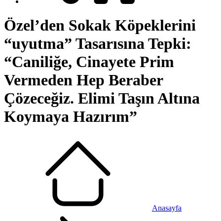
Özel’den Sokak Köpeklerini
“uyutma” Tasarısına Tepki:
“Caniliğe, Cinayete Prim
Vermeden Hep Beraber
Çözeceğiz. Elimi Taşın Altına
Koymaya Hazırım”
Anasayfa