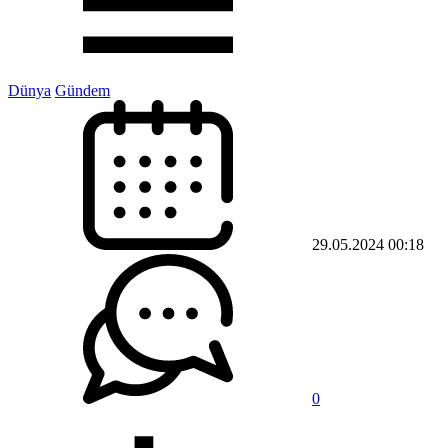
Dünya
Gündem
29.05.2024 00:18
0