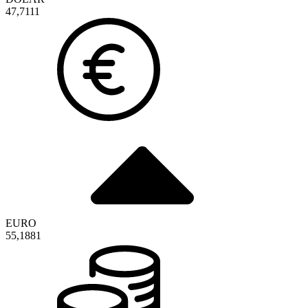
47,7111
EURO
55,1881