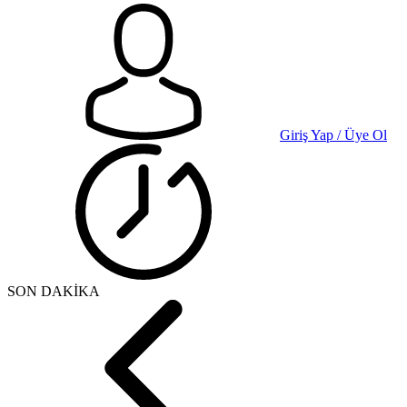
Giriş Yap / Üye Ol
SON DAKİKA