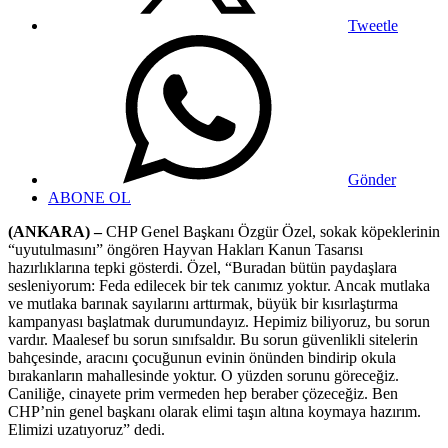
Tweetle
Gönder
ABONE OL
(ANKARA) –
CHP Genel Başkanı Özgür Özel, sokak köpeklerinin
“uyutulmasını” öngören Hayvan Hakları Kanun Tasarısı
hazırlıklarına tepki gösterdi. Özel, “Buradan bütün paydaşlara
sesleniyorum: Feda edilecek bir tek canımız yoktur. Ancak mutlaka
ve mutlaka barınak sayılarını arttırmak, büyük bir kısırlaştırma
kampanyası başlatmak durumundayız. Hepimiz biliyoruz, bu sorun
vardır. Maalesef bu sorun sınıfsaldır. Bu sorun güvenlikli sitelerin
bahçesinde, aracını çocuğunun evinin önünden bindirip okula
bırakanların mahallesinde yoktur. O yüzden sorunu göreceğiz.
Caniliğe, cinayete prim vermeden hep beraber çözeceğiz. Ben
CHP’nin genel başkanı olarak elimi taşın altına koymaya hazırım.
Elimizi uzatıyoruz” dedi.