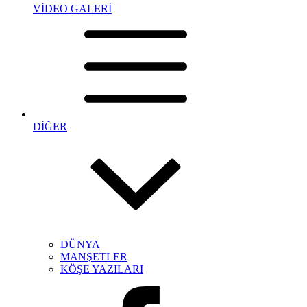
VİDEO GALERİ
DİĞER
DÜNYA
MANŞETLER
KÖŞE YAZILARI