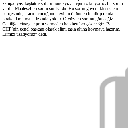
kampanyası başlatmak durumundayız. Hepimiz biliyoruz, bu sorun
vardır. Maalesef bu sorun sınıfsaldır. Bu sorun güvenlikli sitelerin
bahçesinde, aracını çocuğunun evinin önünden bindirip okula
bırakanların mahallesinde yoktur. O yüzden sorunu göreceğiz.
Caniliğe, cinayete prim vermeden hep beraber çözeceğiz. Ben
CHP’nin genel başkanı olarak elimi taşın altına koymaya hazırım.
Elimizi uzatıyoruz” dedi.