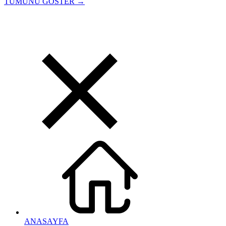
TÜMÜNÜ GÖSTER →
ANASAYFA