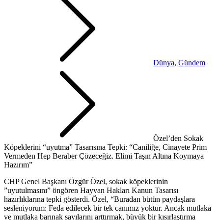
Dünya
,
Gündem
Özel’den Sokak
Köpeklerini “uyutma” Tasarısına Tepki: “Caniliğe, Cinayete Prim
Vermeden Hep Beraber Çözeceğiz. Elimi Taşın Altına Koymaya
Hazırım”
CHP Genel Başkanı Özgür Özel, sokak köpeklerinin
”uyutulmasını” öngören Hayvan Hakları Kanun Tasarısı
hazırlıklarına tepki gösterdi. Özel, “Buradan bütün paydaşlara
sesleniyorum: Feda edilecek bir tek canımız yoktur. Ancak mutlaka
ve mutlaka barınak sayılarını arttırmak, büyük bir kısırlaştırma