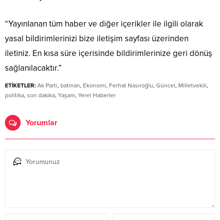
“Yayınlanan tüm haber ve diğer içerikler ile ilgili olarak
yasal bildirimlerinizi bize iletişim sayfası üzerinden
iletiniz. En kısa süre içerisinde bildirimlerinize geri dönüş
sağlanılacaktır.”
ETİKETLER:
Ak Parti
,
batman
,
Ekonomi
,
Ferhat Nasıroğlu
,
Güncel
,
Milletvekili
,
politika
,
son dakika
,
Yaşam
,
Yerel Haberler
Yorumlar