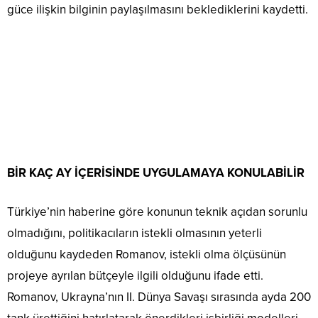
güce ilişkin bilginin paylaşılmasını beklediklerini kaydetti.
BİR KAÇ AY İÇERİSİNDE UYGULAMAYA KONULABİLİR
Türkiye’nin haberine göre konunun teknik açıdan sorunlu
olmadığını, politikacıların istekli olmasının yeterli
olduğunu kaydeden Romanov, istekli olma ölçüsünün
projeye ayrılan bütçeyle ilgili olduğunu ifade etti.
Romanov, Ukrayna’nın II. Dünya Savaşı sırasında ayda 200