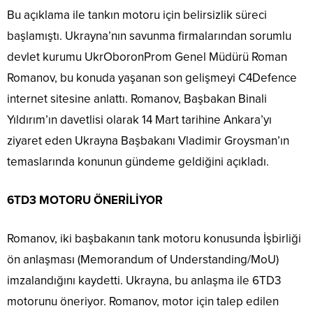
Bu açıklama ile tankın motoru için belirsizlik süreci
başlamıştı. Ukrayna’nın savunma firmalarından sorumlu
devlet kurumu UkrOboronProm Genel Müdürü Roman
Romanov, bu konuda yaşanan son gelişmeyi C4Defence
internet sitesine anlattı. Romanov, Başbakan Binali
Yıldırım’ın davetlisi olarak 14 Mart tarihine Ankara’yı
ziyaret eden Ukrayna Başbakanı Vladimir Groysman’ın
temaslarında konunun gündeme geldiğini açıkladı.
6TD3 MOTORU ÖNERİLİYOR
Romanov, iki başbakanın tank motoru konusunda İşbirliği
ön anlaşması (Memorandum of Understanding/MoU)
imzalandığını kaydetti. Ukrayna, bu anlaşma ile 6TD3
motorunu öneriyor. Romanov, motor için talep edilen