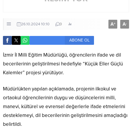
A
A
+
-
26.10.2024 10:10
0
ABONE OL
İzmir İl Milli Eğitim Müdürlüğü, öğrencilerin ifade ve dil
becerilerinin geliştirilmesi hedefiyle “Küçük Eller Güçlü
Kalemler” projesi yürütüyor.
Müdürlükten yapılan açıklamada, projenin ilkokul ve
ortaokul öğrencilerinin duygu ve düşüncelerini milli,
manevi, kültürel ve evrensel değerlerle ifade etmelerini
desteklemeyi, dil becerilerinin geliştirilmesini amaçladığı
belirtildi.