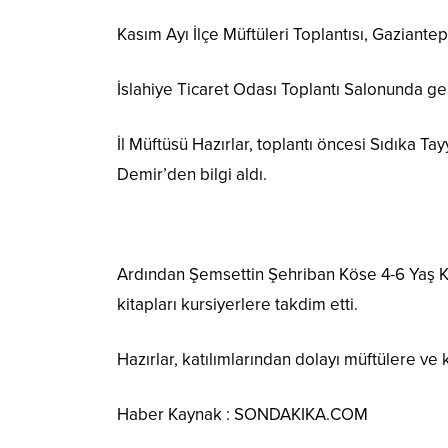
Kasım Ayı İlçe Müftüleri Toplantısı, Gaziantep
İslahiye Ticaret Odası Toplantı Salonunda ge
İl Müftüsü Hazırlar, toplantı öncesi Sıdıka Ta
Demir’den bilgi aldı.
Ardından Şemsettin Şehriban Köse 4-6 Yaş Ku
kitapları kursiyerlere takdim etti.
Hazırlar, katılımlarından dolayı müftülere ve
Haber Kaynak : SONDAKIKA.COM