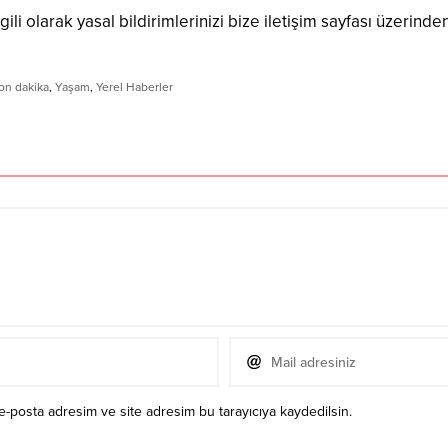
ili olarak yasal bildirimlerinizi bize iletişim sayfası üzerinden
on dakika
,
Yaşam
,
Yerel Haberler
e-posta adresim ve site adresim bu tarayıcıya kaydedilsin.