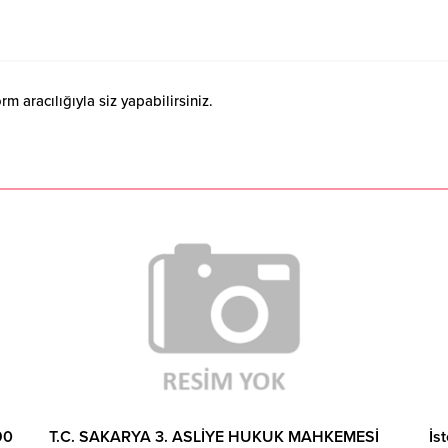
 aracılığıyla siz yapabilirsiniz.
90
T.C. SAKARYA 3. ASLİYE HUKUK MAHKEMESİ
İs