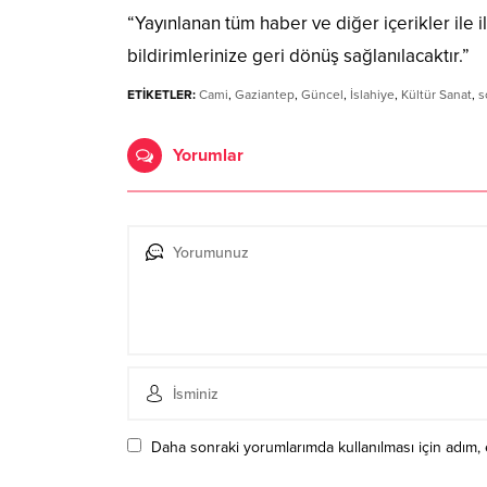
“Yayınlanan tüm haber ve diğer içerikler ile ilg
bildirimlerinize geri dönüş sağlanılacaktır.”
ETİKETLER:
Cami
,
Gaziantep
,
Güncel
,
İslahiye
,
Kültür Sanat
,
s
Yorumlar
Daha sonraki yorumlarımda kullanılması için adım, 