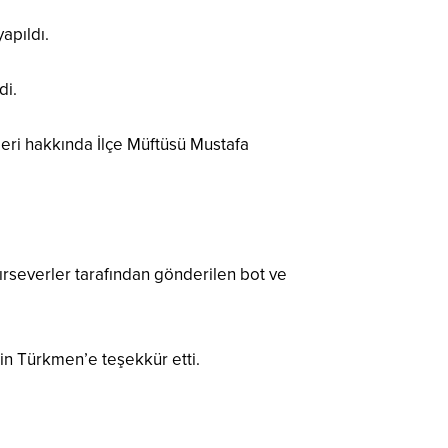
apıldı.
di.
şleri hakkında İlçe Müftüsü Mustafa
rseverler tarafından gönderilen bot ve
tin Türkmen’e teşekkür etti.