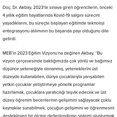
Doç. Dr. Akbay, 2023’te sınava giren öğrencilerin, önceki
4 yıllık eğitim hayatlarında Kovid-19 salgını sürecini
yaşadıklarını, bu süreçte başlayan eğitimde teknoloji
entegrasyonu atılımının bu başarıda payı olduğunu dile
getirdi.
MEB’in 2023 Eğitim Vizyonu’na değinen Akbay, “Bu
vizyon çerçevesinde baktığımızda çok yönlü ve bağımsız
düşünce yeteneğiyle donanmış, yeteneklerini üst
düzeyde kullanabilen, dünya çocuklarıyla yarışabilen
yetkin çocuklar yetiştirmeye yönelik programlar
hazırlamak, çocuklara yaratıcılığı teşvik edecek ve üst
düzey öğrenim becerilerinin gelişimini sağlayacak çoklu
kaynaklar sunabilmek, çocuğun gelişimini ve öğrenmesini
destekleyen bir ölçme değerlendirme sistemi oluşturmak