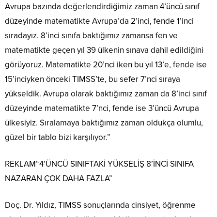
Avrupa bazında değerlendirdiğimiz zaman 4’üncü sınıf
düzeyinde matematikte Avrupa’da 2’inci, fende 1’inci
sıradayız. 8’inci sınıfa baktığımız zamansa fen ve
matematikte geçen yıl 39 ülkenin sınava dahil edildiğini
görüyoruz. Matematikte 20’nci iken bu yıl 13’e, fende ise
15’inciyken önceki TIMSS’te, bu sefer 7’nci sıraya
yükseldik. Avrupa olarak baktığımız zaman da 8’inci sınıf
düzeyinde matematikte 7’nci, fende ise 3’üncü Avrupa
ülkesiyiz. Sıralamaya baktığımız zaman oldukça olumlu,
güzel bir tablo bizi karşılıyor.”
REKLAM
“4’ÜNCÜ SINIFTAKİ YÜKSELİŞ 8’İNCİ SINIFA
NAZARAN ÇOK DAHA FAZLA”
Doç. Dr. Yıldız, TIMSS sonuçlarında cinsiyet, öğrenme