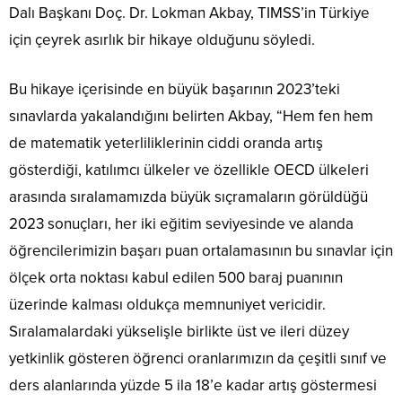
Dalı Başkanı Doç. Dr. Lokman Akbay, TIMSS’in Türkiye
için çeyrek asırlık bir hikaye olduğunu söyledi.
Bu hikaye içerisinde en büyük başarının 2023’teki
sınavlarda yakalandığını belirten Akbay, “Hem fen hem
de matematik yeterliliklerinin ciddi oranda artış
gösterdiği, katılımcı ülkeler ve özellikle OECD ülkeleri
arasında sıralamamızda büyük sıçramaların görüldüğü
2023 sonuçları, her iki eğitim seviyesinde ve alanda
öğrencilerimizin başarı puan ortalamasının bu sınavlar için
ölçek orta noktası kabul edilen 500 baraj puanının
üzerinde kalması oldukça memnuniyet vericidir.
Sıralamalardaki yükselişle birlikte üst ve ileri düzey
yetkinlik gösteren öğrenci oranlarımızın da çeşitli sınıf ve
ders alanlarında yüzde 5 ila 18’e kadar artış göstermesi