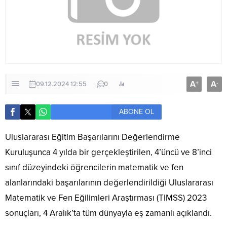
A
A
+
-
09.12.2024 12:55
0
ABONE OL
Uluslararası Eğitim Başarılarını Değerlendirme
Kuruluşunca 4 yılda bir gerçekleştirilen, 4’üncü ve 8’inci
sınıf düzeyindeki öğrencilerin matematik ve fen
alanlarındaki başarılarının değerlendirildiği Uluslararası
Matematik ve Fen Eğilimleri Araştırması (TIMSS) 2023
sonuçları, 4 Aralık’ta tüm dünyayla eş zamanlı açıklandı.