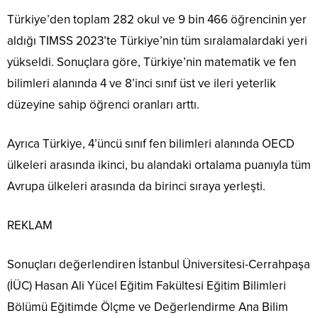
Türkiye’den toplam 282 okul ve 9 bin 466 öğrencinin yer
aldığı TIMSS 2023’te Türkiye’nin tüm sıralamalardaki yeri
yükseldi. Sonuçlara göre, Türkiye’nin matematik ve fen
bilimleri alanında 4 ve 8’inci sınıf üst ve ileri yeterlik
düzeyine sahip öğrenci oranları arttı.
Ayrıca Türkiye, 4’üncü sınıf fen bilimleri alanında OECD
ülkeleri arasında ikinci, bu alandaki ortalama puanıyla tüm
Avrupa ülkeleri arasında da birinci sıraya yerleşti.
REKLAM
Sonuçları değerlendiren İstanbul Üniversitesi-Cerrahpaşa
(İÜC) Hasan Ali Yücel Eğitim Fakültesi Eğitim Bilimleri
Bölümü Eğitimde Ölçme ve Değerlendirme Ana Bilim