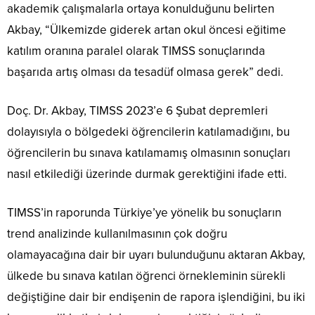
akademik çalışmalarla ortaya konulduğunu belirten
Akbay, “Ülkemizde giderek artan okul öncesi eğitime
katılım oranına paralel olarak TIMSS sonuçlarında
başarıda artış olması da tesadüf olmasa gerek” dedi.
Doç. Dr. Akbay, TIMSS 2023’e 6 Şubat depremleri
dolayısıyla o bölgedeki öğrencilerin katılamadığını, bu
öğrencilerin bu sınava katılamamış olmasının sonuçları
nasıl etkilediği üzerinde durmak gerektiğini ifade etti.
TIMSS’in raporunda Türkiye’ye yönelik bu sonuçların
trend analizinde kullanılmasının çok doğru
olamayacağına dair bir uyarı bulunduğunu aktaran Akbay,
ülkede bu sınava katılan öğrenci örnekleminin sürekli
değiştiğine dair bir endişenin de rapora işlendiğini, bu iki