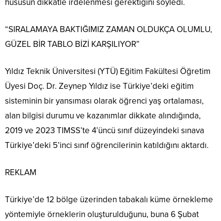
hususun dikkatle irdelenmesi gerektiğini söyledi.
“SIRALAMAYA BAKTIĞIMIZ ZAMAN OLDUKÇA OLUMLU,
GÜZEL BİR TABLO BİZİ KARŞILIYOR”
Yıldız Teknik Üniversitesi (YTÜ) Eğitim Fakültesi Öğretim
Üyesi Doç. Dr. Zeynep Yıldız ise Türkiye’deki eğitim
sisteminin bir yansıması olarak öğrenci yaş ortalaması,
alan bilgisi durumu ve kazanımlar dikkate alındığında,
2019 ve 2023 TIMSS’te 4’üncü sınıf düzeyindeki sınava
Türkiye’deki 5’inci sınıf öğrencilerinin katıldığını aktardı.
REKLAM
Türkiye’de 12 bölge üzerinden tabakalı küme örnekleme
yöntemiyle örneklerin oluşturulduğunu, buna 6 Şubat