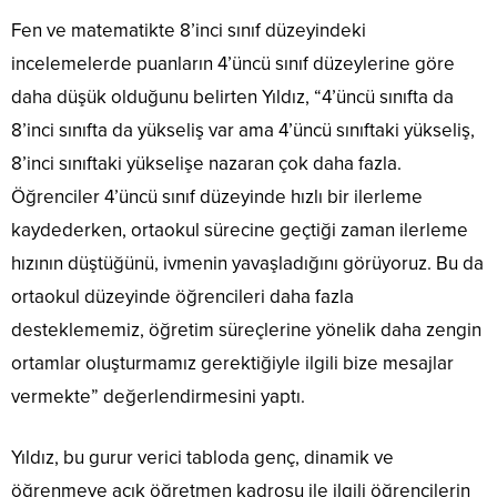
Fen ve matematikte 8’inci sınıf düzeyindeki
incelemelerde puanların 4’üncü sınıf düzeylerine göre
daha düşük olduğunu belirten Yıldız, “4’üncü sınıfta da
8’inci sınıfta da yükseliş var ama 4’üncü sınıftaki yükseliş,
8’inci sınıftaki yükselişe nazaran çok daha fazla.
Öğrenciler 4’üncü sınıf düzeyinde hızlı bir ilerleme
kaydederken, ortaokul sürecine geçtiği zaman ilerleme
hızının düştüğünü, ivmenin yavaşladığını görüyoruz. Bu da
ortaokul düzeyinde öğrencileri daha fazla
desteklememiz, öğretim süreçlerine yönelik daha zengin
ortamlar oluşturmamız gerektiğiyle ilgili bize mesajlar
vermekte” değerlendirmesini yaptı.
Yıldız, bu gurur verici tabloda genç, dinamik ve
öğrenmeye açık öğretmen kadrosu ile ilgili öğrencilerin