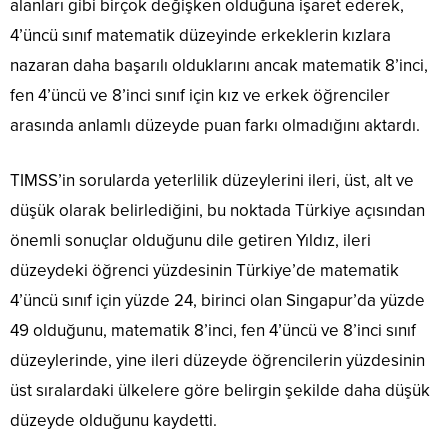
alanları gibi birçok değişken olduğuna işaret ederek,
4’üncü sınıf matematik düzeyinde erkeklerin kızlara
nazaran daha başarılı olduklarını ancak matematik 8’inci,
fen 4’üncü ve 8’inci sınıf için kız ve erkek öğrenciler
arasında anlamlı düzeyde puan farkı olmadığını aktardı.
TIMSS’in sorularda yeterlilik düzeylerini ileri, üst, alt ve
düşük olarak belirlediğini, bu noktada Türkiye açısından
önemli sonuçlar olduğunu dile getiren Yıldız, ileri
düzeydeki öğrenci yüzdesinin Türkiye’de matematik
4’üncü sınıf için yüzde 24, birinci olan Singapur’da yüzde
49 olduğunu, matematik 8’inci, fen 4’üncü ve 8’inci sınıf
düzeylerinde, yine ileri düzeyde öğrencilerin yüzdesinin
üst sıralardaki ülkelere göre belirgin şekilde daha düşük
düzeyde olduğunu kaydetti.