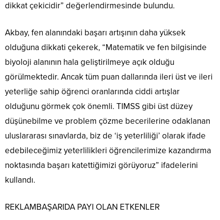
dikkat çekicidir” değerlendirmesinde bulundu.
Akbay, fen alanındaki başarı artışının daha yüksek
olduğuna dikkati çekerek, “Matematik ve fen bilgisinde
biyoloji alanının hala geliştirilmeye açık olduğu
görülmektedir. Ancak tüm puan dallarında ileri üst ve ileri
yeterliğe sahip öğrenci oranlarında ciddi artışlar
olduğunu görmek çok önemli. TIMSS gibi üst düzey
düşünebilme ve problem çözme becerilerine odaklanan
uluslararası sınavlarda, biz de ‘iş yeterliliği’ olarak ifade
edebileceğimiz yeterlilikleri öğrencilerimize kazandırma
noktasında başarı katettiğimizi görüyoruz” ifadelerini
kullandı.
REKLAM
BAŞARIDA PAYI OLAN ETKENLER