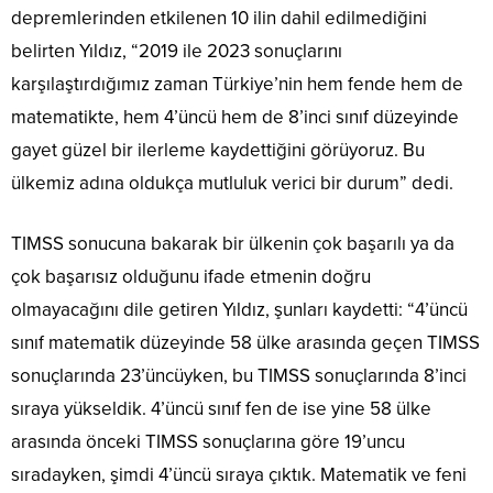
depremlerinden etkilenen 10 ilin dahil edilmediğini
belirten Yıldız, “2019 ile 2023 sonuçlarını
karşılaştırdığımız zaman Türkiye’nin hem fende hem de
matematikte, hem 4’üncü hem de 8’inci sınıf düzeyinde
gayet güzel bir ilerleme kaydettiğini görüyoruz. Bu
ülkemiz adına oldukça mutluluk verici bir durum” dedi.
TIMSS sonucuna bakarak bir ülkenin çok başarılı ya da
çok başarısız olduğunu ifade etmenin doğru
olmayacağını dile getiren Yıldız, şunları kaydetti: “4’üncü
sınıf matematik düzeyinde 58 ülke arasında geçen TIMSS
sonuçlarında 23’üncüyken, bu TIMSS sonuçlarında 8’inci
sıraya yükseldik. 4’üncü sınıf fen de ise yine 58 ülke
arasında önceki TIMSS sonuçlarına göre 19’uncu
sıradayken, şimdi 4’üncü sıraya çıktık. Matematik ve feni