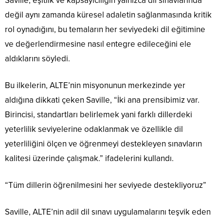
Saville, eşitlik ve kapsayıcılığın yalnızca dil sınavlarında
değil aynı zamanda küresel adaletin sağlanmasında kritik
rol oynadığını, bu temaların her seviyedeki dil eğitimine
ve değerlendirmesine nasıl entegre edileceğini ele
aldıklarını söyledi.
Bu ilkelerin, ALTE’nin misyonunun merkezinde yer
aldığına dikkati çeken Saville, “İki ana prensibimiz var.
Birincisi, standartları belirlemek yani farklı dillerdeki
yeterlilik seviyelerine odaklanmak ve özellikle dil
yeterliliğini ölçen ve öğrenmeyi destekleyen sınavların
kalitesi üzerinde çalışmak.” ifadelerini kullandı.
“Tüm dillerin öğrenilmesini her seviyede destekliyoruz”
Saville, ALTE’nin adil dil sınavı uygulamalarını teşvik eden