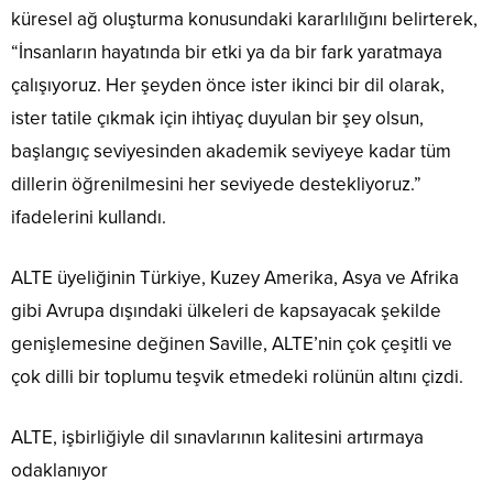
küresel ağ oluşturma konusundaki kararlılığını belirterek,
“İnsanların hayatında bir etki ya da bir fark yaratmaya
çalışıyoruz. Her şeyden önce ister ikinci bir dil olarak,
ister tatile çıkmak için ihtiyaç duyulan bir şey olsun,
başlangıç seviyesinden akademik seviyeye kadar tüm
dillerin öğrenilmesini her seviyede destekliyoruz.”
ifadelerini kullandı.
ALTE üyeliğinin Türkiye, Kuzey Amerika, Asya ve Afrika
gibi Avrupa dışındaki ülkeleri de kapsayacak şekilde
genişlemesine değinen Saville, ALTE’nin çok çeşitli ve
çok dilli bir toplumu teşvik etmedeki rolünün altını çizdi.
ALTE, işbirliğiyle dil sınavlarının kalitesini artırmaya
odaklanıyor