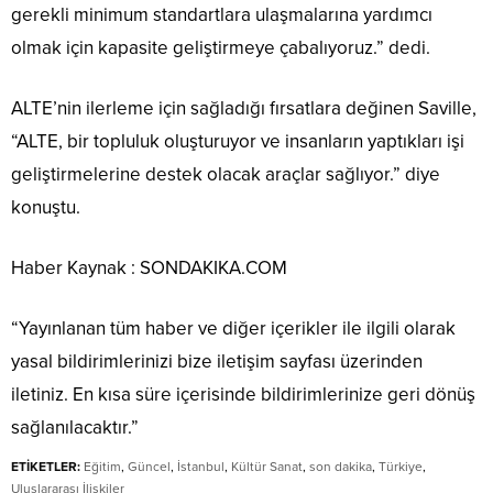
gerekli minimum standartlara ulaşmalarına yardımcı
olmak için kapasite geliştirmeye çabalıyoruz.” dedi.
ALTE’nin ilerleme için sağladığı fırsatlara değinen Saville,
“ALTE, bir topluluk oluşturuyor ve insanların yaptıkları işi
geliştirmelerine destek olacak araçlar sağlıyor.” diye
konuştu.
Haber Kaynak : SONDAKIKA.COM
“Yayınlanan tüm haber ve diğer içerikler ile ilgili olarak
yasal bildirimlerinizi bize iletişim sayfası üzerinden
iletiniz. En kısa süre içerisinde bildirimlerinize geri dönüş
sağlanılacaktır.”
ETİKETLER:
Eğitim
,
Güncel
,
İstanbul
,
Kültür Sanat
,
son dakika
,
Türkiye
,
Uluslararası İlişkiler