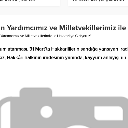
gelmeyecek”
 Yardımcımız ve Milletvekillerimiz ile
ardımcımız ve Milletvekillerimiz ile Hakkari’ye Gidiyoruz”
m atanması, 31 Mart’ta Hakkarililerin sandığa yansıyan ira
, Hakkâri halkının iradesinin yanında, kayyum anlayışının k