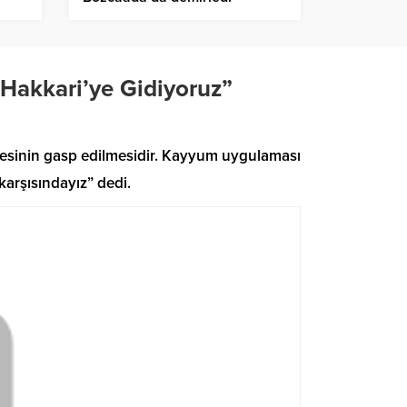
 Hakkari’ye Gidiyoruz”
desinin gasp edilmesidir. Kayyum uygulaması
arşısındayız” dedi.