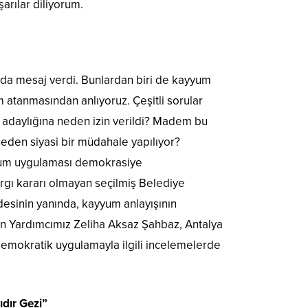
arılar diliyorum.
uda mesaj verdi. Bunlardan biri de kayyum
 atanmasından anlıyoruz. Çeşitli sorular
, adaylığına neden izin verildi? Madem bu
neden siyasi bir müdahale yapılıyor?
ayyum uygulaması demokrasiye
gı kararı olmayan seçilmiş Belediye
desinin yanında, kayyum anlayışının
n Yardımcımız Zeliha Aksaz Şahbaz, Antalya
tidemokratik uygulamayla ilgili incelemelerde
dır Gezi”