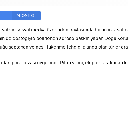
ABONE OL
şahsın sosyal medya üzerinden paylaşımda bulunarak satmaya
in de desteğiyle belirlenen adrese baskın yapan Doğa Korum
lduğu saptanan ve nesli tükenme tehdidi altında olan türler a
idari para cezası uygulandı. Piton yılanı, ekipler tarafından k