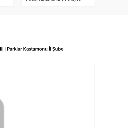
ziyaretçi
illi Parklar Kastamonu İl Şube