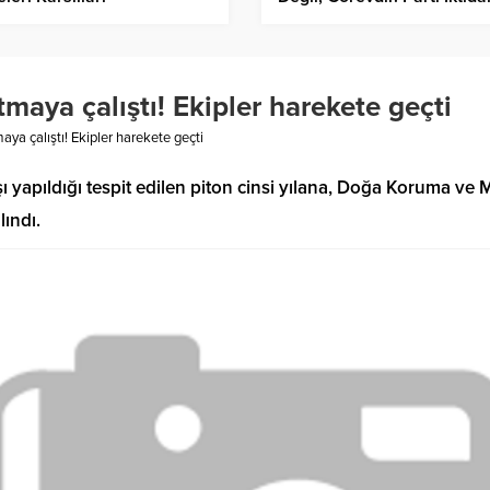
canlandırdı
Olduğunda Zafere
Dönüşecektir”
aya çalıştı! Ekipler harekete geçti
ya çalıştı! Ekipler harekete geçti
yapıldığı tespit edilen piton cinsi yılana, Doğa Koruma ve M
ındı.