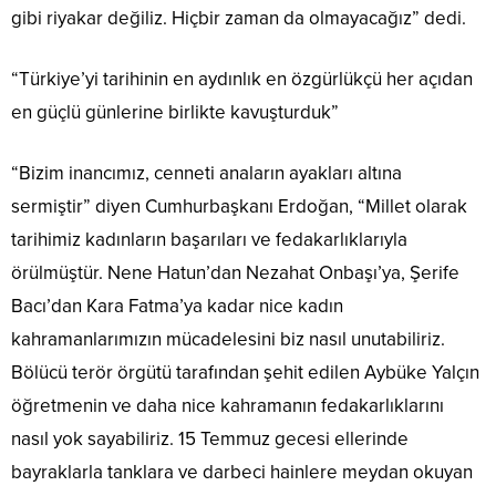
gibi riyakar değiliz. Hiçbir zaman da olmayacağız” dedi.
“Türkiye’yi tarihinin en aydınlık en özgürlükçü her açıdan
en güçlü günlerine birlikte kavuşturduk”
“Bizim inancımız, cenneti anaların ayakları altına
sermiştir” diyen Cumhurbaşkanı Erdoğan, “Millet olarak
tarihimiz kadınların başarıları ve fedakarlıklarıyla
örülmüştür. Nene Hatun’dan Nezahat Onbaşı’ya, Şerife
Bacı’dan Kara Fatma’ya kadar nice kadın
kahramanlarımızın mücadelesini biz nasıl unutabiliriz.
Bölücü terör örgütü tarafından şehit edilen Aybüke Yalçın
öğretmenin ve daha nice kahramanın fedakarlıklarını
nasıl yok sayabiliriz. 15 Temmuz gecesi ellerinde
bayraklarla tanklara ve darbeci hainlere meydan okuyan