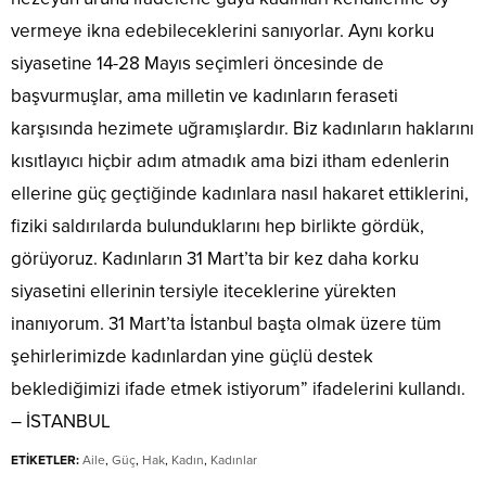
vermeye ikna edebileceklerini sanıyorlar. Aynı korku
siyasetine 14-28 Mayıs seçimleri öncesinde de
başvurmuşlar, ama milletin ve kadınların feraseti
karşısında hezimete uğramışlardır. Biz kadınların haklarını
kısıtlayıcı hiçbir adım atmadık ama bizi itham edenlerin
ellerine güç geçtiğinde kadınlara nasıl hakaret ettiklerini,
fiziki saldırılarda bulunduklarını hep birlikte gördük,
görüyoruz. Kadınların 31 Mart’ta bir kez daha korku
siyasetini ellerinin tersiyle iteceklerine yürekten
inanıyorum. 31 Mart’ta İstanbul başta olmak üzere tüm
şehirlerimizde kadınlardan yine güçlü destek
beklediğimizi ifade etmek istiyorum” ifadelerini kullandı.
– İSTANBUL
ETİKETLER:
Aile
,
Güç
,
Hak
,
Kadın
,
Kadınlar