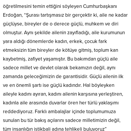
öğretilmesini temin ettiğini söyleyen Cumhurbaşkanı
Erdoğan, “Şurası tartışmasız bir gerçektir ki, aile ne kadar
güçlüyse, bireyler de o derece güçlü, muhkem ve diri
olmuştur. Aynı şekilde ailenin zayıfladığı, aile kurumunun
yara aldığı dönemlerde kadın, erkek, çocuk fark
etmeksizin tüm bireyler de kötüye gitmiş, toplum kan
kaybetmiş, zafiyet yaşamıştır. Bu bakımdan güçlü aile
sadece millet ve devlet olarak bekamızın değil, aynı
zamanda geleceğimizin de garantisidir. Güçlü ailenin ilk
ve en önemli şartı ise güçlü kadındır. Hal böyleyken
aileyle kadını ayıran, kadını ailenin karşısına yerleştiren,
kadınla aile arasında duvarlar ören her türlü yaklaşımı
reddediyoruz. Farklı ambalajlar içinde toplumumuza
sunulan bu tür bakış açılarını sadece milletimizin değil,
tüm insanlığın istikbali adına tehlikeli buluyoruz”