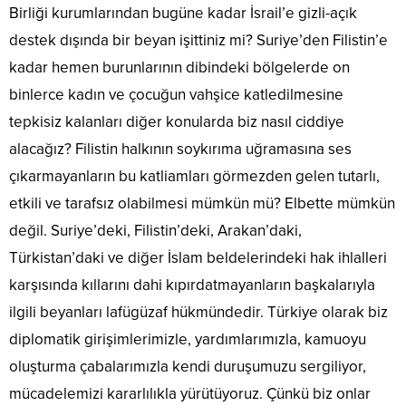
Birliği kurumlarından bugüne kadar İsrail’e gizli-açık
destek dışında bir beyan işittiniz mi? Suriye’den Filistin’e
kadar hemen burunlarının dibindeki bölgelerde on
binlerce kadın ve çocuğun vahşice katledilmesine
tepkisiz kalanları diğer konularda biz nasıl ciddiye
alacağız? Filistin halkının soykırıma uğramasına ses
çıkarmayanların bu katliamları görmezden gelen tutarlı,
etkili ve tarafsız olabilmesi mümkün mü? Elbette mümkün
değil. Suriye’deki, Filistin’deki, Arakan’daki,
Türkistan’daki ve diğer İslam beldelerindeki hak ihlalleri
karşısında kıllarını dahi kıpırdatmayanların başkalarıyla
ilgili beyanları lafügüzaf hükmündedir. Türkiye olarak biz
diplomatik girişimlerimizle, yardımlarımızla, kamuoyu
oluşturma çabalarımızla kendi duruşumuzu sergiliyor,
mücadelemizi kararlılıkla yürütüyoruz. Çünkü biz onlar