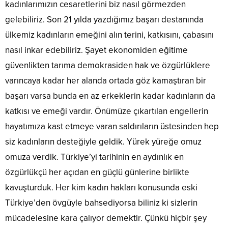
kadınlarımızın cesaretlerini biz nasıl görmezden
gelebiliriz. Son 21 yılda yazdığımız başarı destanında
ülkemiz kadınların emeğini alın terini, katkısını, çabasını
nasıl inkar edebiliriz. Şayet ekonomiden eğitime
güvenlikten tarıma demokrasiden hak ve özgürlüklere
varıncaya kadar her alanda ortada göz kamaştıran bir
başarı varsa bunda en az erkeklerin kadar kadınların da
katkısı ve emeği vardır. Önümüze çıkartılan engellerin
hayatımıza kast etmeye varan saldırıların üstesinden hep
siz kadınların desteğiyle geldik. Yürek yüreğe omuz
omuza verdik. Türkiye’yi tarihinin en aydınlık en
özgürlükçü her açıdan en güçlü günlerine birlikte
kavuşturduk. Her kim kadın hakları konusunda eski
Türkiye’den övgüyle bahsediyorsa biliniz ki sizlerin
mücadelesine kara çalıyor demektir. Çünkü hiçbir şey