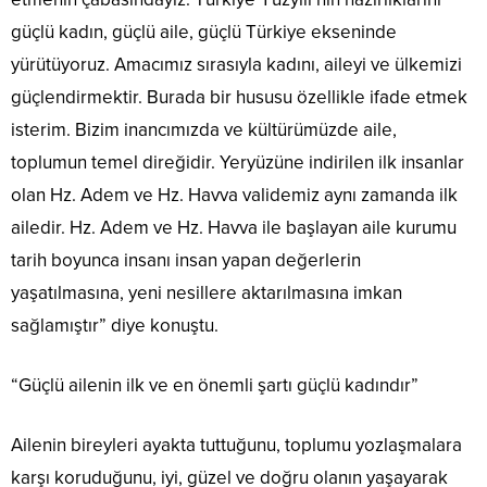
güçlü kadın, güçlü aile, güçlü Türkiye ekseninde
yürütüyoruz. Amacımız sırasıyla kadını, aileyi ve ülkemizi
güçlendirmektir. Burada bir hususu özellikle ifade etmek
isterim. Bizim inancımızda ve kültürümüzde aile,
toplumun temel direğidir. Yeryüzüne indirilen ilk insanlar
olan Hz. Adem ve Hz. Havva validemiz aynı zamanda ilk
ailedir. Hz. Adem ve Hz. Havva ile başlayan aile kurumu
tarih boyunca insanı insan yapan değerlerin
yaşatılmasına, yeni nesillere aktarılmasına imkan
sağlamıştır” diye konuştu.
“Güçlü ailenin ilk ve en önemli şartı güçlü kadındır”
Ailenin bireyleri ayakta tuttuğunu, toplumu yozlaşmalara
karşı koruduğunu, iyi, güzel ve doğru olanın yaşayarak