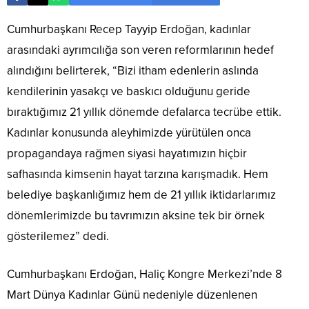
Cumhurbaşkanı Recep Tayyip Erdoğan, kadınlar
arasındaki ayrımcılığa son veren reformlarının hedef
alındığını belirterek, “Bizi itham edenlerin aslında
kendilerinin yasakçı ve baskıcı olduğunu geride
bıraktığımız 21 yıllık dönemde defalarca tecrübe ettik.
Kadınlar konusunda aleyhimizde yürütülen onca
propagandaya rağmen siyasi hayatımızın hiçbir
safhasında kimsenin hayat tarzına karışmadık. Hem
belediye başkanlığımız hem de 21 yıllık iktidarlarımız
dönemlerimizde bu tavrımızın aksine tek bir örnek
gösterilemez” dedi.
Cumhurbaşkanı Erdoğan, Haliç Kongre Merkezi’nde 8
Mart Dünya Kadınlar Günü nedeniyle düzenlenen