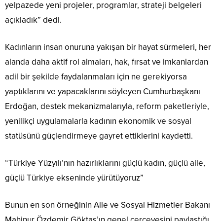
yelpazede yeni projeler, programlar, strateji belgeleri
açıkladık” dedi.
Kadınların insan onuruna yakışan bir hayat sürmeleri, her
alanda daha aktif rol almaları, hak, fırsat ve imkanlardan
adil bir şekilde faydalanmaları için ne gerekiyorsa
yaptıklarını ve yapacaklarını söyleyen Cumhurbaşkanı
Erdoğan, destek mekanizmalarıyla, reform paketleriyle,
yenilikçi uygulamalarla kadının ekonomik ve sosyal
statüsünü güçlendirmeye gayret ettiklerini kaydetti.
“Türkiye Yüzyılı’nın hazırlıklarını güçlü kadın, güçlü aile,
güçlü Türkiye ekseninde yürütüyoruz”
Bunun en son örneğinin Aile ve Sosyal Hizmetler Bakanı
Mahinur Özdemir Göktaş’ın genel çerçevesini paylaştığı