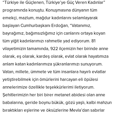
“Türkiye ile Güçlenen, Türkiye’ye Güç Veren Kadınlar”
programında konuştu. Konuşmasına dünyanın tüm
emekçi, mazlum, mağdur kadınlarını selamlayarak
başlayan Cumhurbaşkanı Erdoğan, “Vatanımız,
bayrağımız, bağımsızlığımız için canlarını ortaya koyan
tüm yiğit kadınlarımızı rahmetle yad ediyorum. 81
vilayetimizin tamamında, 922 ilçemizin her birinde anne
olarak, eş olarak, kardeş olarak, evlat olarak hayatımıza
anlam katan kadınlarımıza şükranlarımızı sunuyorum.
Vatan, millete, ümmete ve tüm insanlara hayırlı evlatlar
yetiştirebilmek için ömürlerini harcayan eli öpülesi
annelerimize özellikle teşekkürlerimi iletiyorum.
Şehitlerimizin her biri birer metanet abidesi olan anne
babalarına, geride boynu bükük, gözü yaşlı, kalbi mahzun
bıraktıkları eşlerine ve öksüzlerine Mevla’dan sabırlar