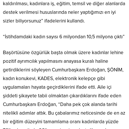
kaldırılması, kadınlara iş, eğitim, temsil ve diğer alanlarda
destek verilmesi hususlarında neler yaptığımızı en iyi
sizler biliyorsunuz” ifadelerini kullandı.
“İstihdamdaki kadın sayısı 6 milyondan 10,5 milyona çıktı”
Başörtüsüne özgürlük başta olmak üzere kadınlar lehine
pozitif ayrımcılık yapılmasını anayasa kuralı haline
getirdiklerini söyleyen Cumhurbaşkanı Erdoğan, ŞÖNİM,
kadın konukevi, KADES, elektronik kelepçe gibi
uygulamaları hayata geçirdiklerini ifade etti. Aile içi
şiddeti şikayete tabii olmaktan çıkardıklarını ifade eden
Cumhurbaşkanı Erdoğan, “Daha pek çok alanda tarihi
nitelikli adımlar attık. Bu çabalarımız neticesinde de en az
bir eğitim düzeyini tamamlama oranı kadınlarda yüzde