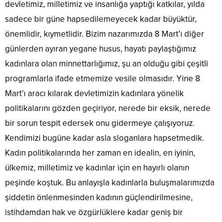
devletimiz, milletimiz ve insanlığa yaptığı katkılar, yılda
sadece bir güne hapsedilemeyecek kadar büyüktür,
önemlidir, kıymetlidir. Bizim nazarımızda 8 Mart’ı diğer
günlerden ayıran yegane husus, hayatı paylaştığımız
kadınlara olan minnettarlığımız, şu an olduğu gibi çeşitli
programlarla ifade etmemize vesile olmasıdır. Yine 8
Mart’ı aracı kılarak devletimizin kadınlara yönelik
politikalarını gözden geçiriyor, nerede bir eksik, nerede
bir sorun tespit edersek onu gidermeye çalışıyoruz.
Kendimizi bugüne kadar asla sloganlara hapsetmedik.
Kadın politikalarında her zaman en idealin, en iyinin,
ülkemiz, milletimiz ve kadınlar için en hayırlı olanın
peşinde koştuk. Bu anlayışla kadınlarla buluşmalarımızda
şiddetin önlenmesinden kadının güçlendirilmesine,
istihdamdan hak ve özgürlüklere kadar geniş bir