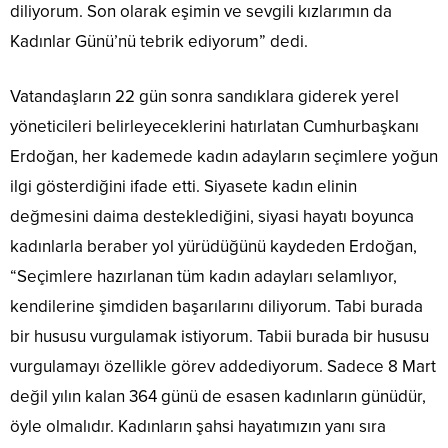
diliyorum. Son olarak eşimin ve sevgili kızlarımın da
Kadınlar Günü’nü tebrik ediyorum” dedi.
Vatandaşların 22 gün sonra sandıklara giderek yerel
yöneticileri belirleyeceklerini hatırlatan Cumhurbaşkanı
Erdoğan, her kademede kadın adayların seçimlere yoğun
ilgi gösterdiğini ifade etti. Siyasete kadın elinin
değmesini daima desteklediğini, siyasi hayatı boyunca
kadınlarla beraber yol yürüdüğünü kaydeden Erdoğan,
“Seçimlere hazırlanan tüm kadın adayları selamlıyor,
kendilerine şimdiden başarılarını diliyorum. Tabi burada
bir hususu vurgulamak istiyorum. Tabii burada bir hususu
vurgulamayı özellikle görev addediyorum. Sadece 8 Mart
değil yılın kalan 364 günü de esasen kadınların günüdür,
öyle olmalıdır. Kadınların şahsi hayatımızın yanı sıra