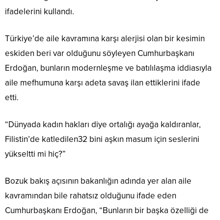
ifadelerini kullandı.
Türkiye’de aile kavramına karşı alerjisi olan bir kesimin
eskiden beri var olduğunu söyleyen Cumhurbaşkanı
Erdoğan, bunların modernleşme ve batılılaşma iddiasıyla
aile mefhumuna karşı adeta savaş ilan ettiklerini ifade
etti.
“Dünyada kadın hakları diye ortalığı ayağa kaldıranlar,
Filistin’de katledilen32 bini aşkın masum için seslerini
yükseltti mi hiç?”
Bozuk bakış açısının bakanlığın adında yer alan aile
kavramından bile rahatsız olduğunu ifade eden
Cumhurbaşkanı Erdoğan, “Bunların bir başka özelliği de