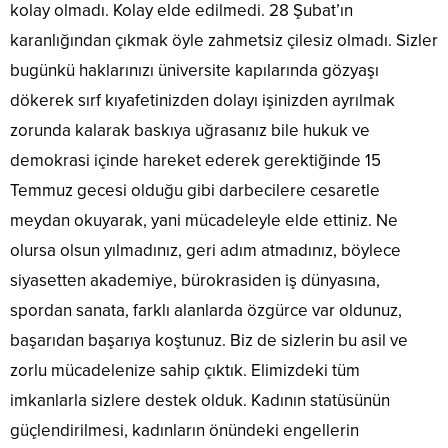
kolay olmadı. Kolay elde edilmedi. 28 Şubat’ın
karanlığından çıkmak öyle zahmetsiz çilesiz olmadı. Sizler
bugünkü haklarınızı üniversite kapılarında gözyaşı
dökerek sırf kıyafetinizden dolayı işinizden ayrılmak
zorunda kalarak baskıya uğrasanız bile hukuk ve
demokrasi içinde hareket ederek gerektiğinde 15
Temmuz gecesi olduğu gibi darbecilere cesaretle
meydan okuyarak, yani mücadeleyle elde ettiniz. Ne
olursa olsun yılmadınız, geri adım atmadınız, böylece
siyasetten akademiye, bürokrasiden iş dünyasına,
spordan sanata, farklı alanlarda özgürce var oldunuz,
başarıdan başarıya koştunuz. Biz de sizlerin bu asil ve
zorlu mücadelenize sahip çıktık. Elimizdeki tüm
imkanlarla sizlere destek olduk. Kadının statüsünün
güçlendirilmesi, kadınların önündeki engellerin