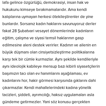
lafa gelince özgürlüğü, demokrasiyi, insan hak ve
hukukunu kimseye bırakmamalarıdır. Ama kendi
kalıplarına uymayan herkesi ötekileştirenler de yine
bunlardır. Sorsanız kadın haklarını savunuyoruz derler
fakat 28 Şubatvari vesayet dönemlerinde kadınların
eğitim, çalışma ve siyasi temsil haklarının gasp
edilmesine aleni destek verirler. Kadının ve ailenin en
büyük düşmanı olan cinsiyetsizleştirme politikalarına
karşı tek bir cümle kurmazlar. Aynı şekilde kendileriyle
aynı ideolojik kabileye mensup bazı kibirli siyasetçilerin
başımızın tacı olan ev hanımlarını aşağılaması, ev
kadınlarını hor, hakir görmesi karşısında gıklarını dahi
çıkarmazlar. Kendi mahallelerindeki kadına yönelik
tacizleri, şiddeti, ayrımcılığı, haksız uygulamaları asla
gündeme getirmezler. Yani söz konusu gerçekten