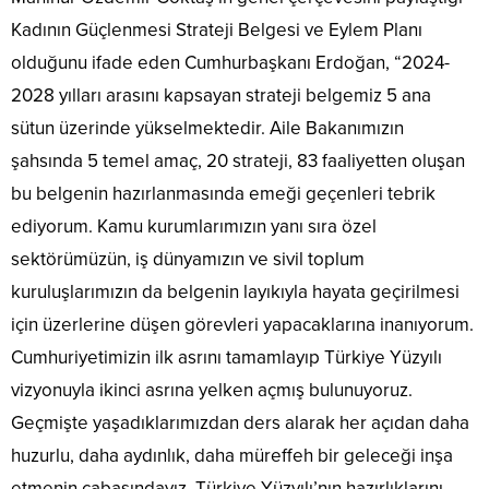
Kadının Güçlenmesi Strateji Belgesi ve Eylem Planı
olduğunu ifade eden Cumhurbaşkanı Erdoğan, “2024-
2028 yılları arasını kapsayan strateji belgemiz 5 ana
sütun üzerinde yükselmektedir. Aile Bakanımızın
şahsında 5 temel amaç, 20 strateji, 83 faaliyetten oluşan
bu belgenin hazırlanmasında emeği geçenleri tebrik
ediyorum. Kamu kurumlarımızın yanı sıra özel
sektörümüzün, iş dünyamızın ve sivil toplum
kuruluşlarımızın da belgenin layıkıyla hayata geçirilmesi
için üzerlerine düşen görevleri yapacaklarına inanıyorum.
Cumhuriyetimizin ilk asrını tamamlayıp Türkiye Yüzyılı
vizyonuyla ikinci asrına yelken açmış bulunuyoruz.
Geçmişte yaşadıklarımızdan ders alarak her açıdan daha
huzurlu, daha aydınlık, daha müreffeh bir geleceği inşa
etmenin çabasındayız. Türkiye Yüzyılı’nın hazırlıklarını