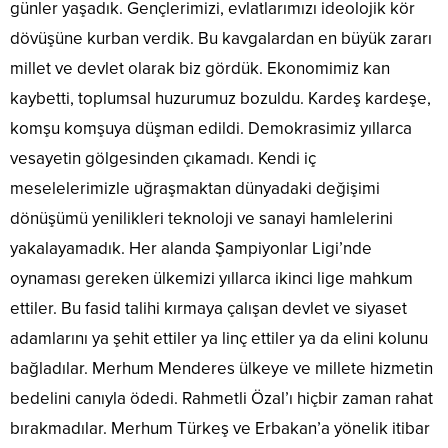
günler yaşadık. Gençlerimizi, evlatlarımızı ideolojik kör
dövüşüne kurban verdik. Bu kavgalardan en büyük zararı
millet ve devlet olarak biz gördük. Ekonomimiz kan
kaybetti, toplumsal huzurumuz bozuldu. Kardeş kardeşe,
komşu komşuya düşman edildi. Demokrasimiz yıllarca
vesayetin gölgesinden çıkamadı. Kendi iç
meselelerimizle uğraşmaktan dünyadaki değişimi
dönüşümü yenilikleri teknoloji ve sanayi hamlelerini
yakalayamadık. Her alanda Şampiyonlar Ligi’nde
oynaması gereken ülkemizi yıllarca ikinci lige mahkum
ettiler. Bu fasid talihi kırmaya çalışan devlet ve siyaset
adamlarını ya şehit ettiler ya linç ettiler ya da elini kolunu
bağladılar. Merhum Menderes ülkeye ve millete hizmetin
bedelini canıyla ödedi. Rahmetli Özal’ı hiçbir zaman rahat
bırakmadılar. Merhum Türkeş ve Erbakan’a yönelik itibar