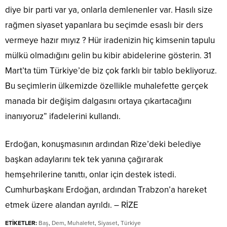
diye bir parti var ya, onlarla demlenenler var. Hasılı size
rağmen siyaset yapanlara bu seçimde esaslı bir ders
vermeye hazır mıyız ? Hür iradenizin hiç kimsenin tapulu
mülkü olmadığını gelin bu kibir abidelerine gösterin. 31
Mart’ta tüm Türkiye’de biz çok farklı bir tablo bekliyoruz.
Bu seçimlerin ülkemizde özellikle muhalefette gerçek
manada bir değişim dalgasını ortaya çıkartacağını
inanıyoruz” ifadelerini kullandı.
Erdoğan, konuşmasının ardından Rize’deki belediye
başkan adaylarını tek tek yanına çağırarak
hemşehrilerine tanıttı, onlar için destek istedi.
Cumhurbaşkanı Erdoğan, ardından Trabzon’a hareket
etmek üzere alandan ayrıldı. – RİZE
ETİKETLER:
Baş
,
Dem
,
Muhalefet
,
Siyaset
,
Türkiye