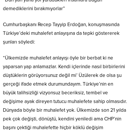
demediklerini bırakmıyorlar”
Cumhurbaşkanı Recep Tayyip Erdoğan, konuşmasında
Türkiye’deki muhalefet anlayışına da tepki göstererek
şunları söyledi:
“Ülkemizde muhalefet anlayışı öyle bir berbat ki ne
yaparsan yap anlamazlar. Kendi içlerinde nasıl birbirlerini
düştüklerin görüyorsunuz değil mi’ Üzülerek de olsa şu
gerçeği ifade etmek durumundayım. Türkiye’nin en
büyük talihsizliği vizyonsuz beceriksiz, tembel ve
değişime ayak direyen tutucu muhalefete sahip olmasıdır.
Dünyada böyle bir muhalefet yok. Ülkemizde son 21 yılda
pek çok değişti, dönüştü, kendini yeniledi ama CHP’nin
başını çektiği muhalefette hiçbir köklü değişim