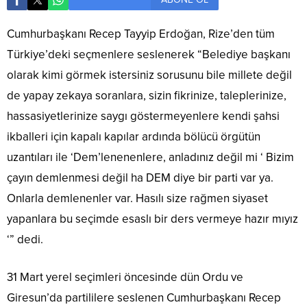
Cumhurbaşkanı Recep Tayyip Erdoğan, Rize’den tüm
Türkiye’deki seçmenlere seslenerek “Belediye başkanı
olarak kimi görmek istersiniz sorusunu bile millete değil
de yapay zekaya soranlara, sizin fikrinize, taleplerinize,
hassasiyetlerinize saygı göstermeyenlere kendi şahsi
ikballeri için kapalı kapılar ardında bölücü örgütün
uzantıları ile ‘Dem’lenenenlere, anladınız değil mi ‘ Bizim
çayın demlenmesi değil ha DEM diye bir parti var ya.
Onlarla demlenenler var. Hasılı size rağmen siyaset
yapanlara bu seçimde esaslı bir ders vermeye hazır mıyız
‘” dedi.
31 Mart yerel seçimleri öncesinde dün Ordu ve
Giresun’da partililere seslenen Cumhurbaşkanı Recep