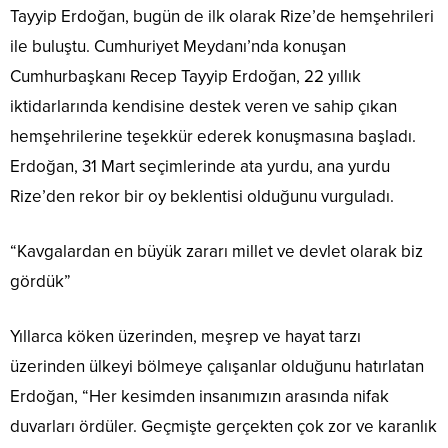
Tayyip Erdoğan, bugün de ilk olarak Rize’de hemşehrileri
ile buluştu. Cumhuriyet Meydanı’nda konuşan
Cumhurbaşkanı Recep Tayyip Erdoğan, 22 yıllık
iktidarlarında kendisine destek veren ve sahip çıkan
hemşehrilerine teşekkür ederek konuşmasına başladı.
Erdoğan, 31 Mart seçimlerinde ata yurdu, ana yurdu
Rize’den rekor bir oy beklentisi olduğunu vurguladı.
“Kavgalardan en büyük zararı millet ve devlet olarak biz
gördük”
Yıllarca köken üzerinden, meşrep ve hayat tarzı
üzerinden ülkeyi bölmeye çalışanlar olduğunu hatırlatan
Erdoğan, “Her kesimden insanımızın arasında nifak
duvarları ördüler. Geçmişte gerçekten çok zor ve karanlık