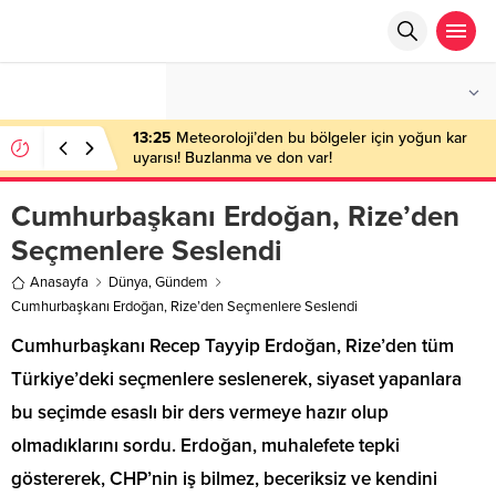
°C
ANKARA
AZ BULUTLU
13:25
Meteoroloji’den bu bölgeler için yoğun kar
uyarısı! Buzlanma ve don var!
Cumhurbaşkanı Erdoğan, Rize’den
Seçmenlere Seslendi
Anasayfa
Dünya
,
Gündem
Cumhurbaşkanı Erdoğan, Rize’den Seçmenlere Seslendi
Cumhurbaşkanı Recep Tayyip Erdoğan, Rize’den tüm
Türkiye’deki seçmenlere seslenerek, siyaset yapanlara
bu seçimde esaslı bir ders vermeye hazır olup
olmadıklarını sordu. Erdoğan, muhalefete tepki
göstererek, CHP’nin iş bilmez, beceriksiz ve kendini