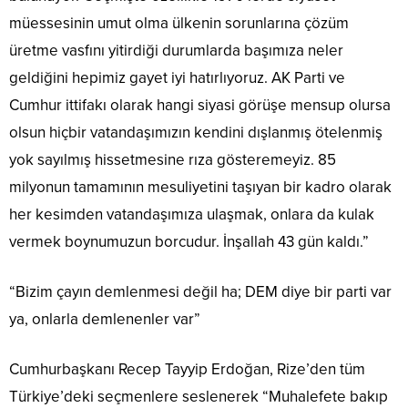
müessesinin umut olma ülkenin sorunlarına çözüm
üretme vasfını yitirdiği durumlarda başımıza neler
geldiğini hepimiz gayet iyi hatırlıyoruz. AK Parti ve
Cumhur ittifakı olarak hangi siyasi görüşe mensup olursa
olsun hiçbir vatandaşımızın kendini dışlanmış ötelenmiş
yok sayılmış hissetmesine rıza gösteremeyiz. 85
milyonun tamamının mesuliyetini taşıyan bir kadro olarak
her kesimden vatandaşımıza ulaşmak, onlara da kulak
vermek boynumuzun borcudur. İnşallah 43 gün kaldı.”
“Bizim çayın demlenmesi değil ha; DEM diye bir parti var
ya, onlarla demlenenler var”
Cumhurbaşkanı Recep Tayyip Erdoğan, Rize’den tüm
Türkiye’deki seçmenlere seslenerek “Muhalefete bakıp