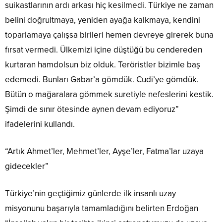
suikastlarının ardı arkası hiç kesilmedi. Türkiye ne zaman
belini doğrultmaya, yeniden ayağa kalkmaya, kendini
toparlamaya çalışsa birileri hemen devreye girerek buna
fırsat vermedi. Ülkemizi içine düştüğü bu cendereden
kurtaran hamdolsun biz olduk. Teröristler bizimle baş
edemedi. Bunları Gabar’a gömdük. Cudi’ye gömdük.
Bütün o mağaralara gömmek suretiyle nefeslerini kestik.
Şimdi de sınır ötesinde aynen devam ediyoruz”
ifadelerini kullandı.
“Artık Ahmet’ler, Mehmet’ler, Ayşe’ler, Fatma’lar uzaya
gidecekler”
Türkiye’nin geçtiğimiz günlerde ilk insanlı uzay
misyonunu başarıyla tamamladığını belirten Erdoğan