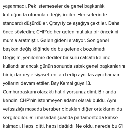
yaşanmadı. Pek istemeseler de genel başkanlık
koltuğunda oturanları değiştirdiler. Her seferinde
standardı düşürdüler. Çıtayı iyice aşağıya çektiler. Daha
önce söyledim; CHP’de her gelen mutlaka bir öncekini
mumla aratmıştır. Gelen gideni aratıyor. Son genel
başkan değişikliğinde de bu gelenek bozulmadı.
Değişim, yenilenme dediler bir sürü cafcaflı kelime
kullandılar ancak günün sonunda sabık genel başkanlarını
bir iç darbeyle siyasetten tard edip aynı tas aynı hamam
yollarını devam ettiler. Bay Kemal güya 13.
Cumhurbaşkanı olacaktı hatırlıyorsunuz dimi. Bir anda
kendini CHP’nin istenmeyen adamı olarak buldu. Aynı
vefasızlığı masada beraber oldukları diğer ortaklarını da
sergilediler. 6’lı masadan şuanda parlamentoda kimse
kalmadı. Hepsi gitti, hepsi dağıldı. Ne oldu, nerede bu 6’lı