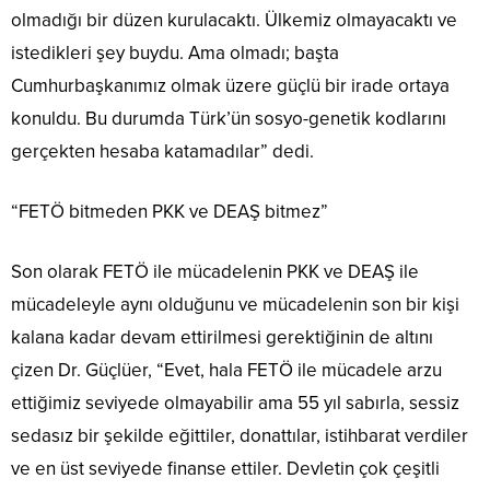
olmadığı bir düzen kurulacaktı. Ülkemiz olmayacaktı ve
istedikleri şey buydu. Ama olmadı; başta
Cumhurbaşkanımız olmak üzere güçlü bir irade ortaya
konuldu. Bu durumda Türk’ün sosyo-genetik kodlarını
gerçekten hesaba katamadılar” dedi.
“FETÖ bitmeden PKK ve DEAŞ bitmez”
Son olarak FETÖ ile mücadelenin PKK ve DEAŞ ile
mücadeleyle aynı olduğunu ve mücadelenin son bir kişi
kalana kadar devam ettirilmesi gerektiğinin de altını
çizen Dr. Güçlüer, “Evet, hala FETÖ ile mücadele arzu
ettiğimiz seviyede olmayabilir ama 55 yıl sabırla, sessiz
sedasız bir şekilde eğittiler, donattılar, istihbarat verdiler
ve en üst seviyede finanse ettiler. Devletin çok çeşitli