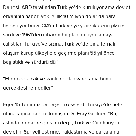
Dairesi. ABD tarafından Türkiye’de kuruluyor ama devlet
erkanının haberi yok. Yıllık 10 milyon dolar da para
harcanıyor buna. CIA’in Türkiye’ye yönelik derin planları
vardı ve 1961’den itibaren bu planları uygulamaya
çalıştılar. Türkiye’ye sızma, Türkiye’de bir alternatif
oluşum kurup ülkeyi ele geçirme planı 55 yıl önce
başlatıldı ve sürdürüldü.”
“Ellerinde alçak ve kanlı bir plan vardı ama bunu
gerçekleştiremediler”
Eğer 15 Temmuz’da başarılı olsalardı Türkiye’de neler
olunacağına dair de konuşan Dr. Eray Güçlüer, “Bu,
aslında bir darbe girişimi değil, Türkiye Cumhuriyeti
devletini Suriyelileştirme, Iraklaştırma ve parçalama