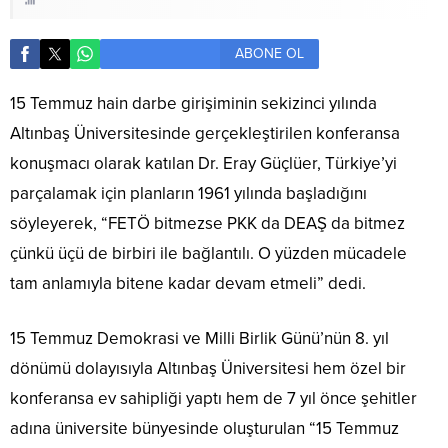
ABONE OL
15 Temmuz hain darbe girişiminin sekizinci yılında
Altınbaş Üniversitesinde gerçekleştirilen konferansa
konuşmacı olarak katılan Dr. Eray Güçlüer, Türkiye’yi
parçalamak için planların 1961 yılında başladığını
söyleyerek, “FETÖ bitmezse PKK da DEAŞ da bitmez
çünkü üçü de birbiri ile bağlantılı. O yüzden mücadele
tam anlamıyla bitene kadar devam etmeli” dedi.
15 Temmuz Demokrasi ve Milli Birlik Günü’nün 8. yıl
dönümü dolayısıyla Altınbaş Üniversitesi hem özel bir
konferansa ev sahipliği yaptı hem de 7 yıl önce şehitler
adına üniversite bünyesinde oluşturulan “15 Temmuz