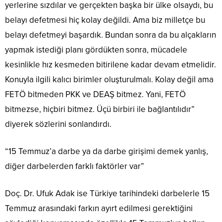
yerlerine sızdılar ve gerçekten başka bir ülke olsaydı, bu
belayı defetmesi hiç kolay değildi. Ama biz milletçe bu
belayı defetmeyi başardık. Bundan sonra da bu alçakların
yapmak istediği planı gördükten sonra, mücadele
kesinlikle hız kesmeden bitirilene kadar devam etmelidir.
Konuyla ilgili kalıcı birimler oluşturulmalı. Kolay değil ama
FETÖ bitmeden PKK ve DEAŞ bitmez. Yani, FETÖ
bitmezse, hiçbiri bitmez. Üçü birbiri ile bağlantılıdır”
diyerek sözlerini sonlandırdı.
“15 Temmuz’a darbe ya da darbe girişimi demek yanlış,
diğer darbelerden farklı faktörler var”
Doç. Dr. Ufuk Adak ise Türkiye tarihindeki darbelerle 15
Temmuz arasındaki farkın ayırt edilmesi gerektiğini