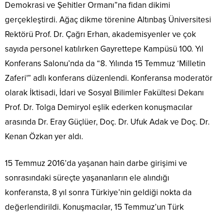
Demokrasi ve Şehitler Ormanı”na fidan dikimi
gerçekleştirdi. Ağaç dikme törenine Altınbaş Üniversitesi
Rektörü Prof. Dr. Çağrı Erhan, akademisyenler ve çok
sayıda personel katılırken Gayrettepe Kampüsü 100. Yıl
Konferans Salonu’nda da “8. Yılında 15 Temmuz ‘Milletin
Zaferi'” adlı konferans düzenlendi. Konferansa moderatör
olarak İktisadi, İdari ve Sosyal Bilimler Fakültesi Dekanı
Prof. Dr. Tolga Demiryol eşlik ederken konuşmacılar
arasında Dr. Eray Güçlüer, Doç. Dr. Ufuk Adak ve Doç. Dr.
Kenan Özkan yer aldı.
15 Temmuz 2016’da yaşanan hain darbe girişimi ve
sonrasındaki süreçte yaşananların ele alındığı
konferansta, 8 yıl sonra Türkiye’nin geldiği nokta da
değerlendirildi. Konuşmacılar, 15 Temmuz’un Türk