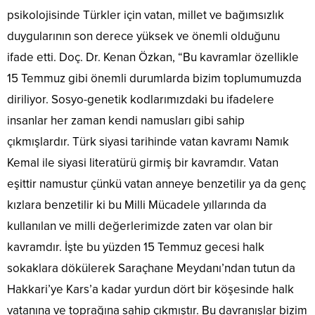
psikolojisinde Türkler için vatan, millet ve bağımsızlık
duygularının son derece yüksek ve önemli olduğunu
ifade etti. Doç. Dr. Kenan Özkan, “Bu kavramlar özellikle
15 Temmuz gibi önemli durumlarda bizim toplumumuzda
diriliyor. Sosyo-genetik kodlarımızdaki bu ifadelere
insanlar her zaman kendi namusları gibi sahip
çıkmışlardır. Türk siyasi tarihinde vatan kavramı Namık
Kemal ile siyasi literatürü girmiş bir kavramdır. Vatan
eşittir namustur çünkü vatan anneye benzetilir ya da genç
kızlara benzetilir ki bu Milli Mücadele yıllarında da
kullanılan ve milli değerlerimizde zaten var olan bir
kavramdır. İşte bu yüzden 15 Temmuz gecesi halk
sokaklara dökülerek Saraçhane Meydanı’ndan tutun da
Hakkari’ye Kars’a kadar yurdun dört bir köşesinde halk
vatanına ve toprağına sahip çıkmıştır. Bu davranışlar bizim