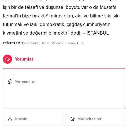
İşin bir de felsefi ve düşünsel boyutu var o da Mustafa
Kemal’in bize bıraktığı miras olan, akıl ve bilime sıkı sıkı
tutunmak ve laik, demokratik, çağdaş cumhuriyetin
kıymetini ve değerini bilmektir” dedi. – İSTANBUL
ETİKETLER:
15 Temmuz
,
Darbe
,
Mücadele
,
Plan
,
Türk
Yorumlar