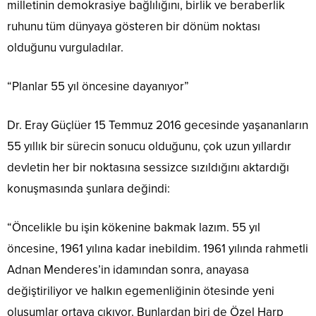
milletinin demokrasiye bağlılığını, birlik ve beraberlik
ruhunu tüm dünyaya gösteren bir dönüm noktası
olduğunu vurguladılar.
“Planlar 55 yıl öncesine dayanıyor”
Dr. Eray Güçlüer 15 Temmuz 2016 gecesinde yaşananların
55 yıllık bir sürecin sonucu olduğunu, çok uzun yıllardır
devletin her bir noktasına sessizce sızıldığını aktardığı
konuşmasında şunlara değindi:
“Öncelikle bu işin kökenine bakmak lazım. 55 yıl
öncesine, 1961 yılına kadar inebildim. 1961 yılında rahmetli
Adnan Menderes’in idamından sonra, anayasa
değiştiriliyor ve halkın egemenliğinin ötesinde yeni
oluşumlar ortaya çıkıyor. Bunlardan biri de Özel Harp