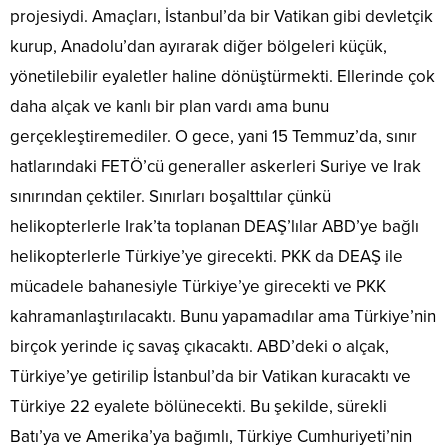
projesiydi. Amaçları, İstanbul’da bir Vatikan gibi devletçik
kurup, Anadolu’dan ayırarak diğer bölgeleri küçük,
yönetilebilir eyaletler haline dönüştürmekti. Ellerinde çok
daha alçak ve kanlı bir plan vardı ama bunu
gerçekleştiremediler. O gece, yani 15 Temmuz’da, sınır
hatlarındaki FETÖ’cü generaller askerleri Suriye ve Irak
sınırından çektiler. Sınırları boşalttılar çünkü
helikopterlerle Irak’ta toplanan DEAŞ’lılar ABD’ye bağlı
helikopterlerle Türkiye’ye girecekti. PKK da DEAŞ ile
mücadele bahanesiyle Türkiye’ye girecekti ve PKK
kahramanlaştırılacaktı. Bunu yapamadılar ama Türkiye’nin
birçok yerinde iç savaş çıkacaktı. ABD’deki o alçak,
Türkiye’ye getirilip İstanbul’da bir Vatikan kuracaktı ve
Türkiye 22 eyalete bölünecekti. Bu şekilde, sürekli
Batı’ya ve Amerika’ya bağımlı, Türkiye Cumhuriyeti’nin