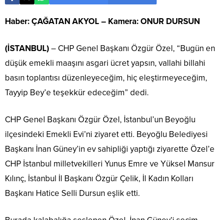
Haber: ÇAĞATAN AKYOL – Kamera: ONUR DURSUN
(İSTANBUL)
– CHP Genel Başkanı Özgür Özel, “Bugün en
düşük emekli maaşını asgari ücret yapsın, vallahi billahi
basın toplantısı düzenleyeceğim, hiç eleştirmeyeceğim,
Tayyip Bey’e teşekkür edeceğim” dedi.
CHP Genel Başkanı Özgür Özel, İstanbul’un Beyoğlu
ilçesindeki Emekli Evi’ni ziyaret etti. Beyoğlu Belediyesi
Başkanı İnan Güney’in ev sahipliği yaptığı ziyarette Özel’e
CHP İstanbul milletvekilleri Yunus Emre ve Yüksel Mansur
Kılınç, İstanbul İl Başkanı Özgür Çelik, İl Kadın Kolları
Başkanı Hatice Selli Dursun eşlik etti.