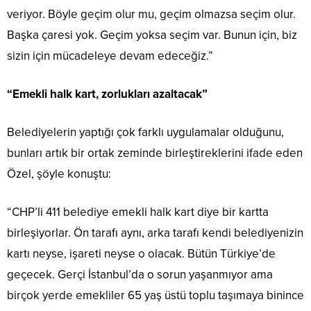
veriyor. Böyle geçim olur mu, geçim olmazsa seçim olur.
Başka çaresi yok. Geçim yoksa seçim var. Bunun için, biz
sizin için mücadeleye devam edeceğiz.”
“Emekli halk kart, zorlukları azaltacak”
Belediyelerin yaptığı çok farklı uygulamalar olduğunu,
bunları artık bir ortak zeminde birleştireklerini ifade eden
Özel, şöyle konuştu:
“CHP’li 411 belediye emekli halk kart diye bir kartta
birleşiyorlar. Ön tarafı aynı, arka tarafı kendi belediyenizin
kartı neyse, işareti neyse o olacak. Bütün Türkiye’de
geçecek. Gerçi İstanbul’da o sorun yaşanmıyor ama
birçok yerde emekliler 65 yaş üstü toplu taşımaya binince