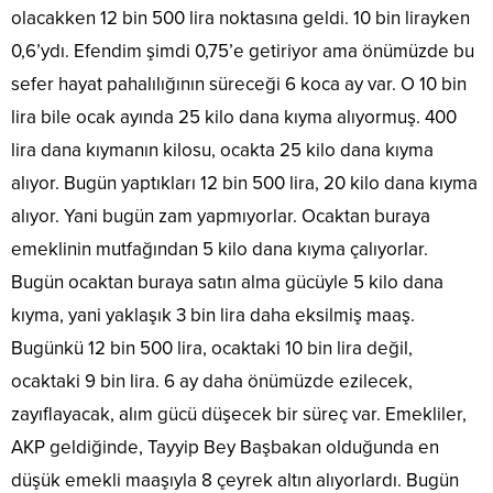
olacakken 12 bin 500 lira noktasına geldi. 10 bin lirayken
0,6’ydı. Efendim şimdi 0,75’e getiriyor ama önümüzde bu
sefer hayat pahalılığının süreceği 6 koca ay var. O 10 bin
lira bile ocak ayında 25 kilo dana kıyma alıyormuş. 400
lira dana kıymanın kilosu, ocakta 25 kilo dana kıyma
alıyor. Bugün yaptıkları 12 bin 500 lira, 20 kilo dana kıyma
alıyor. Yani bugün zam yapmıyorlar. Ocaktan buraya
emeklinin mutfağından 5 kilo dana kıyma çalıyorlar.
Bugün ocaktan buraya satın alma gücüyle 5 kilo dana
kıyma, yani yaklaşık 3 bin lira daha eksilmiş maaş.
Bugünkü 12 bin 500 lira, ocaktaki 10 bin lira değil,
ocaktaki 9 bin lira. 6 ay daha önümüzde ezilecek,
zayıflayacak, alım gücü düşecek bir süreç var. Emekliler,
AKP geldiğinde, Tayyip Bey Başbakan olduğunda en
düşük emekli maaşıyla 8 çeyrek altın alıyorlardı. Bugün