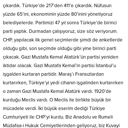
çıkardık. Türkiye’de 217’den 411’e çıkardık. Nüfusun
yüzde 65’ini, ekonominin yüzde 80’inini yönetiyoruz
belediyelerde. Partimizi 47 yıl sonra Türkiye’de birinci
parti yaptık. Durmadan çalışıyoruz, size söz veriyorum.
CHP, yapılacak ilk genel seçimlerde şimdi de anketlerde
olduğu gibi, son seçimde olduğu gibi yine birinci parti
çıkacak. Gazi Mustafa Kemal Atatürk’ün partisi yeniden
iktidar olacak. Gazi Mustafa Kemal’in partisi İstanbul’u
işgalden kurtaran partidir. Maraş’ı Fransızlardan
kurtarırken, Türkiye’yi yedi cihanın işgalinden kurtarırken
o zaman Gazi Mustafa Kemal Atatürk vardı. 1920’de
kurduğu Meclis vardı. O Meclis ile birlikte büyük bir
mücadele verdi. İki büyük eserim dediği Türkiye
Cumhuriyeti ile CHP’yi kurdu. Biz Anadolu ve Rumeli
Müdafaa-i Hukuk Cemiyetlerinden geliyoruz, biz Kuvayi