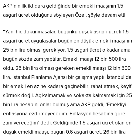
AKP’nin ilk iktidara geldiğinde bir emekli maaşının 1,5
asgari ücret olduğunu söyleyen Özel, şöyle devam etti:
“Yani hiç dokunmasalar, bugünkü düşük asgari ücreti 1,5
asgari ücret uygulasalar bugün en düşük emekli maaşının
25 bin lira olması gerekiyor. 1,5 asgari ücret o kadar ama
bugün sözde zam yaptılar. Emekli maaşı 12 bin 500 lira
oldu. 25 bin lira olması gereken emekli maaşı 12 bin 500
lira. İstanbul Planlama Ajansı bir çalışma yaptı. İstanbul’da
bir emekli en az ne kadara geçinebilir; rahat etmek, keyif
sürmek değil. Aç kalmamak ve sokakta kalmamak için 25
bin lira hesabını onlar bulmuş ama AKP geldi, ‘Emekliyi
enflasyona ezdirmeyeceğim. Enflasyon hesabına göre
zam vereceğim’ dedi. Geldiğinde 1,5 asgari ücret olan en
düşük emekli maaşı, bugün 0,6 asgari ücret. 26 bin lira