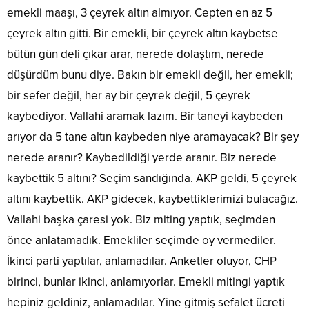
emekli maaşı, 3 çeyrek altın almıyor. Cepten en az 5
çeyrek altın gitti. Bir emekli, bir çeyrek altın kaybetse
bütün gün deli çıkar arar, nerede dolaştım, nerede
düşürdüm bunu diye. Bakın bir emekli değil, her emekli;
bir sefer değil, her ay bir çeyrek değil, 5 çeyrek
kaybediyor. Vallahi aramak lazım. Bir taneyi kaybeden
arıyor da 5 tane altın kaybeden niye aramayacak? Bir şey
nerede aranır? Kaybedildiği yerde aranır. Biz nerede
kaybettik 5 altını? Seçim sandığında. AKP geldi, 5 çeyrek
altını kaybettik. AKP gidecek, kaybettiklerimizi bulacağız.
Vallahi başka çaresi yok. Biz miting yaptık, seçimden
önce anlatamadık. Emekliler seçimde oy vermediler.
İkinci parti yaptılar, anlamadılar. Anketler oluyor, CHP
birinci, bunlar ikinci, anlamıyorlar. Emekli mitingi yaptık
hepiniz geldiniz, anlamadılar. Yine gitmiş sefalet ücreti