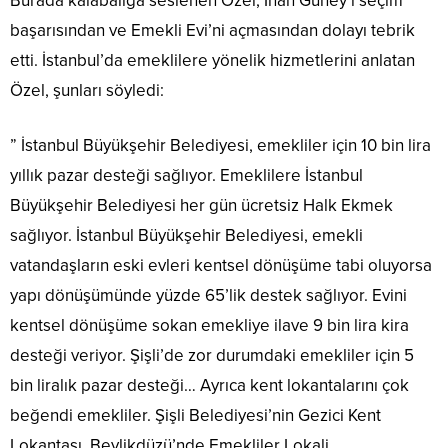
Burada kalabalığa seslenen Özel, İnan Güney’i seçim
başarısından ve Emekli Evi’ni açmasından dolayı tebrik
etti. İstanbul’da emeklilere yönelik hizmetlerini anlatan
Özel, şunları söyledi:
” İstanbul Büyükşehir Belediyesi, emekliler için 10 bin lira
yıllık pazar desteği sağlıyor. Emeklilere İstanbul
Büyükşehir Belediyesi her gün ücretsiz Halk Ekmek
sağlıyor. İstanbul Büyükşehir Belediyesi, emekli
vatandaşların eski evleri kentsel dönüşüme tabi oluyorsa
yapı dönüşümünde yüzde 65’lik destek sağlıyor. Evini
kentsel dönüşüme sokan emekliye ilave 9 bin lira kira
desteği veriyor. Şişli’de zor durumdaki emekliler için 5
bin liralık pazar desteği… Ayrıca kent lokantalarını çok
beğendi emekliler. Şişli Belediyesi’nin Gezici Kent
Lokantası, Beylikdüzü’nde Emekliler Lokali,