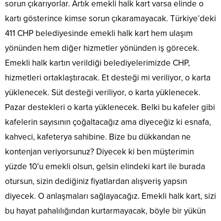
sorun çıkarıyorlar. Artık emekli halk kart varsa elinde o
kartı gösterince kimse sorun çıkaramayacak. Türkiye’deki
411 CHP belediyesinde emekli halk kart hem ulaşım
yönünden hem diğer hizmetler yönünden iş görecek.
Emekli halk kartın verildiği belediyelerimizde CHP,
hizmetleri ortaklaştıracak. Et desteği mi veriliyor, o karta
yüklenecek. Süt desteği veriliyor, o karta yüklenecek.
Pazar destekleri o karta yüklenecek. Belki bu kafeler gibi
kafelerin sayısının çoğaltacağız ama diyeceğiz ki esnafa,
kahveci, kafeterya sahibine. Bize bu dükkandan ne
kontenjan veriyorsunuz? Diyecek ki ben müşterimin
yüzde 10’u emekli olsun, gelsin elindeki kart ile burada
otursun, sizin dediğiniz fiyatlardan alışveriş yapsın
diyecek. O anlaşmaları sağlayacağız. Emekli halk kart, sizi
bu hayat pahalılığından kurtarmayacak, böyle bir yükün