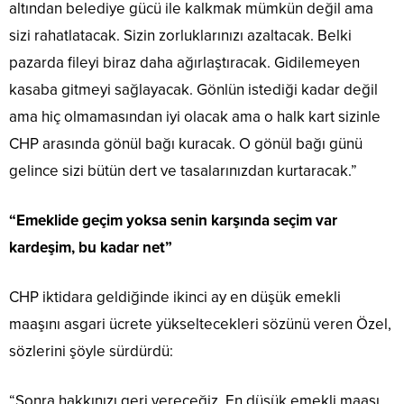
altından belediye gücü ile kalkmak mümkün değil ama
sizi rahatlatacak. Sizin zorluklarınızı azaltacak. Belki
pazarda fileyi biraz daha ağırlaştıracak. Gidilemeyen
kasaba gitmeyi sağlayacak. Gönlün istediği kadar değil
ama hiç olmamasından iyi olacak ama o halk kart sizinle
CHP arasında gönül bağı kuracak. O gönül bağı günü
gelince sizi bütün dert ve tasalarınızdan kurtaracak.”
“Emeklide geçim yoksa senin karşında seçim var
kardeşim, bu kadar net”
CHP iktidara geldiğinde ikinci ay en düşük emekli
maaşını asgari ücrete yükseltecekleri sözünü veren Özel,
sözlerini şöyle sürdürdü:
“Sonra hakkınızı geri vereceğiz. En düşük emekli maaşı