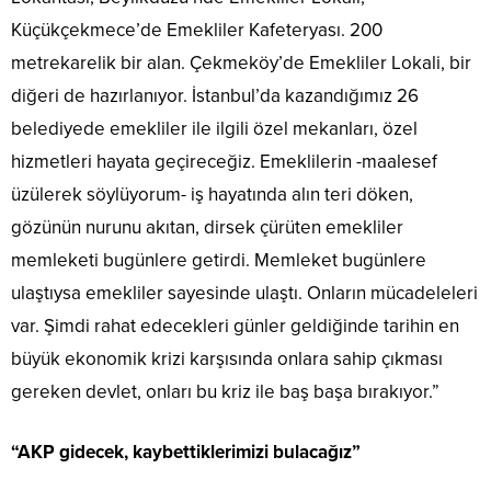
Küçükçekmece’de Emekliler Kafeteryası. 200
metrekarelik bir alan. Çekmeköy’de Emekliler Lokali, bir
diğeri de hazırlanıyor. İstanbul’da kazandığımız 26
belediyede emekliler ile ilgili özel mekanları, özel
hizmetleri hayata geçireceğiz. Emeklilerin -maalesef
üzülerek söylüyorum- iş hayatında alın teri döken,
gözünün nurunu akıtan, dirsek çürüten emekliler
memleketi bugünlere getirdi. Memleket bugünlere
ulaştıysa emekliler sayesinde ulaştı. Onların mücadeleleri
var. Şimdi rahat edecekleri günler geldiğinde tarihin en
büyük ekonomik krizi karşısında onlara sahip çıkması
gereken devlet, onları bu kriz ile baş başa bırakıyor.”
“AKP gidecek, kaybettiklerimizi bulacağız”