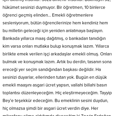
hükümet sesinizi duymuyor. Bir öğretmen, 10 binlerce
öğrenci geçmiş elinden… Emekli öğretmenlere
sesleniyorum, bütün öğrencilerinize hem kendiniz hem
bu milletin geleceği için yeniden anlatmaya başlayın.
Bankada yıllarca maaş dağıtmış, o bankadan tanıdığın
kim varsa onları mutlaka bulup konuşmak lazım. Yıllarca
birlikte emek verilen işçi arkadaşlar emekli olmuş. Onları
bulmak ve konuşmak lazım. Artık bu derdin, tasanın sona
ereceği yer seçim sandığından başkası değildir. Ha
sesinizi duyarlar, ellerinden tutan yok. Bugün en düşük
emekli maaşını asgari ücret yapsın, vallahi billahi basın
toplantısı düzenleyeceğim. Hiç eleştirmeyeceğim. Tayyip
Bey’e teşekkür edeceğim. Bu emeklinin sesini duydun,
hiç olmazsa şimdi bir asgari ücret verdin diye. Her