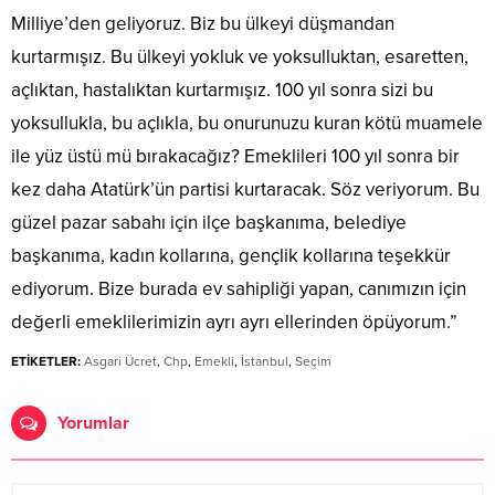
Milliye’den geliyoruz. Biz bu ülkeyi düşmandan
kurtarmışız. Bu ülkeyi yokluk ve yoksulluktan, esaretten,
açlıktan, hastalıktan kurtarmışız. 100 yıl sonra sizi bu
yoksullukla, bu açlıkla, bu onurunuzu kuran kötü muamele
ile yüz üstü mü bırakacağız? Emeklileri 100 yıl sonra bir
kez daha Atatürk’ün partisi kurtaracak. Söz veriyorum. Bu
güzel pazar sabahı için ilçe başkanıma, belediye
başkanıma, kadın kollarına, gençlik kollarına teşekkür
ediyorum. Bize burada ev sahipliği yapan, canımızın için
değerli emeklilerimizin ayrı ayrı ellerinden öpüyorum.”
ETİKETLER:
Asgari Ücret
,
Chp
,
Emekli
,
İstanbul
,
Seçim
Yorumlar