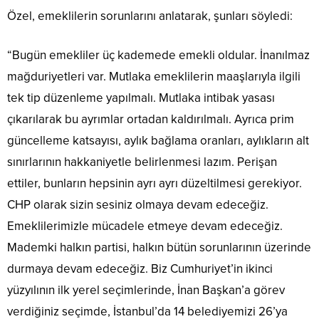
Özel, emeklilerin sorunlarını anlatarak, şunları söyledi:
“Bugün emekliler üç kademede emekli oldular. İnanılmaz
mağduriyetleri var. Mutlaka emeklilerin maaşlarıyla ilgili
tek tip düzenleme yapılmalı. Mutlaka intibak yasası
çıkarılarak bu ayrımlar ortadan kaldırılmalı. Ayrıca prim
güncelleme katsayısı, aylık bağlama oranları, aylıkların alt
sınırlarının hakkaniyetle belirlenmesi lazım. Perişan
ettiler, bunların hepsinin ayrı ayrı düzeltilmesi gerekiyor.
CHP olarak sizin sesiniz olmaya devam edeceğiz.
Emeklilerimizle mücadele etmeye devam edeceğiz.
Mademki halkın partisi, halkın bütün sorunlarının üzerinde
durmaya devam edeceğiz. Biz Cumhuriyet’in ikinci
yüzyılının ilk yerel seçimlerinde, İnan Başkan’a görev
verdiğiniz seçimde, İstanbul’da 14 belediyemizi 26’ya