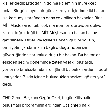
kişiler değil; Erdoğan’ın dolma kaleminin mürekkebi
onlar. Bir gün atıyor, bir gün azlediyor. İçlerinde iki bakan
ise kamuoyu tarafından daha çok bilinen bakanlar. Birisi
MİT Müsteşarlığı gibi çok mahrem bir görevden geliyor -
zaten doğru değil bir MİT Müşteşarının bakan haline
getirilmesi-. Diğeri de İçişleri Bakanlığı gibi polisin,
emniyetin, jandarmanın bağlı olduğu, hepimizin
güvenliğinden sorumlu olduğu bir bakan. Bu bakanlar,
eskiden seçim döneminde zaten yasaklı olurlardı,
yerlerine tarafsızlar atanırdı. Şimdi bu bakanlardan medet
umuyorlar. Bu da içinde bulundukları acziyeti gösteriyor”
dedi.
CHP Genel Başkanı Özgür Özel, bugün Kilis halk
buluşması programının ardından Gaziantep halk