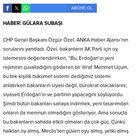
ABONE OL
HABER: GÜLARA SUBAŞI
CHP Genel Başkanı Özgür Özel, ANKA Haber Ajansı’nın
sorularını yanıtladı. Özel, bakanların AK Parti için oy
istemesini değerlendirirken, “Bu, Erdoğan’ın yeni
rejiminin çuvalladığını gösteren bir itiraf. Mehmet Uçum,
bu tek kişilik hükümet sistemi dediğimiz sistemi
anlatırken bakanların siyasi değil, bürokrat olacaklarını;
siyaseti Erdoğan’ın ve partinin yapacağını söylüyordu.
Şimdi bütün bakanları sahaya indirmek, yeni tasarımdan
onların da memnun olmadığını gösteriyor. Ama sonuçta
bu bakanların sahada etkili olmaları da çok güç. Çünkü
halktan oy almış, Meclis’ten güven oyu almış, yetki almış