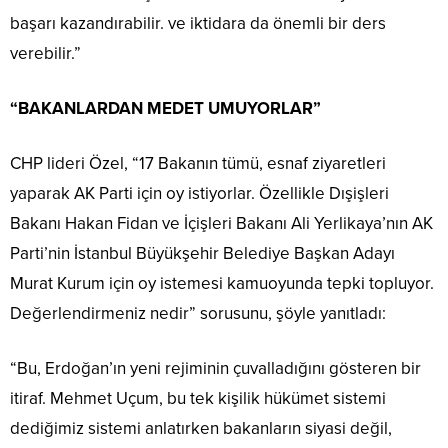
başarı kazandırabilir. ve iktidara da önemli bir ders
verebilir.”
“BAKANLARDAN MEDET UMUYORLAR”
CHP lideri Özel, “17 Bakanın tümü, esnaf ziyaretleri
yaparak AK Parti için oy istiyorlar. Özellikle Dışişleri
Bakanı Hakan Fidan ve İçişleri Bakanı Ali Yerlikaya’nın AK
Parti’nin İstanbul Büyükşehir Belediye Başkan Adayı
Murat Kurum için oy istemesi kamuoyunda tepki topluyor.
Değerlendirmeniz nedir” sorusunu, şöyle yanıtladı:
“Bu, Erdoğan’ın yeni rejiminin çuvalladığını gösteren bir
itiraf. Mehmet Uçum, bu tek kişilik hükümet sistemi
dediğimiz sistemi anlatırken bakanların siyasi değil,