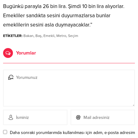
Bugünkü parayla 26 bin lira. Şimdi 10 bin lira alıyorlar.
Emekliler sandıkta sesini duyurmazlarsa bunlar
emeklilerin sesini asla duymayacaklar.”
ETİKETLER:
Bakan
,
Baş
,
Emekli
,
Metro
,
Seçim
Yorumlar
Daha sonraki yorumlarımda kullanılması için adım, e-posta adresim