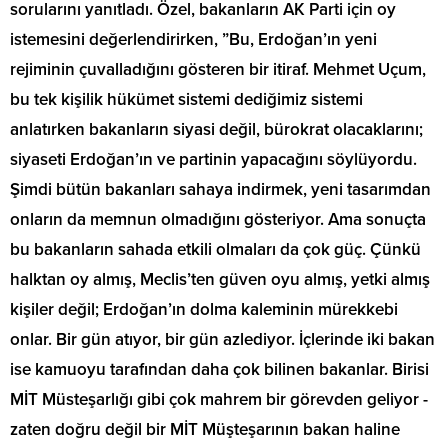
sorularını yanıtladı. Özel, bakanların AK Parti için oy
istemesini değerlendirirken, ”Bu, Erdoğan’ın yeni
rejiminin çuvalladığını gösteren bir itiraf. Mehmet Uçum,
bu tek kişilik hükümet sistemi dediğimiz sistemi
anlatırken bakanların siyasi değil, bürokrat olacaklarını;
siyaseti Erdoğan’ın ve partinin yapacağını söylüyordu.
Şimdi bütün bakanları sahaya indirmek, yeni tasarımdan
onların da memnun olmadığını gösteriyor. Ama sonuçta
bu bakanların sahada etkili olmaları da çok güç. Çünkü
halktan oy almış, Meclis’ten güven oyu almış, yetki almış
kişiler değil; Erdoğan’ın dolma kaleminin mürekkebi
onlar. Bir gün atıyor, bir gün azlediyor. İçlerinde iki bakan
ise kamuoyu tarafından daha çok bilinen bakanlar. Birisi
MİT Müsteşarlığı gibi çok mahrem bir görevden geliyor -
zaten doğru değil bir MİT Müşteşarının bakan haline