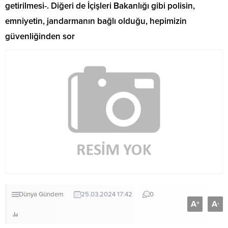
getirilmesi-. Diğeri de İçişleri Bakanlığı gibi polisin,
emniyetin, jandarmanın bağlı olduğu, hepimizin
güvenliğinden sor
Dünya
Gündem
25.03.2024 17:42
0
A
A
+
-