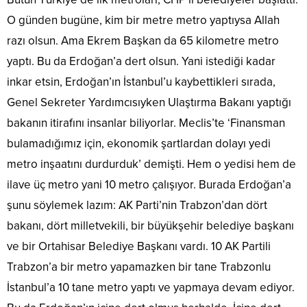
O günden bugüne, kim bir metre metro yaptıysa Allah
razı olsun. Ama Ekrem Başkan da 65 kilometre metro
yaptı. Bu da Erdoğan’a dert olsun. Yani istediği kadar
inkar etsin, Erdoğan’ın İstanbul’u kaybettikleri sırada,
Genel Sekreter Yardımcısıyken Ulaştırma Bakanı yaptığı
bakanın itirafını insanlar biliyorlar. Meclis’te ‘Finansman
bulamadığımız için, ekonomik şartlardan dolayı yedi
metro inşaatını durdurduk’ demişti. Hem o yedisi hem de
ilave üç metro yani 10 metro çalışıyor. Burada Erdoğan’a
şunu söylemek lazım: AK Parti’nin Trabzon’dan dört
bakanı, dört milletvekili, bir büyükşehir belediye başkanı
ve bir Ortahisar Belediye Başkanı vardı. 10 AK Partili
Trabzon’a bir metro yapamazken bir tane Trabzonlu
İstanbul’a 10 tane metro yaptı ve yapmaya devam ediyor.