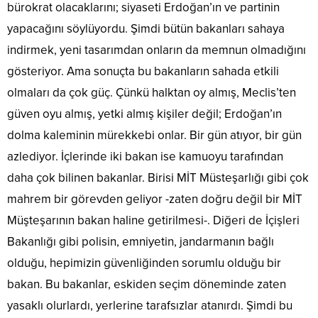
bürokrat olacaklarını; siyaseti Erdoğan’ın ve partinin
yapacağını söylüyordu. Şimdi bütün bakanları sahaya
indirmek, yeni tasarımdan onların da memnun olmadığını
gösteriyor. Ama sonuçta bu bakanların sahada etkili
olmaları da çok güç. Çünkü halktan oy almış, Meclis’ten
güven oyu almış, yetki almış kişiler değil; Erdoğan’ın
dolma kaleminin mürekkebi onlar. Bir gün atıyor, bir gün
azlediyor. İçlerinde iki bakan ise kamuoyu tarafından
daha çok bilinen bakanlar. Birisi MİT Müsteşarlığı gibi çok
mahrem bir görevden geliyor -zaten doğru değil bir MİT
Müşteşarının bakan haline getirilmesi-. Diğeri de İçişleri
Bakanlığı gibi polisin, emniyetin, jandarmanın bağlı
olduğu, hepimizin güvenliğinden sorumlu olduğu bir
bakan. Bu bakanlar, eskiden seçim döneminde zaten
yasaklı olurlardı, yerlerine tarafsızlar atanırdı. Şimdi bu