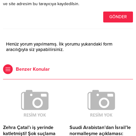
ve site adresim bu tarayıcıya kaydedilsin.
Henüz yorum yapılmamış. İlk yorumu yukarıdaki form
aracılığıyla siz yapabilirsiniz.
Benzer Konular
Zehra Çatal’ı iş yerinde
Suudi Arabistan’dan İsrail’le
katletmişti! Şok suçlama
normalleşme açıklaması: