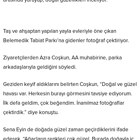
Taş ve ahşaptan yapılan yayla evleriyle öne çıkan
Belemedik Tabiat Parkı’na gidenler fotoğraf çektiriyor.
Ziyaretçilerden Azra Coşkun, AA muhabirine, parka
arkadaşlarıyla geldiğini söyledi.
Geziden keyif aldıklarını belirten Coşkun, “Doğal ve güzel
havası var. Herkesin burayı görmesini tavsiye ediyorum.
İlk defa geldim, çok beğendim. İnanılmaz fotoğraflar
çektirdik.” diye konuştu.
Sena Eyin de doğada güzel zaman geçirdiklerini ifade
ederek, “Ağaçların renkleri çok güzel. Burada doğayla iç