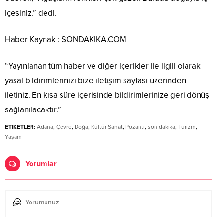
içesiniz.” dedi.
Haber Kaynak : SONDAKIKA.COM
“Yayınlanan tüm haber ve diğer içerikler ile ilgili olarak
yasal bildirimlerinizi bize iletişim sayfası üzerinden
iletiniz. En kısa süre içerisinde bildirimlerinize geri dönüş
sağlanılacaktır.”
ETİKETLER:
Adana
,
Çevre
,
Doğa
,
Kültür Sanat
,
Pozantı
,
son dakika
,
Turizm
,
Yaşam
Yorumlar