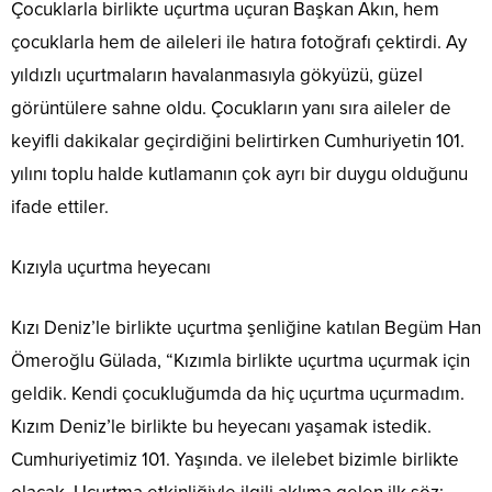
Çocuklarla birlikte uçurtma uçuran Başkan Akın, hem
çocuklarla hem de aileleri ile hatıra fotoğrafı çektirdi. Ay
yıldızlı uçurtmaların havalanmasıyla gökyüzü, güzel
görüntülere sahne oldu. Çocukların yanı sıra aileler de
keyifli dakikalar geçirdiğini belirtirken Cumhuriyetin 101.
yılını toplu halde kutlamanın çok ayrı bir duygu olduğunu
ifade ettiler.
Kızıyla uçurtma heyecanı
Kızı Deniz’le birlikte uçurtma şenliğine katılan Begüm Han
Ömeroğlu Gülada, “Kızımla birlikte uçurtma uçurmak için
geldik. Kendi çocukluğumda da hiç uçurtma uçurmadım.
Kızım Deniz’le birlikte bu heyecanı yaşamak istedik.
Cumhuriyetimiz 101. Yaşında. ve ilelebet bizimle birlikte