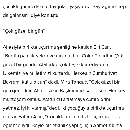
çocukluğumuzdaki o duyguları yaşıyoruz. Bayrağımız hep
dalgalansın” diye konuştu.
“Çok güzel bir gün”
Ailesiyle birlikte uçurtma şenliğine katılan Elif Can,
“Bugün pamuk şeker ve mısır aldım. Çok eğlendim. Çok
güzel bir gündü. Atatürk’e çok teşekkür ediyorum.
Ülkemizi ve milletimizi kurtardı. Herkesin Cumhuriyet
Bayramı kutlu olsun” dedi. Mira Tonguç, “Çok güzel bir
gün geçirdim. Ahmet Akın Başkanımız sağ olsun. Her şey
muhteşem olmuş. Atatürk’ü anlatmaya cümlelerim
yetmez. İyi ki varmış.”dedi. İki çocuğuyla birlikte uçurtma
uçuran Fatma Altın, “Çocuklarımla birlikte uçurduk. Çok
eğlenceliydi. Böyle bir etkinlik yaptığı için Ahmet Akın’a