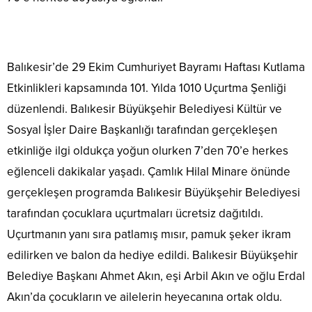
Balıkesir’de 29 Ekim Cumhuriyet Bayramı Haftası Kutlama
Etkinlikleri kapsamında 101. Yılda 1010 Uçurtma Şenliği
düzenlendi. Balıkesir Büyükşehir Belediyesi Kültür ve
Sosyal İşler Daire Başkanlığı tarafından gerçekleşen
etkinliğe ilgi oldukça yoğun olurken 7’den 70’e herkes
eğlenceli dakikalar yaşadı. Çamlık Hilal Minare önünde
gerçekleşen programda Balıkesir Büyükşehir Belediyesi
tarafından çocuklara uçurtmaları ücretsiz dağıtıldı.
Uçurtmanın yanı sıra patlamış mısır, pamuk şeker ikram
edilirken ve balon da hediye edildi. Balıkesir Büyükşehir
Belediye Başkanı Ahmet Akın, eşi Arbil Akın ve oğlu Erdal
Akın’da çocukların ve ailelerin heyecanına ortak oldu.