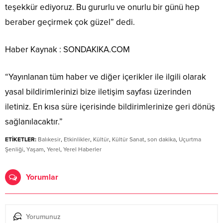
teşekkür ediyoruz. Bu gururlu ve onurlu bir günü hep
beraber geçirmek çok güzel” dedi.
Haber Kaynak : SONDAKIKA.COM
“Yayınlanan tüm haber ve diğer içerikler ile ilgili olarak
yasal bildirimlerinizi bize iletişim sayfası üzerinden
iletiniz. En kısa süre içerisinde bildirimlerinize geri dönüş
sağlanılacaktır.”
ETİKETLER:
Balıkesir
,
Etkinlikler
,
Kültür
,
Kültür Sanat
,
son dakika
,
Uçurtma
Şenliği
,
Yaşam
,
Yerel
,
Yerel Haberler
Yorumlar