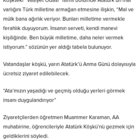
Köşkteki “Vasiyet Odası” isimli bölümde Atatürk’ün mal
varlığını Türk milletine armağan etmesine ilişkin, “Mal ve
mülk bana ağırlık veriyor. Bunları milletime vermekle
ferahlık duyuyorum. İnsanın serveti, kendi manevi
kişiliğinde. Ben büyük milletime, daha neler vermek
istiyorum.” sözünün yer aldığı tabela bulunuyor.
Vatandaşlar köşkü, yarın Atatürk’ü Anma Günü dolayısıyla
ücretsiz ziyaret edilebilecek.
“Ata’mızın yaşadığı ve geçmiş olduğu yerleri görmek
insanı duygulandırıyor”
Ziyaretçilerden öğretmen Muammer Karaman, AA
muhabirine, öğrencileriyle Atatürk Köşkü’nü gezmek için
geldiklerini söyledi.