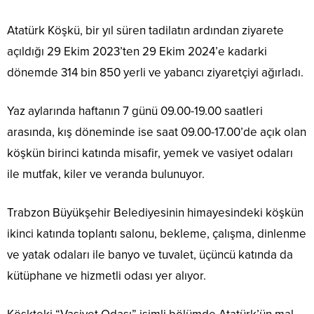
Atatürk Köşkü, bir yıl süren tadilatın ardından ziyarete
açıldığı 29 Ekim 2023’ten 29 Ekim 2024’e kadarki
dönemde 314 bin 850 yerli ve yabancı ziyaretçiyi ağırladı.
Yaz aylarında haftanın 7 günü 09.00-19.00 saatleri
arasında, kış döneminde ise saat 09.00-17.00’de açık olan
köşkün birinci katında misafir, yemek ve vasiyet odaları
ile mutfak, kiler ve veranda bulunuyor.
Trabzon Büyükşehir Belediyesinin himayesindeki köşkün
ikinci katında toplantı salonu, bekleme, çalışma, dinlenme
ve yatak odaları ile banyo ve tuvalet, üçüncü katında da
kütüphane ve hizmetli odası yer alıyor.