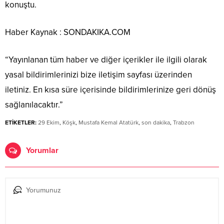
konuştu.
Haber Kaynak : SONDAKIKA.COM
“Yayınlanan tüm haber ve diğer içerikler ile ilgili olarak
yasal bildirimlerinizi bize iletişim sayfası üzerinden
iletiniz. En kısa süre içerisinde bildirimlerinize geri dönüş
sağlanılacaktır.”
ETİKETLER:
29 Ekim
,
Köşk
,
Mustafa Kemal Atatürk
,
son dakika
,
Trabzon
Yorumlar