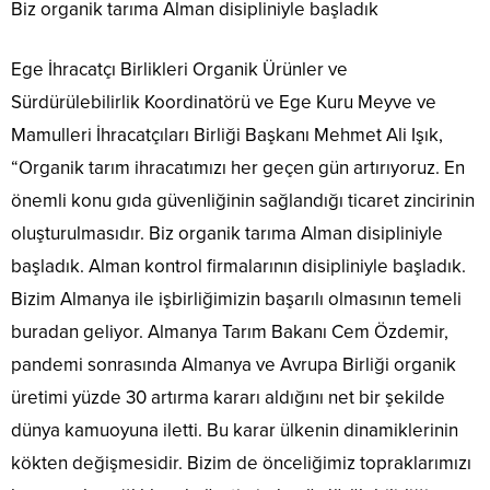
Biz organik tarıma Alman disipliniyle başladık
Ege İhracatçı Birlikleri Organik Ürünler ve
Sürdürülebilirlik Koordinatörü ve Ege Kuru Meyve ve
Mamulleri İhracatçıları Birliği Başkanı Mehmet Ali Işık,
“Organik tarım ihracatımızı her geçen gün artırıyoruz. En
önemli konu gıda güvenliğinin sağlandığı ticaret zincirinin
oluşturulmasıdır. Biz organik tarıma Alman disipliniyle
başladık. Alman kontrol firmalarının disipliniyle başladık.
Bizim Almanya ile işbirliğimizin başarılı olmasının temeli
buradan geliyor. Almanya Tarım Bakanı Cem Özdemir,
pandemi sonrasında Almanya ve Avrupa Birliği organik
üretimi yüzde 30 artırma kararı aldığını net bir şekilde
dünya kamuoyuna iletti. Bu karar ülkenin dinamiklerinin
kökten değişmesidir. Bizim de önceliğimiz topraklarımızı