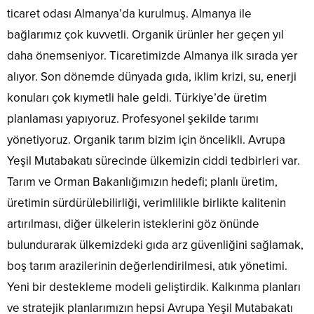
ticaret odası Almanya’da kurulmuş. Almanya ile
bağlarımız çok kuvvetli. Organik ürünler her geçen yıl
daha önemseniyor. Ticaretimizde Almanya ilk sırada yer
alıyor. Son dönemde dünyada gıda, iklim krizi, su, enerji
konuları çok kıymetli hale geldi. Türkiye’de üretim
planlaması yapıyoruz. Profesyonel şekilde tarımı
yönetiyoruz. Organik tarım bizim için öncelikli. Avrupa
Yeşil Mutabakatı sürecinde ülkemizin ciddi tedbirleri var.
Tarım ve Orman Bakanlığımızın hedefi; planlı üretim,
üretimin sürdürülebilirliği, verimlilikle birlikte kalitenin
artırılması, diğer ülkelerin isteklerini göz önünde
bulundurarak ülkemizdeki gıda arz güvenliğini sağlamak,
boş tarım arazilerinin değerlendirilmesi, atık yönetimi.
Yeni bir destekleme modeli geliştirdik. Kalkınma planları
ve stratejik planlarımızın hepsi Avrupa Yeşil Mutabakatı