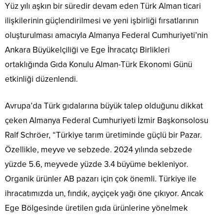
Yüz yılı aşkın bir süredir devam eden Türk Alman ticari
ilişkilerinin güçlendirilmesi ve yeni işbirliği fırsatlarının
oluşturulması amacıyla Almanya Federal Cumhuriyeti’nin
Ankara Büyükelçiliği ve Ege İhracatçı Birlikleri
ortaklığında Gıda Konulu Alman-Türk Ekonomi Günü
etkinliği düzenlendi.
Avrupa’da Türk gıdalarına büyük talep olduğunu dikkat
çeken Almanya Federal Cumhuriyeti İzmir Başkonsolosu
Ralf Schröer, “Türkiye tarım üretiminde güçlü bir Pazar.
Özellikle, meyve ve sebzede. 2024 yılında sebzede
yüzde 5.6, meyvede yüzde 3.4 büyüme bekleniyor.
Organik ürünler AB pazarı için çok önemli. Türkiye ile
ihracatımızda un, fındık, ayçiçek yağı öne çıkıyor. Ancak
Ege Bölgesinde üretilen gıda ürünlerine yönelmek