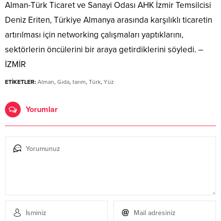
Alman-Türk Ticaret ve Sanayi Odası AHK İzmir Temsilcisi
Deniz Eriten, Türkiye Almanya arasında karşılıklı ticaretin
artırılması için networking çalışmaları yaptıklarını,
sektörlerin öncülerini bir araya getirdiklerini söyledi. –
İZMİR
ETİKETLER:
Alman
,
Gıda
,
tarım
,
Türk
,
Yüz
Yorumlar