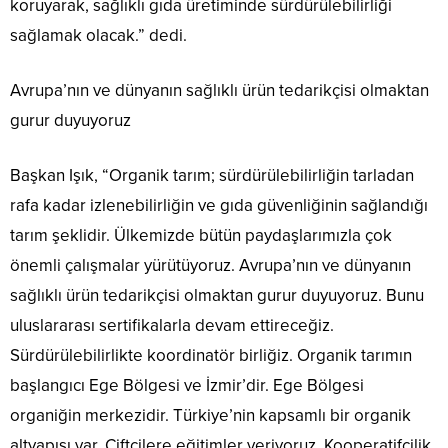
koruyarak, sağlıklı gıda üretiminde sürdürülebilirliği
sağlamak olacak.” dedi.
Avrupa’nın ve dünyanın sağlıklı ürün tedarikçisi olmaktan
gurur duyuyoruz
Başkan Işık, “Organik tarım; sürdürülebilirliğin tarladan
rafa kadar izlenebilirliğin ve gıda güvenliğinin sağlandığı
tarım şeklidir. Ülkemizde bütün paydaşlarımızla çok
önemli çalışmalar yürütüyoruz. Avrupa’nın ve dünyanın
sağlıklı ürün tedarikçisi olmaktan gurur duyuyoruz. Bunu
uluslararası sertifikalarla devam ettireceğiz.
Sürdürülebilirlikte koordinatör birliğiz. Organik tarımın
başlangıcı Ege Bölgesi ve İzmir’dir. Ege Bölgesi
organiğin merkezidir. Türkiye’nin kapsamlı bir organik
altyapısı var. Çiftçilere eğitimler veriyoruz. Kooperatifçilik