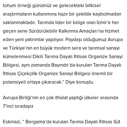
tohum örneği günümüz ve gelecekteki bitkisel
araştırmaların kullanımına hazır bir şekilde kaybolmadan
saklanmaktadır. Tarımda lider bir bölge olan İzmir’e her
geçen sene Sürdürülebilir Kalkınma Amaçları’na hizmet
eden yeni yatırımlar yapılıyor. Paydaşı olduğumuz Avrupa
ve Türkiye’nin en büyük modern sera ve tarımsal sanayi
kümelenmesi Dikili Tarıma Dayalı İhtisas Organize Sanayi
Bölgesi, aynı zamanda Bayındır’da kurulan Tarıma Dayalı
İhtisas Çiçekçilik Organize Sanayi Bölgesi önemli bir
potansiyeli ortaya çıkaracak.” Diye konuştu.
Avrupa Birliği’nin en çok ithalat yaptığı ülkeler arasında
7’inci sıradayız
Eskinazi, ” Bergama’da kurulan Tarıma Dayalı İhtisas Süt