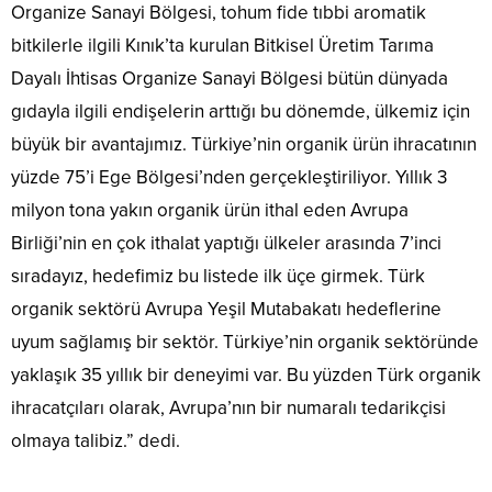
Organize Sanayi Bölgesi, tohum fide tıbbi aromatik
bitkilerle ilgili Kınık’ta kurulan Bitkisel Üretim Tarıma
Dayalı İhtisas Organize Sanayi Bölgesi bütün dünyada
gıdayla ilgili endişelerin arttığı bu dönemde, ülkemiz için
büyük bir avantajımız. Türkiye’nin organik ürün ihracatının
yüzde 75’i Ege Bölgesi’nden gerçekleştiriliyor. Yıllık 3
milyon tona yakın organik ürün ithal eden Avrupa
Birliği’nin en çok ithalat yaptığı ülkeler arasında 7’inci
sıradayız, hedefimiz bu listede ilk üçe girmek. Türk
organik sektörü Avrupa Yeşil Mutabakatı hedeflerine
uyum sağlamış bir sektör. Türkiye’nin organik sektöründe
yaklaşık 35 yıllık bir deneyimi var. Bu yüzden Türk organik
ihracatçıları olarak, Avrupa’nın bir numaralı tedarikçisi
olmaya talibiz.” dedi.