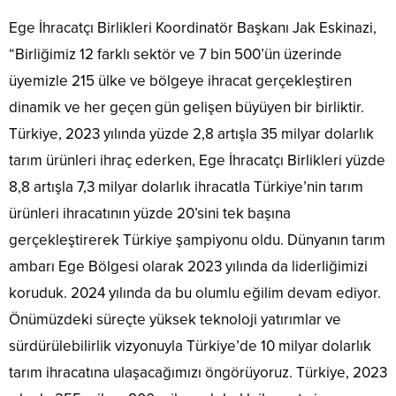
Ege İhracatçı Birlikleri Koordinatör Başkanı Jak Eskinazi,
“Birliğimiz 12 farklı sektör ve 7 bin 500’ün üzerinde
üyemizle 215 ülke ve bölgeye ihracat gerçekleştiren
dinamik ve her geçen gün gelişen büyüyen bir birliktir.
Türkiye, 2023 yılında yüzde 2,8 artışla 35 milyar dolarlık
tarım ürünleri ihraç ederken, Ege İhracatçı Birlikleri yüzde
8,8 artışla 7,3 milyar dolarlık ihracatla Türkiye’nin tarım
ürünleri ihracatının yüzde 20’sini tek başına
gerçekleştirerek Türkiye şampiyonu oldu. Dünyanın tarım
ambarı Ege Bölgesi olarak 2023 yılında da liderliğimizi
koruduk. 2024 yılında da bu olumlu eğilim devam ediyor.
Önümüzdeki süreçte yüksek teknoloji yatırımlar ve
sürdürülebilirlik vizyonuyla Türkiye’de 10 milyar dolarlık
tarım ihracatına ulaşacağımızı öngörüyoruz. Türkiye, 2023