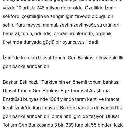
yüzde 10 artışla 748 milyon dolar oldu. Özellikle İzmir
sektörel çeşitliliğin ve zenginliğin zirvede olduğu bir
şehir. Kuru meyve, mamul, zeytin-zeytinyağı, su ürünleri,
baharat, tütün, odundışı orman ürünlerinde, organik
üretimde dünyada güçlü bir oyuncuyuz.” dedi.
İzmir’de kurulan Ulusal Tohum Gen Bankası dünyadaki ilk
gen bankalarından biri
Başkan Eskinazi, “Türkiye’nin en önemli tohum bankası
Ulusal Tohum Gen Bankası Ege Tarımsal Araştırma
Enstitüsü bünyesinde 1964 yılında tarım kenti ve ihracat
kenti İzmir’de kurulmuştur. Bu gen bankası dünyadaki ilk
gen bankalarından biri olma niteliğini de taşıyor. Ulusal
Tohum Gen Bankasında 3 bin 339 türe ait 55 binden fazla