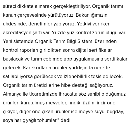
süreci dikkate alınarak gerçekleştiriliyor. Organik tarımı
kanun çerçevesinde yürütüyoruz. Bakanlığımızın
uhdesinde, denetimler yapıyoruz. Yetkiyi verirken
akreditasyon şartı var. Yüzde yüz kontrol zorunluluğu var.
Yeni sistemde Organik Tarım Bilgi Sistemi üzerinden
kontrol raporları girildikten sonra dijital sertifikalar
basılacak ve tarım cebimde app uygulamasına sertifikalar
gelecek. Karekodlarla ürünler yurtdışında nerede
satılabiliyorsa görülecek ve izlenebilirlik tesis edilecek.
Organik tarım üreticilerine hibe desteği sağlıyoruz.
Almanya ile ticaretimizde ihracatta söz sahibi olduğumuz
ürünler; kurutulmuş meyveler, fındık, üzüm, incir öne
çıkıyor, diğer öne çıkan ürünler ise meyve suyu, buğday,
soya hariç yağlı tohumlar.” dedi.