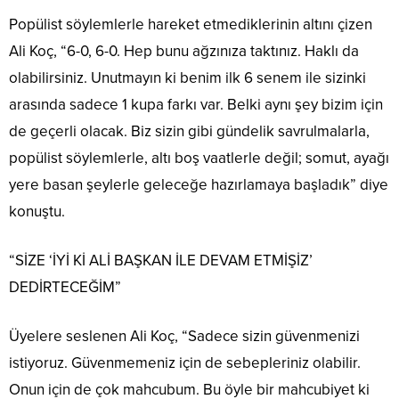
Popülist söylemlerle hareket etmediklerinin altını çizen
Ali Koç, “6-0, 6-0. Hep bunu ağzınıza taktınız. Haklı da
olabilirsiniz. Unutmayın ki benim ilk 6 senem ile sizinki
arasında sadece 1 kupa farkı var. Belki aynı şey bizim için
de geçerli olacak. Biz sizin gibi gündelik savrulmalarla,
popülist söylemlerle, altı boş vaatlerle değil; somut, ayağı
yere basan şeylerle geleceğe hazırlamaya başladık” diye
konuştu.
“SİZE ‘İYİ Kİ ALİ BAŞKAN İLE DEVAM ETMİŞİZ’
DEDİRTECEĞİM”
Üyelere seslenen Ali Koç, “Sadece sizin güvenmenizi
istiyoruz. Güvenmemeniz için de sebepleriniz olabilir.
Onun için de çok mahcubum. Bu öyle bir mahcubiyet ki