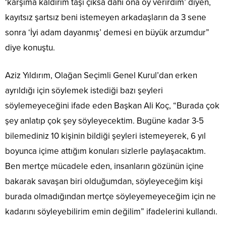
‘karşıma kaldırım taşı çıksa dahi ona oy verirdim’ diyen,
kayıtsız şartsız beni istemeyen arkadaşların da 3 sene
sonra ‘İyi adam dayanmış’ demesi en büyük arzumdur”
diye konuştu.
Aziz Yıldırım, Olağan Seçimli Genel Kurul’dan erken
ayrıldığı için söylemek istediği bazı şeyleri
söylemeyeceğini ifade eden Başkan Ali Koç, “Burada çok
şey anlatıp çok şey söyleyecektim. Bugüne kadar 3-5
bilemediniz 10 kişinin bildiği şeyleri istemeyerek, 6 yıl
boyunca içime attığım konuları sizlerle paylaşacaktım.
Ben mertçe mücadele eden, insanların gözünün içine
bakarak savaşan biri olduğumdan, söyleyeceğim kişi
burada olmadığından mertçe söyleyemeyeceğim için ne
kadarını söyleyebilirim emin değilim” ifadelerini kullandı.