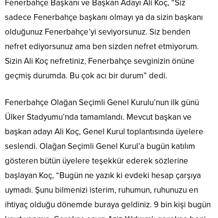
Fenerbahçe Başkanı ve Başkan Adayı Ali Koç, “Siz
sadece Fenerbahçe başkanı olmayı ya da sizin başkanı
olduğunuz Fenerbahçe’yi seviyorsunuz. Siz benden
nefret ediyorsunuz ama ben sizden nefret etmiyorum.
Sizin Ali Koç nefretiniz, Fenerbahçe sevginizin önüne
geçmiş durumda. Bu çok acı bir durum” dedi.
Fenerbahçe Olağan Seçimli Genel Kurulu’nun ilk günü
Ülker Stadyumu’nda tamamlandı. Mevcut başkan ve
başkan adayı Ali Koç, Genel Kurul toplantısında üyelere
seslendi. Olağan Seçimli Genel Kurul’a bugün katılım
gösteren bütün üyelere teşekkür ederek sözlerine
başlayan Koç, “Bugün ne yazık ki evdeki hesap çarşıya
uymadı. Şunu bilmenizi isterim, ruhumun, ruhunuzu en
ihtiyaç olduğu dönemde buraya geldiniz. 9 bin kişi bugün