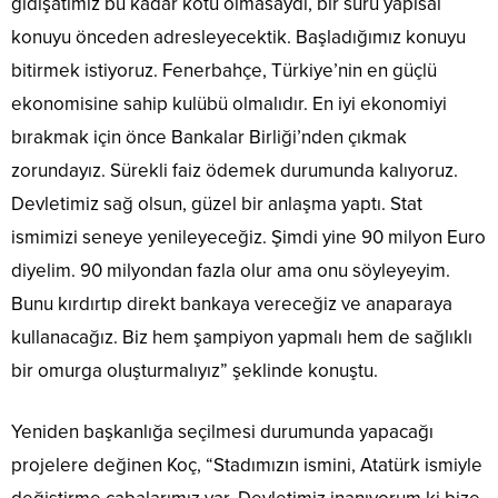
gidişatımız bu kadar kötü olmasaydı, bir sürü yapısal
konuyu önceden adresleyecektik. Başladığımız konuyu
bitirmek istiyoruz. Fenerbahçe, Türkiye’nin en güçlü
ekonomisine sahip kulübü olmalıdır. En iyi ekonomiyi
bırakmak için önce Bankalar Birliği’nden çıkmak
zorundayız. Sürekli faiz ödemek durumunda kalıyoruz.
Devletimiz sağ olsun, güzel bir anlaşma yaptı. Stat
ismimizi seneye yenileyeceğiz. Şimdi yine 90 milyon Euro
diyelim. 90 milyondan fazla olur ama onu söyleyeyim.
Bunu kırdırtıp direkt bankaya vereceğiz ve anaparaya
kullanacağız. Biz hem şampiyon yapmalı hem de sağlıklı
bir omurga oluşturmalıyız” şeklinde konuştu.
Yeniden başkanlığa seçilmesi durumunda yapacağı
projelere değinen Koç, “Stadımızın ismini, Atatürk ismiyle