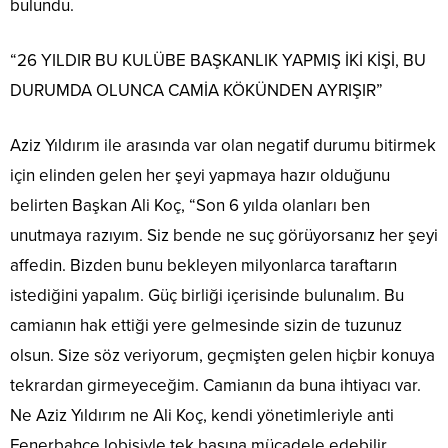
bulundu.
“26 YILDIR BU KULÜBE BAŞKANLIK YAPMIŞ İKİ KİŞİ, BU
DURUMDA OLUNCA CAMİA KÖKÜNDEN AYRIŞIR”
Aziz Yıldırım ile arasında var olan negatif durumu bitirmek
için elinden gelen her şeyi yapmaya hazır olduğunu
belirten Başkan Ali Koç, “Son 6 yılda olanları ben
unutmaya razıyım. Siz bende ne suç görüyorsanız her şeyi
affedin. Bizden bunu bekleyen milyonlarca taraftarın
istediğini yapalım. Güç birliği içerisinde bulunalım. Bu
camianın hak ettiği yere gelmesinde sizin de tuzunuz
olsun. Size söz veriyorum, geçmişten gelen hiçbir konuya
tekrardan girmeyeceğim. Camianın da buna ihtiyacı var.
Ne Aziz Yıldırım ne Ali Koç, kendi yönetimleriyle anti
Fenerbahçe lobisiyle tek başına mücadele edebilir.