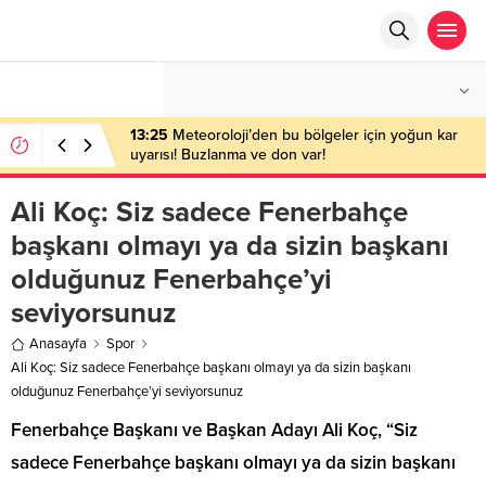
°C
ANKARA
AZ BULUTLU
13:25
Meteoroloji’den bu bölgeler için yoğun kar
uyarısı! Buzlanma ve don var!
Ali Koç: Siz sadece Fenerbahçe
başkanı olmayı ya da sizin başkanı
olduğunuz Fenerbahçe’yi
seviyorsunuz
Anasayfa
Spor
Ali Koç: Siz sadece Fenerbahçe başkanı olmayı ya da sizin başkanı
olduğunuz Fenerbahçe’yi seviyorsunuz
Fenerbahçe Başkanı ve Başkan Adayı Ali Koç, “Siz
sadece Fenerbahçe başkanı olmayı ya da sizin başkanı