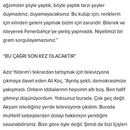
ağzımdan şöyle yaptık, böyle yaptık tarzı şeyler
duymadınız, duyamayacaksınız. Bu kulüp için, renklerin
için elinden geleni yapmak bizim için zaruridir. Bilerek ve
isteyerek Fenerbahçe’ye yanlış yapmadık. Niyetimizi bir
gram sorgulayamazsınız.”
“BU ÇAĞRI SON KEZ OLACAKTIR”
Aziz Yıldırım’ı tekrardan tartışmak için televizyona
çıkmaya davet eden Ali Koç, “Ayrılış şekli, demokrasimize
yakışmadı. Onların iddialarının hepsinin altı boş. Ben hafif
gitmeyi düşünüyordum. Yoksunuz burada. Çok geç değil.
Akşam istediğiniz yerde televizyona çıkalım. Burada
muhtelif sebeplerden dolayı hakkınızın yendiğini
savunabilirsiniz. Bize göre öyle değil. Şimdi de bizi İçişleri