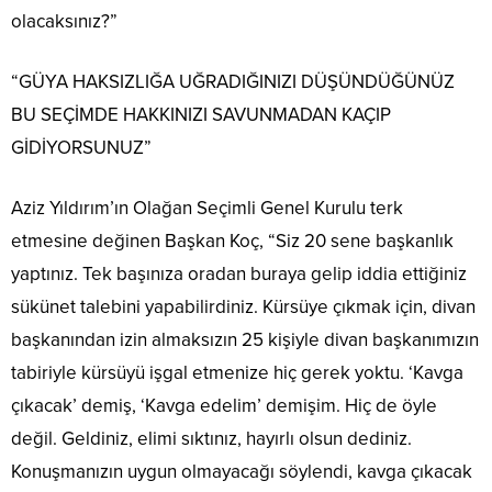
olacaksınız?”
“GÜYA HAKSIZLIĞA UĞRADIĞINIZI DÜŞÜNDÜĞÜNÜZ
BU SEÇİMDE HAKKINIZI SAVUNMADAN KAÇIP
GİDİYORSUNUZ”
Aziz Yıldırım’ın Olağan Seçimli Genel Kurulu terk
etmesine değinen Başkan Koç, “Siz 20 sene başkanlık
yaptınız. Tek başınıza oradan buraya gelip iddia ettiğiniz
sükünet talebini yapabilirdiniz. Kürsüye çıkmak için, divan
başkanından izin almaksızın 25 kişiyle divan başkanımızın
tabiriyle kürsüyü işgal etmenize hiç gerek yoktu. ‘Kavga
çıkacak’ demiş, ‘Kavga edelim’ demişim. Hiç de öyle
değil. Geldiniz, elimi sıktınız, hayırlı olsun dediniz.
Konuşmanızın uygun olmayacağı söylendi, kavga çıkacak