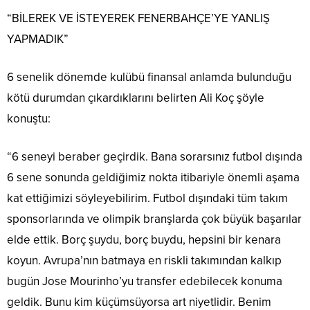
“BİLEREK VE İSTEYEREK FENERBAHÇE’YE YANLIŞ
YAPMADIK”
6 senelik dönemde kulübü finansal anlamda bulunduğu
kötü durumdan çıkardıklarını belirten Ali Koç şöyle
konuştu:
“6 seneyi beraber geçirdik. Bana sorarsınız futbol dışında
6 sene sonunda geldiğimiz nokta itibariyle önemli aşama
kat ettiğimizi söyleyebilirim. Futbol dışındaki tüm takım
sponsorlarında ve olimpik branşlarda çok büyük başarılar
elde ettik. Borç şuydu, borç buydu, hepsini bir kenara
koyun. Avrupa’nın batmaya en riskli takımından kalkıp
bugün Jose Mourinho’yu transfer edebilecek konuma
geldik. Bunu kim küçümsüyorsa art niyetlidir. Benim