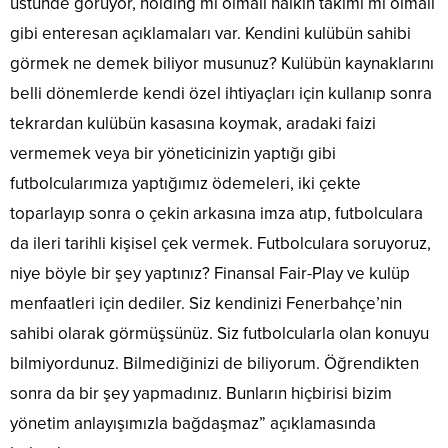
üstünde görüyor, holding mi olmalı halkın takımı mı olmalı
gibi enteresan açıklamaları var. Kendini kulübün sahibi
görmek ne demek biliyor musunuz? Kulübün kaynaklarını
belli dönemlerde kendi özel ihtiyaçları için kullanıp sonra
tekrardan kulübün kasasına koymak, aradaki faizi
vermemek veya bir yöneticinizin yaptığı gibi
futbolcularımıza yaptığımız ödemeleri, iki çekte
toparlayıp sonra o çekin arkasına imza atıp, futbolculara
da ileri tarihli kişisel çek vermek. Futbolculara soruyoruz,
niye böyle bir şey yaptınız? Finansal Fair-Play ve kulüp
menfaatleri için dediler. Siz kendinizi Fenerbahçe’nin
sahibi olarak görmüşsünüz. Siz futbolcularla olan konuyu
bilmiyordunuz. Bilmediğinizi de biliyorum. Öğrendikten
sonra da bir şey yapmadınız. Bunların hiçbirisi bizim
yönetim anlayışımızla bağdaşmaz” açıklamasında