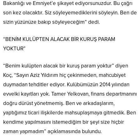
Bakanlığı ve Emniyet’e şikayet ediyorsunuzdur. Bu çağrı
son kez olacaktır. Siz söyleyemediklerini söyleyin. Ben de
sizin yüzünüze bakıp söyleyeceğim” dedi.
“BENİM KULÜPTEN ALACAK BİR KURUŞ PARAM
YOKTUR”
“Benim kulüpten alacak bir kuruş param yoktur” diyen
Koç, “Sayın Aziz Yıldırım hiç çekinmeden, mahcubiyet
duymadan tehditler ediyor. Kulübümüzün 2014 yılından
evvelki kayıtları yok. Tamer Yelkovan, finans departmanını
doğru dürüst yönetmemiş. Ben ve arkadaşlarım,
yaptığımız ticari ilişkilerde mahsuplaşmaya gitmedik. Ben
kendime yapılmasını istemediğim bir şeyi size hiçbir
zaman yapmadım” açıklamasında bulundu.