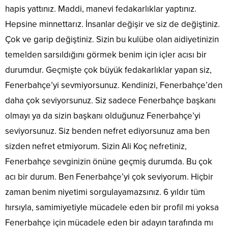
hapis yattınız. Maddi, manevi fedakarlıklar yaptınız.
Hepsine minnettarız. İnsanlar değişir ve siz de değiştiniz.
Çok ve garip değiştiniz. Sizin bu kulübe olan aidiyetinizin
temelden sarsıldığını görmek benim için içler acısı bir
durumdur. Geçmişte çok büyük fedakarlıklar yapan siz,
Fenerbahçe’yi sevmiyorsunuz. Kendinizi, Fenerbahçe’den
daha çok seviyorsunuz. Siz sadece Fenerbahçe başkanı
olmayı ya da sizin başkanı olduğunuz Fenerbahçe’yi
seviyorsunuz. Siz benden nefret ediyorsunuz ama ben
sizden nefret etmiyorum. Sizin Ali Koç nefretiniz,
Fenerbahçe sevginizin önüne geçmiş durumda. Bu çok
acı bir durum. Ben Fenerbahçe’yi çok seviyorum. Hiçbir
zaman benim niyetimi sorgulayamazsınız. 6 yıldır tüm
hırsıyla, samimiyetiyle mücadele eden bir profil mi yoksa
Fenerbahçe için mücadele eden bir adayın tarafında mı