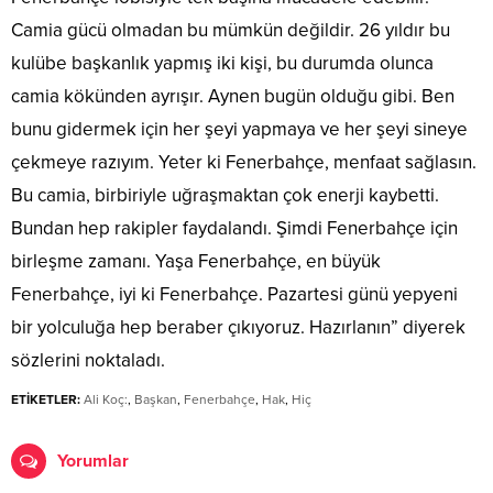
Camia gücü olmadan bu mümkün değildir. 26 yıldır bu
kulübe başkanlık yapmış iki kişi, bu durumda olunca
camia kökünden ayrışır. Aynen bugün olduğu gibi. Ben
bunu gidermek için her şeyi yapmaya ve her şeyi sineye
çekmeye razıyım. Yeter ki Fenerbahçe, menfaat sağlasın.
Bu camia, birbiriyle uğraşmaktan çok enerji kaybetti.
Bundan hep rakipler faydalandı. Şimdi Fenerbahçe için
birleşme zamanı. Yaşa Fenerbahçe, en büyük
Fenerbahçe, iyi ki Fenerbahçe. Pazartesi günü yepyeni
bir yolculuğa hep beraber çıkıyoruz. Hazırlanın” diyerek
sözlerini noktaladı.
ETİKETLER:
Ali Koç:
,
Başkan
,
Fenerbahçe
,
Hak
,
Hiç
Yorumlar