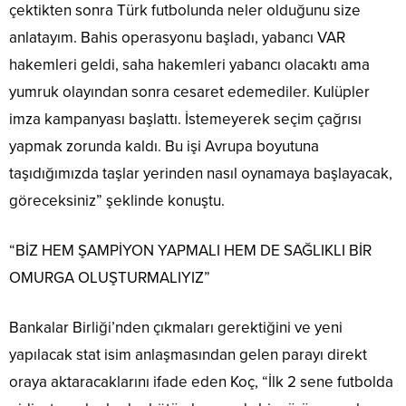
çektikten sonra Türk futbolunda neler olduğunu size
anlatayım. Bahis operasyonu başladı, yabancı VAR
hakemleri geldi, saha hakemleri yabancı olacaktı ama
yumruk olayından sonra cesaret edemediler. Kulüpler
imza kampanyası başlattı. İstemeyerek seçim çağrısı
yapmak zorunda kaldı. Bu işi Avrupa boyutuna
taşıdığımızda taşlar yerinden nasıl oynamaya başlayacak,
göreceksiniz” şeklinde konuştu.
“BİZ HEM ŞAMPİYON YAPMALI HEM DE SAĞLIKLI BİR
OMURGA OLUŞTURMALIYIZ”
Bankalar Birliği’nden çıkmaları gerektiğini ve yeni
yapılacak stat isim anlaşmasından gelen parayı direkt
oraya aktaracaklarını ifade eden Koç, “İlk 2 sene futbolda