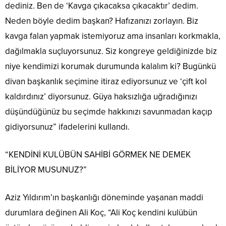
dediniz. Ben de ‘Kavga çıkacaksa çıkacaktır’ dedim.
Neden böyle dedim başkan? Hafızanızı zorlayın. Biz
kavga falan yapmak istemiyoruz ama insanları korkmakla,
dağılmakla suçluyorsunuz. Siz kongreye geldiğinizde biz
niye kendimizi korumak durumunda kalalım ki? Bugünkü
divan başkanlık seçimine itiraz ediyorsunuz ve ‘çift kol
kaldırdınız’ diyorsunuz. Güya haksızlığa uğradığınızı
düşündüğünüz bu seçimde hakkınızı savunmadan kaçıp
gidiyorsunuz” ifadelerini kullandı.
“KENDİNİ KULÜBÜN SAHİBİ GÖRMEK NE DEMEK
BİLİYOR MUSUNUZ?”
Aziz Yıldırım’ın başkanlığı döneminde yaşanan maddi
durumlara değinen Ali Koç, “Ali Koç kendini kulübün