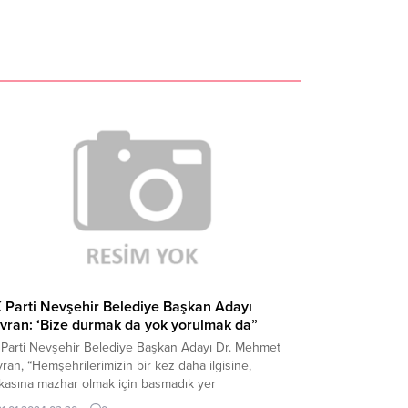
 Parti Nevşehir Belediye Başkan Adayı
vran: ‘Bize durmak da yok yorulmak da”
 Parti Nevşehir Belediye Başkan Adayı Dr. Mehmet
ran, “Hemşehrilerimizin bir kez daha ilgisine,
akasına mazhar olmak için basmadık yer
rakmayacağız. Bize durmak da yok yorulmak da.” dedi.