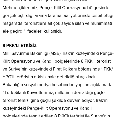
Mehmetçiklerimiz, Pençe- Kilit Operasyonu bölgesinde
gerçekleştirdiği arama tarama faaliyetlerinde tespit ettiği
mağarada, teröristlere ait çok sayıda silah ve mühimmatı
ele geçirdi” ifadeleri kullanıldı.
9 PKK’LI ETKİSİZ
Milli Savunma Bakanlığı (MSB), Irak’ın kuzeyindeki Pençe-
Kilit Operasyonu ve Kandil bölgelerinde 8 PKK’lı terörist
ve Suriye’nin kuzeyindeki Fırat Kalkanı bölgesinde 1 PKK/
YPG’li teröristin etkisiz hale getirildiğini açıkladı.
Bakanlığın sosyal medya hesabından yapılan açıklamada,
“Türk Silahlı Kuvvetlerimiz, milletimizden aldığı güçle
terörist temizliğine güçlü şekilde devam ediyor. Irak’ın
kuzeyindeki Pençe-Kilit Operasyonu ve Kandil
bölgelerinde tespit edilen 8 PKK’lı terörist ile Suriye’nin