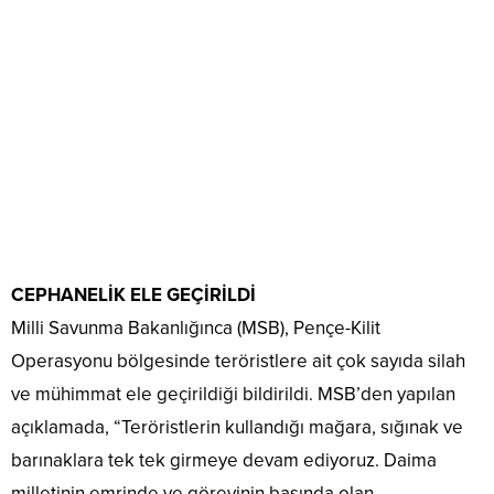
CEPHANELİK ELE GEÇİRİLDİ
Milli Savunma Bakanlığınca (MSB), Pençe-Kilit
Operasyonu bölgesinde teröristlere ait çok sayıda silah
ve mühimmat ele geçirildiği bildirildi. MSB’den yapılan
açıklamada, “Teröristlerin kullandığı mağara, sığınak ve
barınaklara tek tek girmeye devam ediyoruz. Daima
milletinin emrinde ve görevinin başında olan