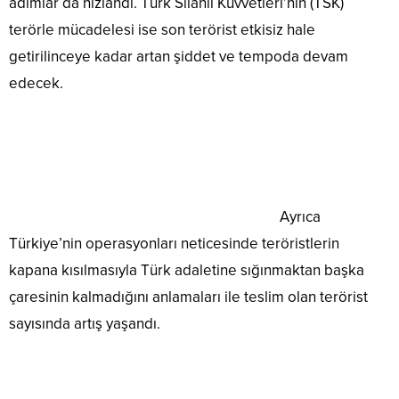
adımlar da hızlandı. Türk Silahlı Kuvvetleri’nin (TSK)
terörle mücadelesi ise son terörist etkisiz hale
getirilinceye kadar artan şiddet ve tempoda devam
edecek.
Ayrıca
Türkiye’nin operasyonları neticesinde teröristlerin
kapana kısılmasıyla Türk adaletine sığınmaktan başka
çaresinin kalmadığını anlamaları ile teslim olan terörist
sayısında artış yaşandı.