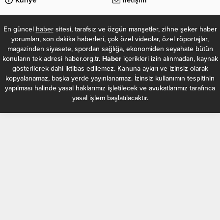
Künye
İletişim
En güncel
haber
sitesi, tarafsız ve özgün manşetler, zihne şeker haber
yorumları, son dakika haberleri, çok özel videolar, özel röportajlar,
magazinden siyasete, spordan sağlığa, ekonomiden seyahate bütün
konuların tek adresi haber.org.tr.
Haber
içerikleri izin alınmadan, kaynak
gösterilerek dahi iktibas edilemez. Kanuna aykırı ve izinsiz olarak
kopyalanamaz, başka yerde yayınlanamaz. İzinsiz kullanımın tespitinin
yapılması halinde yasal haklarımız işletilecek ve avukatlarımız tarafınca
yasal işlem başlatılacaktır.