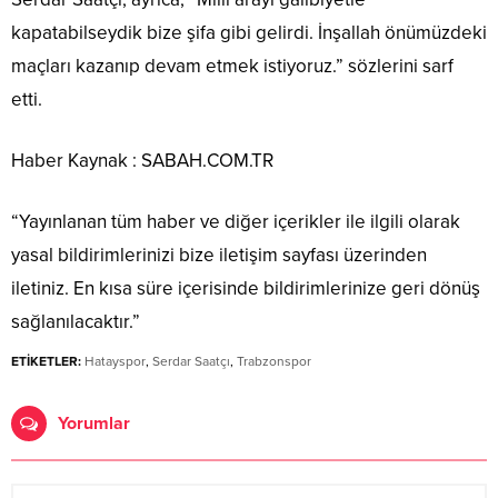
kapatabilseydik bize şifa gibi gelirdi. İnşallah önümüzdeki
maçları kazanıp devam etmek istiyoruz.” sözlerini sarf
etti.
Haber Kaynak : SABAH.COM.TR
“Yayınlanan tüm haber ve diğer içerikler ile ilgili olarak
yasal bildirimlerinizi bize iletişim sayfası üzerinden
iletiniz. En kısa süre içerisinde bildirimlerinize geri dönüş
sağlanılacaktır.”
ETİKETLER:
Hatayspor
,
Serdar Saatçı
,
Trabzonspor
Yorumlar