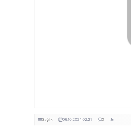
Sağlık
06.10.2024 02:21
0