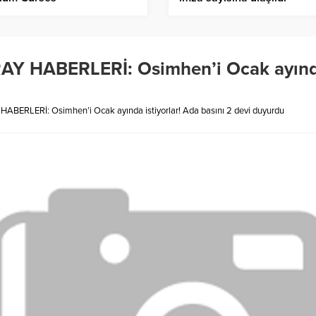
HABERLERİ: Osimhen’i Ocak ayında i
RLERİ: Osimhen’i Ocak ayında istiyorlar! Ada basını 2 devi duyurdu