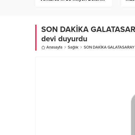
Yeni Fonunu Duyurdu
SON DAKİKA GALATASARAY 
devi duyurdu
Anasayfa
Sağlık
SON DAKİKA GALATASARAY HABE