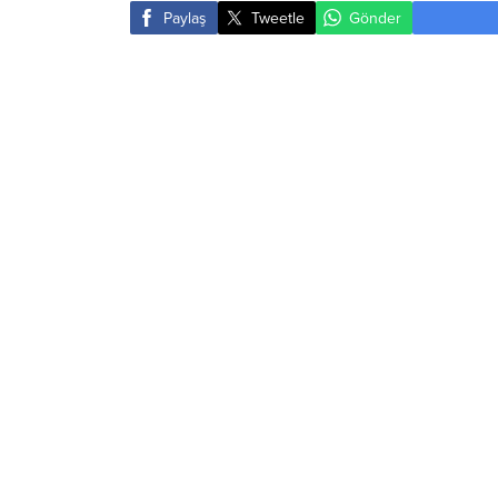
Paylaş
Tweetle
Gönder