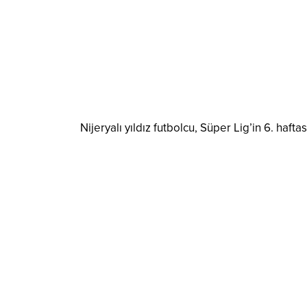
Nijeryalı yıldız futbolcu, Süper Lig’in 6. haf