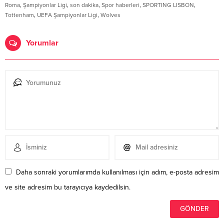
Roma
,
Şampiyonlar Ligi
,
son dakika
,
Spor haberleri
,
SPORTING LISBON
,
Tottenham
,
UEFA Şampiyonlar Ligi
,
Wolves
Yorumlar
Daha sonraki yorumlarımda kullanılması için adım, e-posta adresim
ve site adresim bu tarayıcıya kaydedilsin.