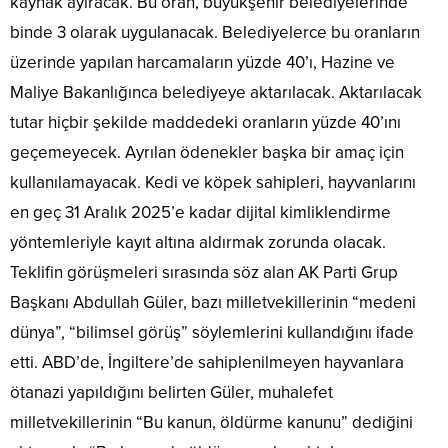
kaynak ayıracak. Bu oran, büyükşehir belediyelerinde
binde 3 olarak uygulanacak. Belediyelerce bu oranların
üzerinde yapılan harcamaların yüzde 40’ı, Hazine ve
Maliye Bakanlığınca belediyeye aktarılacak. Aktarılacak
tutar hiçbir şekilde maddedeki oranların yüzde 40’ını
geçemeyecek. Ayrılan ödenekler başka bir amaç için
kullanılamayacak. Kedi ve köpek sahipleri, hayvanlarını
en geç 31 Aralık 2025’e kadar dijital kimliklendirme
yöntemleriyle kayıt altına aldırmak zorunda olacak.
Teklifin görüşmeleri sırasında söz alan AK Parti Grup
Başkanı Abdullah Güler, bazı milletvekillerinin “medeni
dünya”, “bilimsel görüş” söylemlerini kullandığını ifade
etti. ABD’de, İngiltere’de sahiplenilmeyen hayvanlara
ötanazi yapıldığını belirten Güler, muhalefet
milletvekillerinin “Bu kanun, öldürme kanunu” dediğini