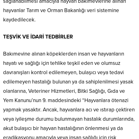
sağlanabilmesi amacıyla hayvan bakımevlerine alınan
hayvanlar Tarım ve Orman Bakanlığı veri sistemine
kaydedilecek.
TEŞVİK VE İDARİ TEDBİRLER
Bakımevine alınan köpeklerden insan ve hayvanların
hayatı ve sağlığı için tehlike teşkil eden ve olumsuz
davranışları kontrol edilemeyen, bulaşıcı veya tedavi
edilemeyen hastalığı bulunan ya da sahiplenilmesi yasak
olanlarına, Veteriner Hizmetleri, Bitki Sağlığı, Gıda ve
Yem Kanunu’nun 9. maddesindeki “Hayvanlara ötenazi
yapmak yasaktır. Ancak, hayvanlara acı ve ıstırap çektiren
veya iyileşme durumu bulunmayan hastalık durumlarında,
akut bulaşıcı bir hayvan hastalığının önlenmesi ya da
eradikasyonu amacıyla veya insan sağlığı için risk