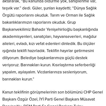
aktararak, “Bu kanunda öldürme yok, sahiplenme var,
teşvik var.” dedi. Güler, şunları kaydetti; “Dünya Sağlık
Örgütü raporlarını okuduk. Tarım ve Orman ile Sağlık
bakanlıklarımızın raporlarını okuduk. Grup
Başkanvekilimiz Bahadır Yenişehirlioğlu başkanlığında
akademisyenleri, sanatçıları, hayvanseverleri, mağdur
aileleri, evladı, kızı vefat edenleri dinledik. Bu ölçüler
ışığında teklifi hazırladık. Teklifin hayırlar getirmesini
diliyorum. Belediye başkanlarımıza güçlü destek
veriyoruz. Barınakları kurun. Kısırlaştırma seferberliği
yapalım, aşılayalım. Vicdanlarınıza sesleniyorum,
barınakları kurun.”
Kanun teklifinin görüşmelerinin son bölümünü CHP Genel
Başkanı Özgür Özel, İYİ Parti Genel Başkanı Müsavat