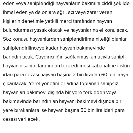
eden veya sahiplendiği hayvanların bakımını ciddi şekilde
ihmal eden ya da onlara ağrı, acı veya zarar veren
kişilerin denetimle yetkili merci tarafından hayvan
bulundurması yasak olacak ve hayvanlarına el konulacak.
Söz konusu hayvanlardan sahiplendirilme niteliği olanlar
sahiplendirilinceye kadar hayvan bakımevinde
barındırılacak. Caydırıcılığın sağlanması amacıyla sahipli
hayvanın sahibi tarafından terk edilmesi kabahatine ilişkin
idari para cezası hayvan başına 2 bin liradan 60 bin liraya
çıkarılacak. Yerel yönetimler adına toplanan sahipsiz
hayvanları bakımevi dışında bir yere terk eden veya
bakımevinde barındırılan hayvanı bakımevi dışında bir
yere bırakanlara ise hayvan başına 50 bin lira idari para
cezası verilecek.