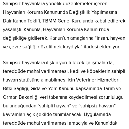
Sahipsiz hayvanlara yönelik düzenlemeler içeren
Hayvanları Koruma Kanununda Değişiklik Yapılmasına
Dair Kanun Teklifi, TBMM Genel Kurulunda kabul edilerek
yasalaştı. Kanunla, Hayvanları Koruma Kanunu’nda
değişikliğe gidilerek, Kanun’un amaçlarına “insan, hayvan
ve çevre sağlığı gözetilmek kaydıyla” ifadesi ekleniyor.
Sahipsiz hayvanlara ilişkin yürütülecek çalışmalarda,
tereddüde mahal verilmemesi, kedi ve köpeklerin sahipli
hayvan statüsüne alınabilmesi için Veteriner Hizmetleri,
Bitki Sağlığı, Gıda ve Yem Kanunu kapsamında Tarım ve
Orman Bakanlığı veri tabanına kaydedilmesi zorunluluğu
bulunduğundan “sahipli hayvan” ve “sahipsiz hayvan”
kavramları açık şekilde tanımlanacak. Uygulamada
tereddüde mahal verilmemesi amacıyla ve Kanun’daki