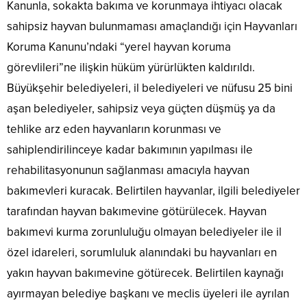
Kanunla, sokakta bakıma ve korunmaya ihtiyacı olacak
sahipsiz hayvan bulunmaması amaçlandığı için Hayvanları
Koruma Kanunu’ndaki “yerel hayvan koruma
görevlileri”ne ilişkin hüküm yürürlükten kaldırıldı.
Büyükşehir belediyeleri, il belediyeleri ve nüfusu 25 bini
aşan belediyeler, sahipsiz veya güçten düşmüş ya da
tehlike arz eden hayvanların korunması ve
sahiplendirilinceye kadar bakımının yapılması ile
rehabilitasyonunun sağlanması amacıyla hayvan
bakımevleri kuracak. Belirtilen hayvanlar, ilgili belediyeler
tarafından hayvan bakımevine götürülecek. Hayvan
bakımevi kurma zorunluluğu olmayan belediyeler ile il
özel idareleri, sorumluluk alanındaki bu hayvanları en
yakın hayvan bakımevine götürecek. Belirtilen kaynağı
ayırmayan belediye başkanı ve meclis üyeleri ile ayrılan