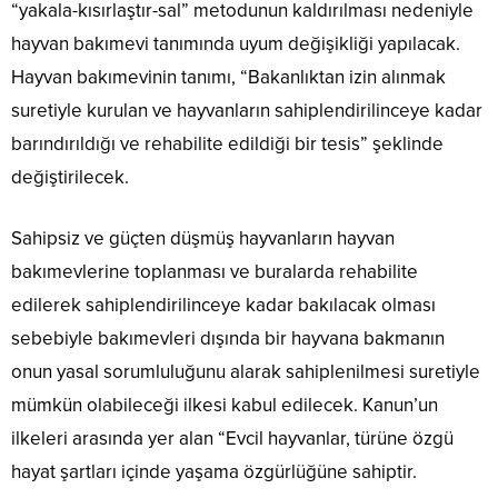
“yakala-kısırlaştır-sal” metodunun kaldırılması nedeniyle
hayvan bakımevi tanımında uyum değişikliği yapılacak.
Hayvan bakımevinin tanımı, “Bakanlıktan izin alınmak
suretiyle kurulan ve hayvanların sahiplendirilinceye kadar
barındırıldığı ve rehabilite edildiği bir tesis” şeklinde
değiştirilecek.
Sahipsiz ve güçten düşmüş hayvanların hayvan
bakımevlerine toplanması ve buralarda rehabilite
edilerek sahiplendirilinceye kadar bakılacak olması
sebebiyle bakımevleri dışında bir hayvana bakmanın
onun yasal sorumluluğunu alarak sahiplenilmesi suretiyle
mümkün olabileceği ilkesi kabul edilecek. Kanun’un
ilkeleri arasında yer alan “Evcil hayvanlar, türüne özgü
hayat şartları içinde yaşama özgürlüğüne sahiptir.