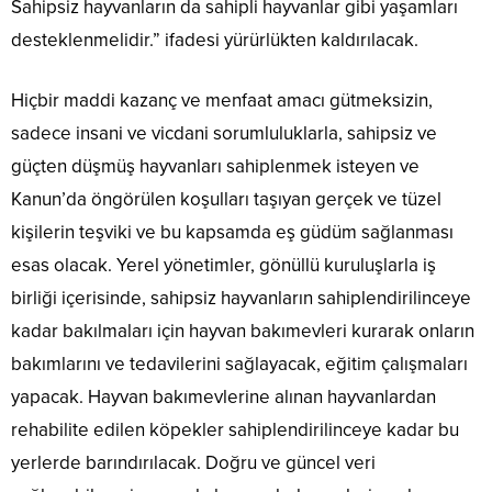
Sahipsiz hayvanların da sahipli hayvanlar gibi yaşamları
desteklenmelidir.” ifadesi yürürlükten kaldırılacak.
Hiçbir maddi kazanç ve menfaat amacı gütmeksizin,
sadece insani ve vicdani sorumluluklarla, sahipsiz ve
güçten düşmüş hayvanları sahiplenmek isteyen ve
Kanun’da öngörülen koşulları taşıyan gerçek ve tüzel
kişilerin teşviki ve bu kapsamda eş güdüm sağlanması
esas olacak. Yerel yönetimler, gönüllü kuruluşlarla iş
birliği içerisinde, sahipsiz hayvanların sahiplendirilinceye
kadar bakılmaları için hayvan bakımevleri kurarak onların
bakımlarını ve tedavilerini sağlayacak, eğitim çalışmaları
yapacak. Hayvan bakımevlerine alınan hayvanlardan
rehabilite edilen köpekler sahiplendirilinceye kadar bu
yerlerde barındırılacak. Doğru ve güncel veri