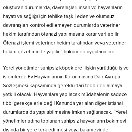
oluşturan durumlarda, davranışları insan ve hayvanların
hayatı ve sağlığı için tehlike teşkil eden ve olumsuz
davranışları kontrol edilemeyen durumlarda veteriner
hekim tarafından ötenazi yapılmasına karar verilebilir.
Ötenazi işlemi veteriner hekim tarafından veya veteriner
hekim gözetiminde yapılır.” hükümleri uygulanacak.
Yerel yönetimler sahipsiz köpeklere ilişkin yürüttüğü iş ve
işlemlerde Ev Hayvanlarının Korunmasına Dair Avrupa
Sözleşmesi kapsamında gerekli idari tedbirleri almaya
yetkili olacak. Hayvanlara yapılacak müdahalenin sadece
tıbbi gerekçelerle değil Kanunda yer alan diğer istisnai
durumlarda da yapılabilmesine imkan sağlanacak. “Yerel
yönetimler adına toplanan sahipsiz hayvanların bakımevi
dışında bir yere terk edilmesi veya bakımevinde