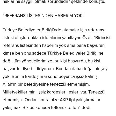
haklarına saygılı olmak zorundadır” şeklinde konuştu.
“REFERANS LİSTESİNDEN HABERİM YOK”
Türkiye Belediyeler Birliği’nde atamalar için referans
listesi oluşturdukları iddialarını yanıtlayan Özel, “Birincisi
referans listesinden haberim yok ama bana başvuran
kimse ben onu sadece Türkiye Belediyeler Birliği’ne
değil tüm yöneticilerimize, bu kişi başvurdu, bu kişi
başvurdu diye bildiriyorum. Bundan daha doğal bir şey
yok. Benim kardeşim 6 sene boyunca işsiz kalmış.
Allah’ın bir belediyesine tenezzül etmemişim.
Milletvekillerimin, işsiz kardeşleri, eşleri var. Tenezzül
etmemişiz. Ondan sonra bize AKP tipi yakıştırmalar
yakışmaz. Biz bu konuda teflonuz teflon” dedi.