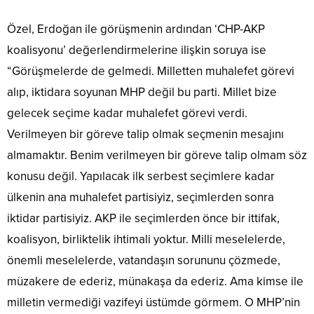
Özel, Erdoğan ile görüşmenin ardından ‘CHP-AKP
koalisyonu’ değerlendirmelerine ilişkin soruya ise
“Görüşmelerde de gelmedi. Milletten muhalefet görevi
alıp, iktidara soyunan MHP değil bu parti. Millet bize
gelecek seçime kadar muhalefet görevi verdi.
Verilmeyen bir göreve talip olmak seçmenin mesajını
almamaktır. Benim verilmeyen bir göreve talip olmam söz
konusu değil. Yapılacak ilk serbest seçimlere kadar
ülkenin ana muhalefet partisiyiz, seçimlerden sonra
iktidar partisiyiz. AKP ile seçimlerden önce bir ittifak,
koalisyon, birliktelik ihtimali yoktur. Milli meselelerde,
önemli meselelerde, vatandaşın sorununu çözmede,
müzakere de ederiz, münakaşa da ederiz. Ama kimse ile
milletin vermediği vazifeyi üstümde görmem. O MHP’nin