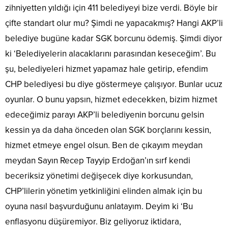
zihniyetten yıldığı için 411 belediyeyi bize verdi. Böyle bir
çifte standart olur mu? Şimdi ne yapacakmış? Hangi AKP’li
belediye bugüne kadar SGK borcunu ödemiş. Şimdi diyor
ki ‘Belediyelerin alacaklarını parasından keseceğim’. Bu
şu, belediyeleri hizmet yapamaz hale getirip, efendim
CHP belediyesi bu diye göstermeye çalışıyor. Bunlar ucuz
oyunlar. O bunu yapsın, hizmet edecekken, bizim hizmet
edeceğimiz parayı AKP’li belediyenin borcunu gelsin
kessin ya da daha önceden olan SGK borçlarını kessin,
hizmet etmeye engel olsun. Ben de çıkayım meydan
meydan Sayın Recep Tayyip Erdoğan’ın sırf kendi
beceriksiz yönetimi değişecek diye korkusundan,
CHP’lilerin yönetim yetkinliğini elinden almak için bu
oyuna nasıl başvurduğunu anlatayım. Deyim ki ‘Bu
enflasyonu düşüremiyor. Biz geliyoruz iktidara,