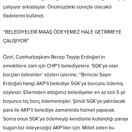
çalışıyor arkadaşlar. Önümüzdeki süreçte olacakö
ifadelerini kullandı.
“BELEDİYELERİ MAAŞ ÖDEYEMEZ HALE GETİRMEYE
ÇALIŞIYOR”
Özel, Cumhurbaşkanı Recep Tayyip Erdoğan’ın
emeklilere zam için CHP’li belediyelere ‘SGK’ya olan
borçları ödesinler’ sözleri üzerine, “Birincisi Sayın
Erdoğan hangi AKP’li belediye SGK’ya borcunu ödemiş
söylesin. Ellerinden aldığımız belediyeler en az son 5 yıl
boyunca hiç borç ödememişler. Şimdi SGK’ya yatırılacak
para ile AKP’li belediye zamanında hizmet yapacak.
Sonra onun SGK’ya ödemeyip kendisine kullandığı parayı
bugün biz ödeyeceğiz AKP’liler için. Millet zaten bu