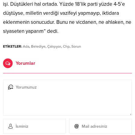
işi. Düştükleri hal ortada. Yüzde 18’lik parti yüzde 4-5’e
düştüyse, milletin verdiği vazifeyi yapmayıp, iktidara
eklenmenin sonucudur. Bunu ne vicdanen, ne ahlaken, ne
siyaseten yaparım” dedi.
ETİKETLER:
Ada
,
Belediye
,
Çalışıyor
,
Chp
,
Sorun
Yorumlar