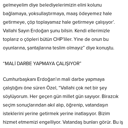
gelmeyelim diye belediyelerimizin elini kolunu
bağlamaya, yoksullaştırmaya, maaş ödeyemez hale
getirmeye, çöp toplayamaz hale getirmeye çalışıyor’.
Vallahi Sayın Erdoğan şunu bilsin. Kendi ellerimizle
toplarız o çöpleri bütün CHP’liler. Yine de onun bu
oyunlarına, şantajlarına teslim olmayız” diye konuştu.
“MALİ DARBE YAPMAYA ÇALIŞIYOR”
Cumhurbaşkanı Erdoğan’ın mali darbe yapmaya
çalıştığını öne süren Özel, “Vallahi çok net bir şey
söylüyorum. Her geçen gün millet gün sayıyor. Birazcık
seçim sonuçlarından akıl alıp, öğrenip, vatandaşın
isteklerini yerine getirmek yerine inatlaşıyor. Bizim
hizmet etmemizi engelliyor. Vatandaş bunları görür. Bu iş