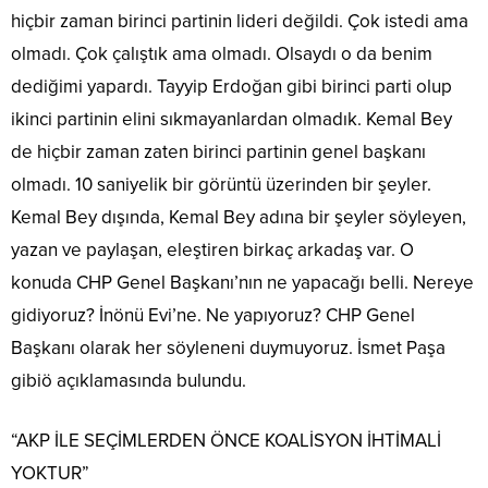
hiçbir zaman birinci partinin lideri değildi. Çok istedi ama
olmadı. Çok çalıştık ama olmadı. Olsaydı o da benim
dediğimi yapardı. Tayyip Erdoğan gibi birinci parti olup
ikinci partinin elini sıkmayanlardan olmadık. Kemal Bey
de hiçbir zaman zaten birinci partinin genel başkanı
olmadı. 10 saniyelik bir görüntü üzerinden bir şeyler.
Kemal Bey dışında, Kemal Bey adına bir şeyler söyleyen,
yazan ve paylaşan, eleştiren birkaç arkadaş var. O
konuda CHP Genel Başkanı’nın ne yapacağı belli. Nereye
gidiyoruz? İnönü Evi’ne. Ne yapıyoruz? CHP Genel
Başkanı olarak her söyleneni duymuyoruz. İsmet Paşa
gibiö açıklamasında bulundu.
“AKP İLE SEÇİMLERDEN ÖNCE KOALİSYON İHTİMALİ
YOKTUR”