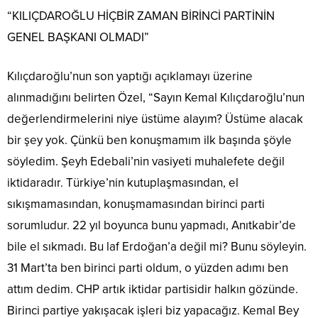
“KILIÇDAROĞLU HİÇBİR ZAMAN BİRİNCİ PARTİNİN
GENEL BAŞKANI OLMADI”
Kılıçdaroğlu’nun son yaptığı açıklamayı üzerine
alınmadığını belirten Özel, “Sayın Kemal Kılıçdaroğlu’nun
değerlendirmelerini niye üstüme alayım? Üstüme alacak
bir şey yok. Çünkü ben konuşmamım ilk başında şöyle
söyledim. Şeyh Edebali’nin vasiyeti muhalefete değil
iktidaradır. Türkiye’nin kutuplaşmasından, el
sıkışmamasından, konuşmamasından birinci parti
sorumludur. 22 yıl boyunca bunu yapmadı, Anıtkabir’de
bile el sıkmadı. Bu laf Erdoğan’a değil mi? Bunu söyleyin.
31 Mart’ta ben birinci parti oldum, o yüzden adımı ben
attım dedim. CHP artık iktidar partisidir halkın gözünde.
Birinci partiye yakışacak işleri biz yapacağız. Kemal Bey