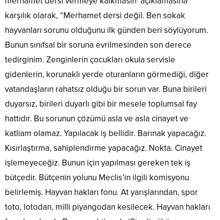
merhamet dersi vermeye kalkmasın’ açıklamasına
karşılık olarak, “Merhamet dersi değil. Ben sokak
hayvanları sorunu olduğunu ilk günden beri söylüyorum.
Bunun sınıfsal bir soruna evrilmesinden son derece
tedirginim. Zenginlerin çocukları okula servisle
gidenlerin, korunaklı yerde oturanların görmediği, diğer
vatandaşların rahatsız olduğu bir sorun var. Buna birileri
duyarsız, birileri duyarlı gibi bir mesele toplumsal fay
hattıdır. Bu sorunun çözümü asla ve asla cinayet ve
katliam olamaz. Yapılacak iş bellidir. Barınak yapacağız.
Kısırlaştırma, sahiplendirme yapacağız. Nokta. Cinayet
işlemeyeceğiz. Bunun için yapılması gereken tek iş
bütçedir. Bütçenin yolunu Meclis’in ilgili komisyonu
belirlemiş. Hayvan hakları fonu. At yarışlarından, spor
toto, lotodan, milli piyangodan kesilecek. Hayvan hakları