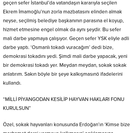
geçen sefer İstanbul’da vatandaşın kararıyla seçilen
Ekrem İmamoğlu’nun zorla mazbatasını elinden almak
neyse, seçilmiş belediye başkanının parasına el koyup,
hizmet etmesine engel olmak da aynı şeydir. Bu sefer
mali darbe yapmaya çalışıyor. Geçen sefer YSK eliyle adli
darbe yaptı. ‘Osmanlı tokadı vuracağım’ dedi bize,
demokrasi tokadını yedi. Şimdi mali darbe yapacak, yeni
bir demokrasi tokadı yer. Meydan meydan, sokak sokak
anlatırım. Sakın böyle bir şeye kalkışmasınö ifadelerini
kullandı.
“MİLLİ PİYANGODAN KESİLİP HAYVAN HAKLARI FONU
KURULSUN”
Özel, sokak hayvanları konusunda Erdoğan’ın ‘Kimse bize