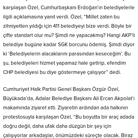
karşılaşan Özel, Cumhurbaşkanı Erdoğan’ın belediyelerle
ilgili açıklamasına yanıt verdi. Özel, “Millet zaten bu
zihniyetten yıldığı için 411 belediyeyi bize verdi. Böyle bir
çifte standart olur mu? Şimdi ne yapacakmış? Hangi AKP’li
belediye bugüne kadar SGK borcunu ödemiş. Şimdi diyor
ki ‘Belediyelerin alacaklarını parasından keseceğim’. Bu
şu, belediyeleri hizmet yapamaz hale getirip, efendim
CHP belediyesi bu diye göstermeye çalışıyor” dedi.
Cumhuriyet Halk Partisi Genel Başkanı Özgür Özel,
Büyükada’da, Adalar Belediye Başkanı Ali Ercan Akpolat’ı
makamında ziyaret etti. Ziyaretin ardından ada halkının
protestosuyla karşılaşan Özel, “Bu boyutta bir araç adada
doğru değil, daha ufak daha düzgün bir şey için
çalışıyorlar arkadaşlar, önümüzdeki süreçte olacak. Biraz