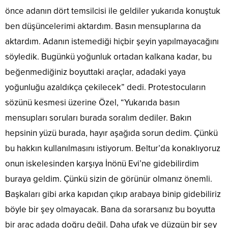
önce adanın dört temsilcisi ile geldiler yukarıda konuştuk
ben düşüncelerimi aktardım. Basın mensuplarına da
aktardım. Adanın istemediği hiçbir şeyin yapılmayacağını
söyledik. Bugünkü yoğunluk ortadan kalkana kadar, bu
beğenmediğiniz boyuttaki araçlar, adadaki yaya
yoğunluğu azaldıkça çekilecek” dedi. Protestocuların
sözünü kesmesi üzerine Özel, “Yukarıda basın
mensupları soruları burada soralım dediler. Bakın
hepsinin yüzü burada, hayır aşağıda sorun dedim. Çünkü
bu hakkın kullanılmasını istiyorum. Beltur’da konaklıyoruz
onun iskelesinden karşıya İnönü Evi’ne gidebilirdim
buraya geldim. Çünkü sizin de görünür olmanız önemli.
Başkaları gibi arka kapıdan çıkıp arabaya binip gidebiliriz
böyle bir şey olmayacak. Bana da sorarsanız bu boyutta
bir araç adada doğru değil. Daha ufak ve düzgün bir şey