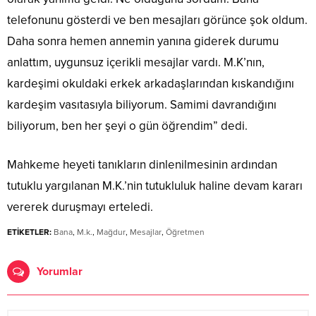
telefonunu gösterdi ve ben mesajları görünce şok oldum.
Daha sonra hemen annemin yanına giderek durumu
anlattım, uygunsuz içerikli mesajlar vardı. M.K’nın,
kardeşimi okuldaki erkek arkadaşlarından kıskandığını
kardeşim vasıtasıyla biliyorum. Samimi davrandığını
biliyorum, ben her şeyi o gün öğrendim” dedi.
Mahkeme heyeti tanıkların dinlenilmesinin ardından
tutuklu yargılanan M.K.’nin tutukluluk haline devam kararı
vererek duruşmayı erteledi.
ETİKETLER:
Bana
,
M.k.
,
Mağdur
,
Mesajlar
,
Öğretmen
Yorumlar