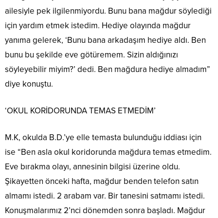
ailesiyle pek ilgilenmiyordu. Bunu bana mağdur söylediği
için yardım etmek istedim. Hediye olayında mağdur
yanıma gelerek, ‘Bunu bana arkadaşım hediye aldı. Ben
bunu bu şekilde eve götüremem. Sizin aldığınızı
söyleyebilir miyim?’ dedi. Ben mağdura hediye almadım”
diye konuştu.
‘OKUL KORİDORUNDA TEMAS ETMEDİM’
M.K, okulda B.D.’ye elle temasta bulunduğu iddiası için
ise “Ben asla okul koridorunda mağdura temas etmedim.
Eve bırakma olayı, annesinin bilgisi üzerine oldu.
Şikayetten önceki hafta, mağdur benden telefon satın
almamı istedi. 2 arabam var. Bir tanesini satmamı istedi.
Konuşmalarımız 2’nci dönemden sonra başladı. Mağdur