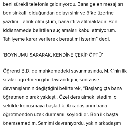
beni sürekli telefonla çaldırıyordu. Bana gelen mesajları
ben sinkaflı olduğundan dolayı sinir ve öfke üzerine
yazdım. Tahrik olmuştum, bana iftira atılmaktadır. Ben
iddianamede belirtilen suçlamaları kabul etmiyorum.
Tahliyeme karar verilerek beraatimi isterim” dedi.
‘BOYNUMU SARARAK, KENDİNE ÇEKİP ÖPTÜ’
Öğrenci B.D. de mahkemedeki savunmasında, M.K.’nin ilk
sıralar öğretmeni gibi davrandığını, sonra ise
davranışlarının değiştiğini belirterek, “Başlangıçta bana
öğretmen olarak yaklaştı. Özel ders almak istedim, o
şekilde konuşmaya başladık. Arkadaşlarım bana
öğretmenden uzak durmamı, söylediler. Ben ilk başta
önemsemedim. Samimi davranıyordu, yakın arkadaşım