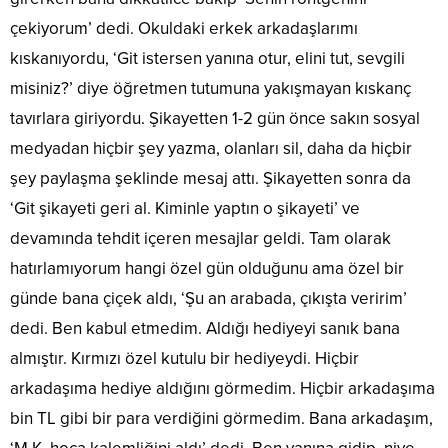
çekiyorum’ dedi. Okuldaki erkek arkadaşlarımı
kıskanıyordu, ‘Git istersen yanına otur, elini tut, sevgili
misiniz?’ diye öğretmen tutumuna yakışmayan kıskanç
tavırlara giriyordu. Şikayetten 1-2 gün önce sakın sosyal
medyadan hiçbir şey yazma, olanları sil, daha da hiçbir
şey paylaşma şeklinde mesaj attı. Şikayetten sonra da
‘Git şikayeti geri al. Kiminle yaptın o şikayeti’ ve
devamında tehdit içeren mesajlar geldi. Tam olarak
hatırlamıyorum hangi özel gün olduğunu ama özel bir
günde bana çiçek aldı, ‘Şu an arabada, çıkışta veririm’
dedi. Ben kabul etmedim. Aldığı hediyeyi sanık bana
almıştır. Kırmızı özel kutulu bir hediyeydi. Hiçbir
arkadaşıma hediye aldığını görmedim. Hiçbir arkadaşıma
bin TL gibi bir para verdiğini görmedim. Bana arkadaşım,