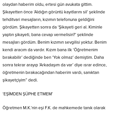
olaydan haberim oldu, ertesi gün avukata gittim.
Şikayetten önce ‘Aldığın görüntü kayıtlarını sil’ şeklinde
tehditvari mesajların, kızımın telefonuna geldiğini
gördüm. Şikayetten sonra da ‘Şikayeti geri al. Kiminle
yaptın şikayeti, bana cevap vermelisin?’ şeklinde
mesajları gördüm. Benim kızımın sevgilisi yoktur. Benim
kendi aracım da vardır. Kızım bana ilk ‘Öğretmenim
bırakabilir’ dediğinde ben ‘Yok olmaz’ demiştim. Daha
sonra tekrar arayıp ‘Arkadaşım da var’ diye ısrar edince,
öğretmenin bırakacağından haberim vardı, sanıktan
şikayetçiyim” dedi.
‘EŞİMDEN ŞÜPHE ETMEM’
Öğretmen M.K.’nin eşi F.K. de mahkemede tanık olarak