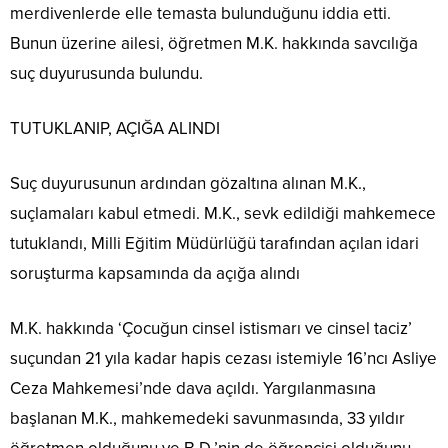
merdivenlerde elle temasta bulunduğunu iddia etti.
Bunun üzerine ailesi, öğretmen M.K. hakkında savcılığa
suç duyurusunda bulundu.
TUTUKLANIP, AÇIĞA ALINDI
Suç duyurusunun ardından gözaltına alınan M.K.,
suçlamaları kabul etmedi. M.K., sevk edildiği mahkemece
tutuklandı, Milli Eğitim Müdürlüğü tarafından açılan idari
soruşturma kapsamında da açığa alındı
M.K. hakkında ‘Çocuğun cinsel istismarı ve cinsel taciz’
suçundan 21 yıla kadar hapis cezası istemiyle 16’ncı Asliye
Ceza Mahkemesi’nde dava açıldı. Yargılanmasına
başlanan M.K., mahkemedeki savunmasında, 33 yıldır