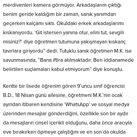
merdivenleri kamera görmüyor. Arkadaşlarım çıktığı
benim geride kaldığım bir zaman, sanık yanımdan
geçerken kalçamı sıktı. Okuldaki erkek arkadaşlarımı
kıskanıyordu. ‘Git istersen yanına otur, elini tut, sevgili
misiniz?’ diye öğretmen tutumuna yakışmayan kıskanç
tavırlara giriyordu” dedi. Tutuklu sanık öğretmen M.K. ise
savunmasında, “Bana iftira atılmaktadır. Ben iddianamede
belirtilen suçlamaları kabul etmiyorum” diye konuştu.
Kentte bir lisede öğrenim gören 9’uncu sınıf öğrencisi
B.D., 18 Nisan günü ailesine, öğretmeni M.K.’nin ocak
ayından itibaren kendisine ‘WhatsApp’ ve sosyal medya
üzerinden mesajlar gönderdiğini, özellikle son bir aydır
da mesajların cinsel içerikli olduğunu, daha önce aracıyla
eve bırakırken öpmeye çalıştığını ve en son da okulda