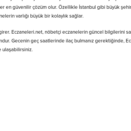
r en güvenilir çözüm olur. Özellikle İstanbul gibi büyük şehi
lerin varlığı büyük bir kolaylık sağlar.
rer. Eczaneleri.net, nöbetçi eczanelerin güncel bilgilerini 
ormdur. Gecenin geç saatlerinde ilaç bulmanız gerektiğinde, E
 ulaşabilirsiniz.