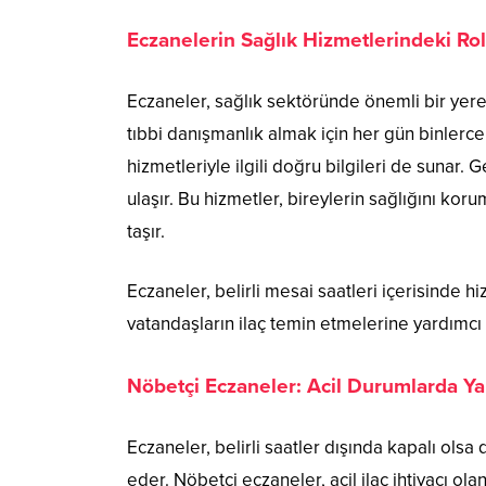
Eczanelerin Sağlık Hizmetlerindeki Ro
Eczaneler, sağlık sektöründe önemli bir yere s
tıbbi danışmanlık almak için her gün binlerce
hizmetleriyle ilgili doğru bilgileri de sunar.
ulaşır. Bu hizmetler, bireylerin sağlığını k
taşır.
Eczaneler, belirli mesai saatleri içerisinde h
vatandaşların ilaç temin etmelerine yardımcı
Nöbetçi Eczaneler: Acil Durumlarda Ya
Eczaneler, belirli saatler dışında kapalı ols
eder. Nöbetçi eczaneler, acil ilaç ihtiyacı ola