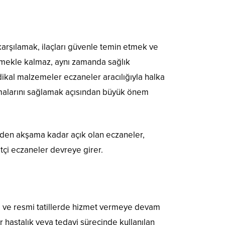
ı karşılamak, ilaçları güvenle temin etmek ve
 etmekle kalmaz, aynı zamanda sağlık
edikal malzemeler eczaneler aracılığıyla halka
laşmalarını sağlamak açısından büyük önem
erinden akşama kadar açık olan eczaneler,
tçi eczaneler devreye girer.
arı ve resmi tatillerde hizmet vermeye devam
ir hastalık veya tedavi sürecinde kullanılan