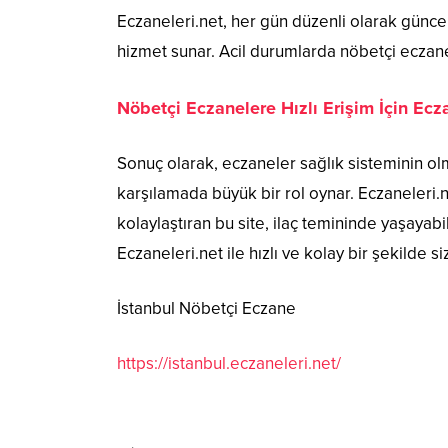
Eczaneleri.net, her gün düzenli olarak güncel
hizmet sunar. Acil durumlarda nöbetçi eczanel
Nöbetçi Eczanelere Hızlı Erişim İçin Ecza
Sonuç olarak, eczaneler sağlık sisteminin olm
karşılamada büyük bir rol oynar. Eczaneleri.ne
kolaylaştıran bu site, ilaç temininde yaşayabil
Eczaneleri.net ile hızlı ve kolay bir şekilde s
İstanbul Nöbetçi Eczane
https://istanbul.eczaneleri.net/