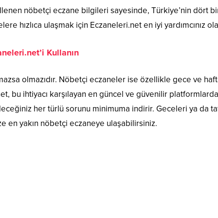
lenen nöbetçi eczane bilgileri sayesinde, Türkiye’nin dört bir
ere hızlıca ulaşmak için Eczaneleri.net en iyi yardımcınız ola
neleri.net’i Kullanın
azsa olmazıdır. Nöbetçi eczaneler ise özellikle gece ve hafta 
t, bu ihtiyacı karşılayan en güncel ve güvenilir platformlarda
eceğiniz her türlü sorunu minimuma indirir. Geceleri ya da tatil
ize en yakın nöbetçi eczaneye ulaşabilirsiniz.