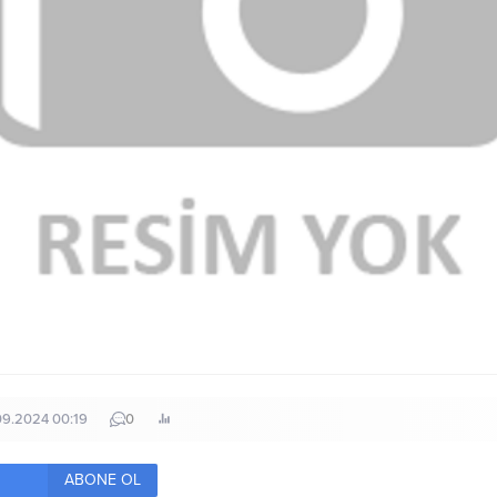
09.2024 00:19
0
ABONE OL