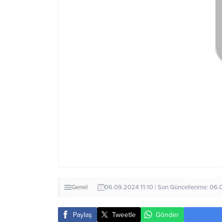
Genel
06.09.2024 11:10 | Son Güncellenme: 06.
Paylaş
Tweetle
Gönder