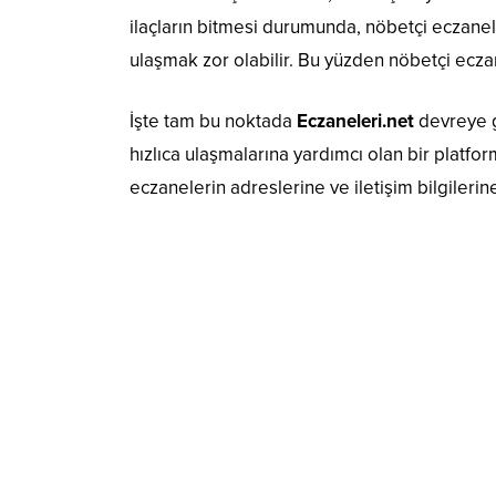
ilaçların bitmesi durumunda, nöbetçi eczanele
ulaşmak zor olabilir. Bu yüzden nöbetçi eczane
İşte tam bu noktada
Eczaneleri.net
devreye gi
hızlıca ulaşmalarına yardımcı olan bir platf
eczanelerin adreslerine ve iletişim bilgilerine