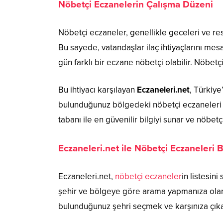
Nöbetçi Eczanelerin Çalışma Düzeni
Nöbetçi eczaneler, genellikle geceleri ve res
Bu sayede, vatandaşlar ilaç ihtiyaçlarını me
gün farklı bir eczane nöbetçi olabilir. Nöbet
Bu ihtiyacı karşılayan
Eczaneleri.net
, Türkiye
bulunduğunuz bölgedeki nöbetçi eczaneleri kol
tabanı ile en güvenilir bilgiyi sunar ve nöbetçi
Eczaneleri.net ile Nöbetçi Eczaneleri 
Eczaneleri.net,
nöbetçi eczaneler
in listesini
şehir ve bölgeye göre arama yapmanıza olanak
bulunduğunuz şehri seçmek ve karşınıza çıka