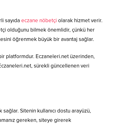
rli sayıda
eczane nöbetçi
olarak hizmet verir.
betçi olduğunu bilmek önemlidir, çünkü her
stesini öğrenmek büyük bir avantaj sağlar.
bir platformdur. Eczaneleri.net üzerinden,
Eczaneleri.net, sürekli güncellenen veri
lık sağlar. Sitenin kullanıcı dostu arayüzü,
apmanız gereken, siteye girerek