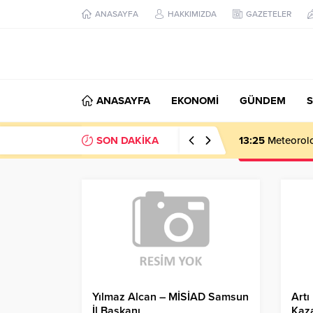
ANASAYFA
HAKKIMIZDA
GAZETELER
ANASAYFA
EKONOMİ
GÜNDEM
S
SON DAKİKA
13:25
Meteoroloj
Yılmaz Alcan – MİSİAD Samsun
Artı
İl Başkanı
Kaza