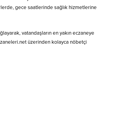
rlerde, gece saatlerinde sağlık hizmetlerine
sağlayarak, vatandaşların en yakın eczaneye
czaneleri.net üzerinden kolayca nöbetçi