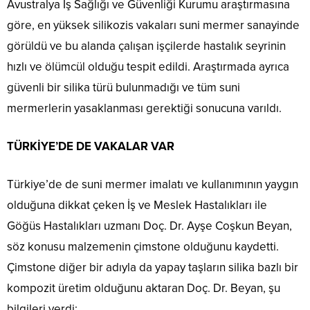
Avustralya İş Sağlığı ve Güvenliği Kurumu araştırmasına
göre, en yüksek silikozis vakaları suni mermer sanayinde
görüldü ve bu alanda çalışan işçilerde hastalık seyrinin
hızlı ve ölümcül olduğu tespit edildi. Araştırmada ayrıca
güvenli bir silika türü bulunmadığı ve tüm suni
mermerlerin yasaklanması gerektiği sonucuna varıldı.
TÜRKİYE’DE DE VAKALAR VAR
Türkiye’de de suni mermer imalatı ve kullanımının yaygın
olduğuna dikkat çeken İş ve Meslek Hastalıkları ile
Göğüs Hastalıkları uzmanı Doç. Dr. Ayşe Coşkun Beyan,
söz konusu malzemenin çimstone olduğunu kaydetti.
Çimstone diğer bir adıyla da yapay taşların silika bazlı bir
kompozit üretim olduğunu aktaran Doç. Dr. Beyan, şu
bilgileri verdi: