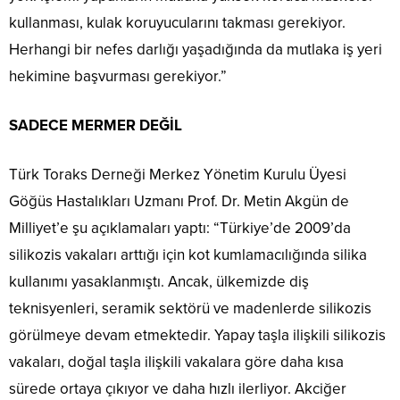
kullanması, kulak koruyucularını takması gerekiyor.
Herhangi bir nefes darlığı yaşadığında da mutlaka iş yeri
hekimine başvurması gerekiyor.”
SADECE MERMER DEĞİL
Türk Toraks Derneği Merkez Yönetim Kurulu Üyesi
Göğüs Hastalıkları Uzmanı Prof. Dr. Metin Akgün de
Milliyet’e şu açıklamaları yaptı: “Türkiye’de 2009’da
silikozis vakaları arttığı için kot kumlamacılığında silika
kullanımı yasaklanmıştı. Ancak, ülkemizde diş
teknisyenleri, seramik sektörü ve madenlerde silikozis
görülmeye devam etmektedir. Yapay taşla ilişkili silikozis
vakaları, doğal taşla ilişkili vakalara göre daha kısa
sürede ortaya çıkıyor ve daha hızlı ilerliyor. Akciğer