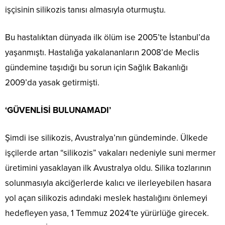
işçisinin silikozis tanısı almasıyla oturmuştu.
Bu hastalıktan dünyada ilk ölüm ise 2005’te İstanbul’da
yaşanmıştı. Hastalığa yakalananların 2008’de Meclis
gündemine taşıdığı bu sorun için Sağlık Bakanlığı
2009’da yasak getirmişti.
‘GÜVENLİSİ BULUNAMADI’
Şimdi ise silikozis, Avustralya’nın gündeminde. Ülkede
işçilerde artan “silikozis” vakaları nedeniyle suni mermer
üretimini yasaklayan ilk Avustralya oldu. Silika tozlarının
solunmasıyla akciğerlerde kalıcı ve ilerleyebilen hasara
yol açan silikozis adındaki meslek hastalığını önlemeyi
hedefleyen yasa, 1 Temmuz 2024’te yürürlüğe girecek.