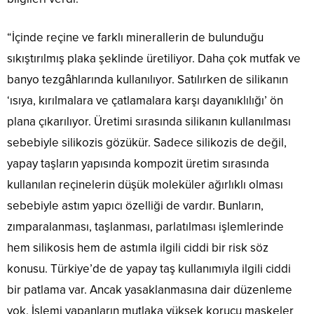
“İçinde reçine ve farklı minerallerin de bulunduğu
sıkıştırılmış plaka şeklinde üretiliyor. Daha çok mutfak ve
banyo tezgâhlarında kullanılıyor. Satılırken de silikanın
‘ısıya, kırılmalara ve çatlamalara karşı dayanıklılığı’ ön
plana çıkarılıyor. Üretimi sırasında silikanın kullanılması
sebebiyle silikozis gözükür. Sadece silikozis de değil,
yapay taşların yapısında kompozit üretim sırasında
kullanılan reçinelerin düşük moleküler ağırlıklı olması
sebebiyle astım yapıcı özelliği de vardır. Bunların,
zımparalanması, taşlanması, parlatılması işlemlerinde
hem silikosis hem de astımla ilgili ciddi bir risk söz
konusu. Türkiye’de de yapay taş kullanımıyla ilgili ciddi
bir patlama var. Ancak yasaklanmasına dair düzenleme
yok. İşlemi yapanların mutlaka yüksek korucu maskeler