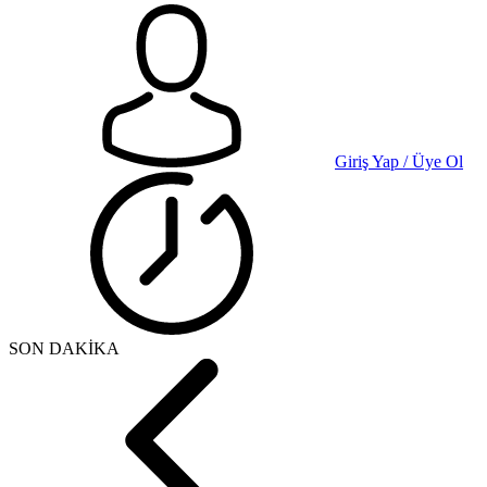
Giriş Yap / Üye Ol
SON DAKİKA