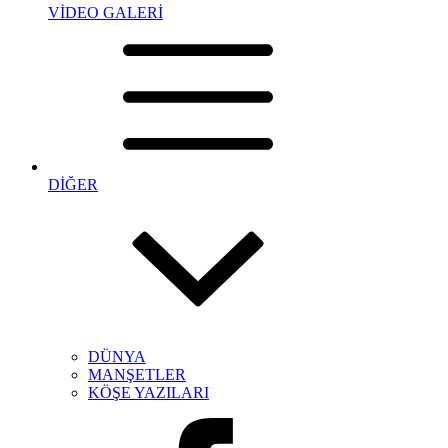
VİDEO GALERİ
DİĞER
DÜNYA
MANŞETLER
KÖŞE YAZILARI