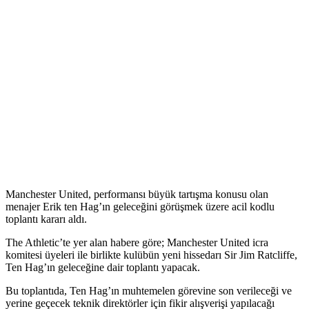
Manchester United, performansı büyük tartışma konusu olan
menajer Erik ten Hag’ın geleceğini görüşmek üzere acil kodlu
toplantı kararı aldı.
The Athletic’te yer alan habere göre; Manchester United icra
komitesi üyeleri ile birlikte kulübün yeni hissedarı Sir Jim Ratcliffe,
Ten Hag’ın geleceğine dair toplantı yapacak.
Bu toplantıda, Ten Hag’ın muhtemelen görevine son verileceği ve
yerine geçecek teknik direktörler için fikir alışverişi yapılacağı