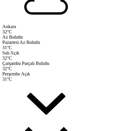
Ankara
32
°C
Az Bulutlu
Pazartesi
Az Bulutlu
31
°C
Salı
Açık
32
°C
Çarşamba
Parçalı Bulutlu
32
°C
Perşembe
Açık
31
°C