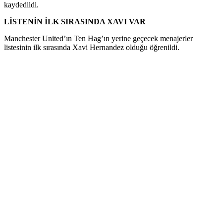
kaydedildi.
LİSTENİN İLK SIRASINDA XAVI VAR
Manchester United’ın Ten Hag’ın yerine geçecek menajerler
listesinin ilk sırasında Xavi Hernandez olduğu öğrenildi.