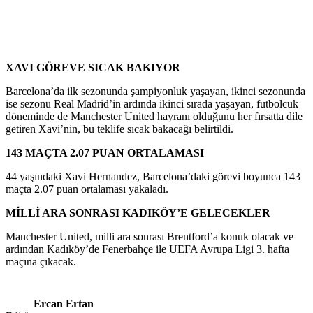
XAVI GÖREVE SICAK BAKIYOR
Barcelona’da ilk sezonunda şampiyonluk yaşayan, ikinci sezonunda
ise sezonu Real Madrid’in ardında ikinci sırada yaşayan, futbolcuk
döneminde de Manchester United hayranı olduğunu her fırsatta dile
getiren Xavi’nin, bu teklife sıcak bakacağı belirtildi.
143 MAÇTA 2.07 PUAN ORTALAMASI
44 yaşındaki Xavi Hernandez, Barcelona’daki görevi boyunca 143
maçta 2.07 puan ortalaması yakaladı.
MİLLİ ARA SONRASI KADIKÖY’E GELECEKLER
Manchester United, milli ara sonrası Brentford’a konuk olacak ve
ardından Kadıköy’de Fenerbahçe ile UEFA Avrupa Ligi 3. hafta
maçına çıkacak.
Ercan Ertan