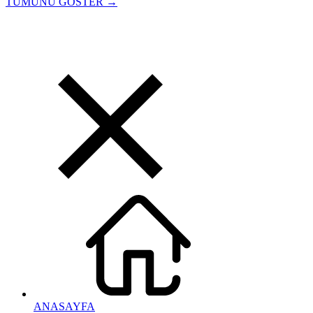
TÜMÜNÜ GÖSTER →
ANASAYFA