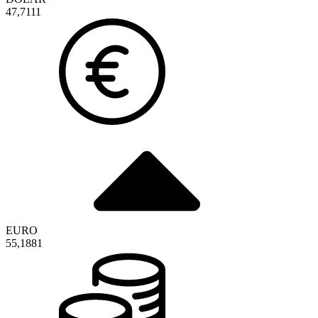
47,7111
EURO
55,1881